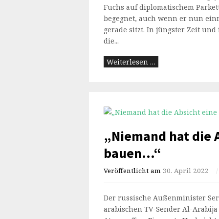
Fuchs auf diplomatischem Parket
begegnet, auch wenn er nun einm
gerade sitzt. In jüngster Zeit un
die...
Weiterlesen …
„Niemand hat die A
bauen…“
Veröffentlicht am
30. April 2022
/
Der russische Außenminister Serg
arabischen TV-Sender Al-Arabija