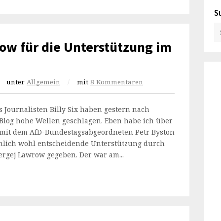
S
ow für die Unterstützung im
unter
Allgemein
/
mit
8 Kommentaren
 Journalisten Billy Six haben gestern nach
 Blog hohe Wellen geschlagen. Eben habe ich über
 mit dem AfD-Bundestagsabgeordneten Petr Byston
chlich wohl entscheidende Unterstützung durch
rgej Lawrow gegeben. Der war am...