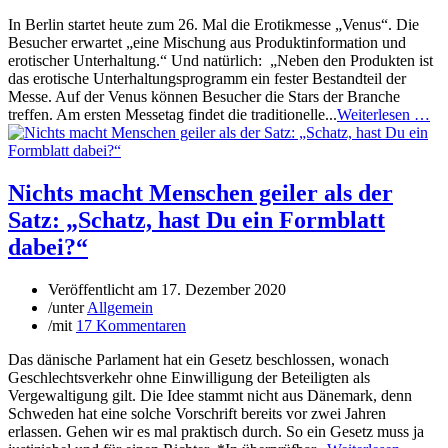
In Berlin startet heute zum 26. Mal die Erotikmesse „Venus“. Die
Besucher erwartet „eine Mischung aus Produktinformation und
erotischer Unterhaltung.“ Und natürlich: „Neben den Produkten ist
das erotische Unterhaltungsprogramm ein fester Bestandteil der
Messe. Auf der Venus können Besucher die Stars der Branche
treffen. Am ersten Messetag findet die traditionelle...
Weiterlesen …
Nichts macht Menschen geiler als der
Satz: „Schatz, hast Du ein Formblatt
dabei?“
Veröffentlicht am
17. Dezember 2020
/
unter
Allgemein
/
mit
17 Kommentaren
Das dänische Parlament hat ein Gesetz beschlossen, wonach
Geschlechtsverkehr ohne Einwilligung der Beteiligten als
Vergewaltigung gilt. Die Idee stammt nicht aus Dänemark, denn
Schweden hat eine solche Vorschrift bereits vor zwei Jahren
erlassen. Gehen wir es mal praktisch durch. So ein Gesetz muss ja