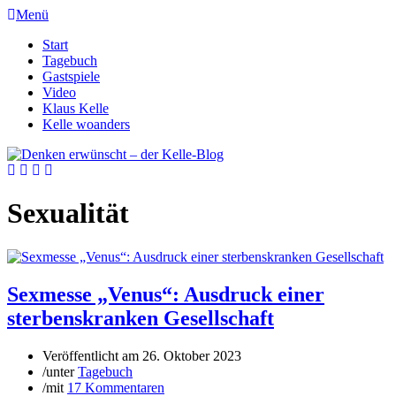
Menü
Start
Tagebuch
Gastspiele
Video
Klaus Kelle
Kelle woanders
Sexualität
Sexmesse „Venus“: Ausdruck einer
sterbenskranken Gesellschaft
Veröffentlicht am
26. Oktober 2023
/
unter
Tagebuch
/
mit
17 Kommentaren