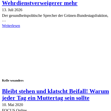
Wehrdienstverweigerer mehr
13. Juli 2026
Der gesundheitspolitische Sprecher der Grünen-Bundestagsfraktion,
…
Weiterlesen
Alle Tagebuch-Beiträge
Kelle woanders
Bleibt stehen und klatscht Beifall! Warum
jeder Tag ein Muttertag sein sollte
10. Mai 2020
FOCUS Online