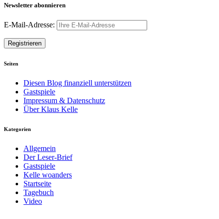
Newsletter abonnieren
E-Mail-Adresse:
Seiten
Diesen Blog finanziell unterstützen
Gastspiele
Impressum & Datenschutz
Über Klaus Kelle
Kategorien
Allgemein
Der Leser-Brief
Gastspiele
Kelle woanders
Startseite
Tagebuch
Video