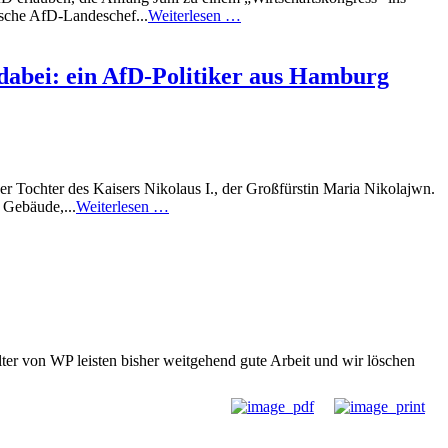
sische AfD-Landeschef...
Weiterlesen …
 dabei: ein AfD-Politiker aus Hamburg
r Tochter des Kaisers Nikolaus I., der Großfürstin Maria Nikolajwn.
 Gebäude,...
Weiterlesen …
ter von WP leisten bisher weitgehend gute Arbeit und wir löschen