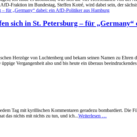
er AfD-Fraktion im Bundestag, Steffen Kotré, wird dabei sein, der säch
en sich in St. Petersburg – für „Germany“
ussischen Herzöge von Luchtenberg und bekam seinen Namen zu Ehren de
ne üppige Vergangenheit also und bis heute ein überaus beeindruckendes
 jedem Tag mit kyrillischen Kommentaren geradezu bombardiert. Die Fil
t das nichts mit nichts zu tun, und ich...
Weiterlesen …