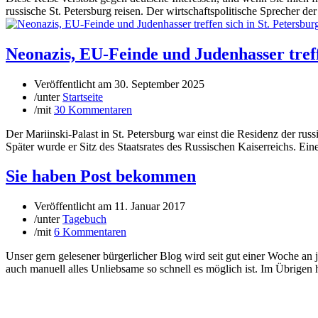
russische St. Petersburg reisen. Der wirtschaftspolitische Sprecher d
Neonazis, EU-Feinde und Judenhasser treff
Veröffentlicht am
30. September 2025
/
unter
Startseite
/
mit
30 Kommentaren
Der Mariinski-Palast in St. Petersburg war einst die Residenz der r
Später wurde er Sitz des Staatsrates des Russischen Kaiserreichs. Ei
Sie haben Post bekommen
Veröffentlicht am
11. Januar 2017
/
unter
Tagebuch
/
mit
6 Kommentaren
Unser gern gelesener bürgerlicher Blog wird seit gut einer Woche an
auch manuell alles Unliebsame so schnell es möglich ist. Im Übrigen ha