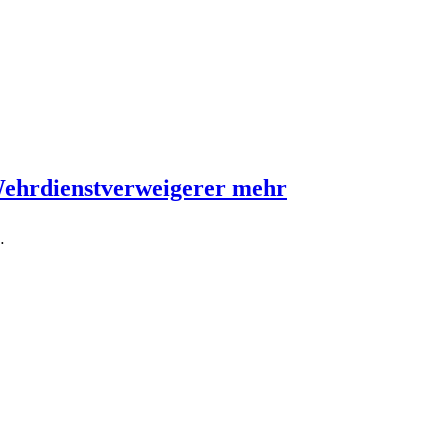
Wehrdienstverweigerer mehr
…