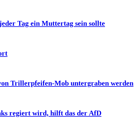
jeder Tag ein Muttertag sein sollte
ort
 von Trillerpfeifen-Mob untergraben werden
s regiert wird, hilft das der AfD