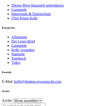
Diesen Blog finanziell unterstützen
Gastspiele
Impressum & Datenschutz
Über Klaus Kelle
Kategorien
Allgemein
Der Leser-Brief
Gastspiele
Kelle woanders
Startseite
Tagebuch
Video
Kontakt
E-Mail:
kelle@denken-erwuenscht.com
Archiv
Archiv