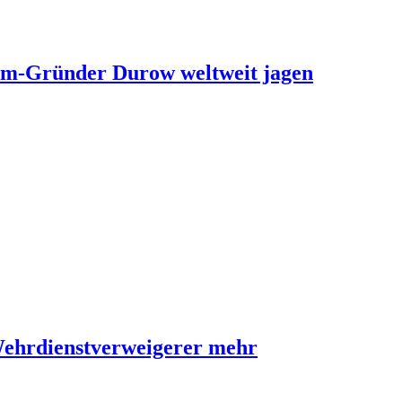
ram-Gründer Durow weltweit jagen
Wehrdienstverweigerer mehr