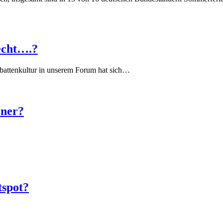
echt….?
battenkultur in unserem Forum hat sich…
iner?
tspot?