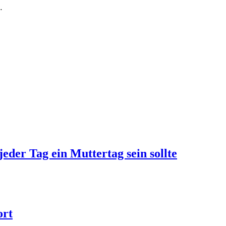
…
jeder Tag ein Muttertag sein sollte
ort