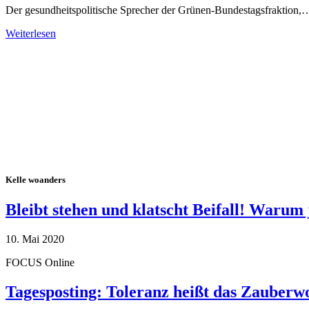
Der gesundheitspolitische Sprecher der Grünen-Bundestagsfraktion,
Weiterlesen
Alle Tagebuch-Beiträge
Kelle woanders
Bleibt stehen und klatscht Beifall! Warum 
10. Mai 2020
FOCUS Online
Tagesposting: Toleranz heißt das Zauberw