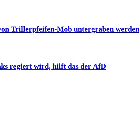
 von Trillerpfeifen-Mob untergraben werden
s regiert wird, hilft das der AfD