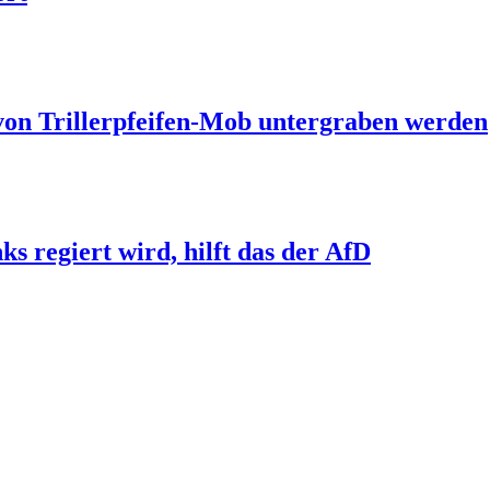
 von Trillerpfeifen-Mob untergraben werden
s regiert wird, hilft das der AfD