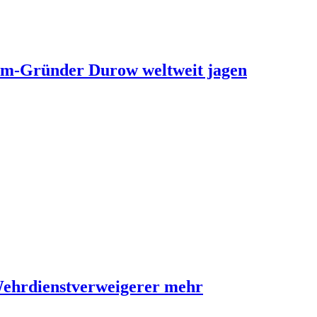
ram-Gründer Durow weltweit jagen
Wehrdienstverweigerer mehr