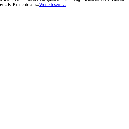
tei UKIP machte am...
Weiterlesen …