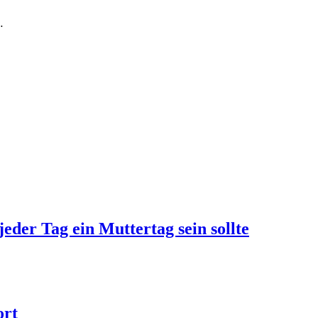
…
jeder Tag ein Muttertag sein sollte
ort