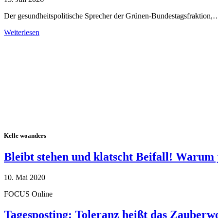
Der gesundheitspolitische Sprecher der Grünen-Bundestagsfraktion,
Weiterlesen
Alle Tagebuch-Beiträge
Kelle woanders
Bleibt stehen und klatscht Beifall! Warum 
10. Mai 2020
FOCUS Online
Tagesposting: Toleranz heißt das Zauberw