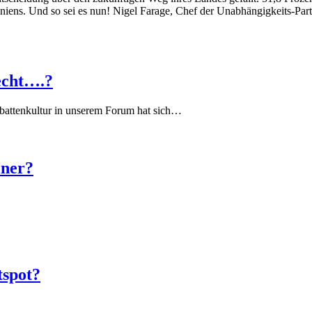
niens. Und so sei es nun! Nigel Farage, Chef der Unabhängigkeits-Par
echt….?
battenkultur in unserem Forum hat sich…
iner?
tspot?