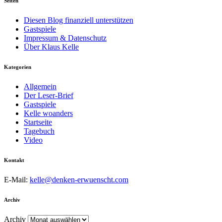
Seiten
Diesen Blog finanziell unterstützen
Gastspiele
Impressum & Datenschutz
Über Klaus Kelle
Kategorien
Allgemein
Der Leser-Brief
Gastspiele
Kelle woanders
Startseite
Tagebuch
Video
Kontakt
E-Mail:
kelle@denken-erwuenscht.com
Archiv
Archiv