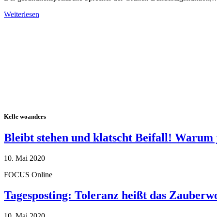
Weiterlesen
Alle Tagebuch-Beiträge
Kelle woanders
Bleibt stehen und klatscht Beifall! Warum 
10. Mai 2020
FOCUS Online
Tagesposting: Toleranz heißt das Zauberw
10. Mai 2020