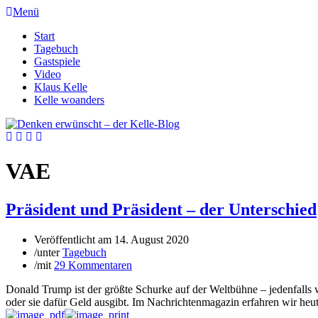
Menü
Start
Tagebuch
Gastspiele
Video
Klaus Kelle
Kelle woanders
VAE
Präsident und Präsident – der Unterschied
Veröffentlicht am
14. August 2020
/
unter
Tagebuch
/
mit
29 Kommentaren
Donald Trump ist der größte Schurke auf der Weltbühne – jedenfa
oder sie dafür Geld ausgibt. Im Nachrichtenmagazin erfahren wir heute