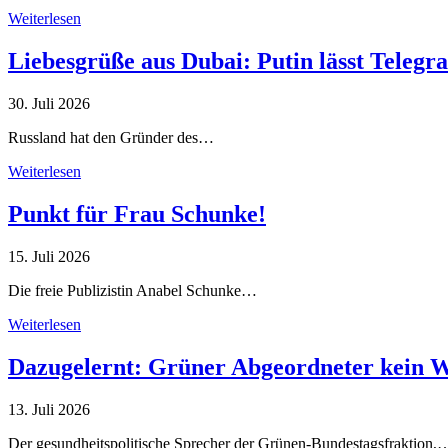
Weiterlesen
Liebesgrüße aus Dubai: Putin lässt Teleg
30. Juli 2026
Russland hat den Gründer des…
Weiterlesen
Punkt für Frau Schunke!
15. Juli 2026
Die freie Publizistin Anabel Schunke…
Weiterlesen
Dazugelernt: Grüner Abgeordneter kein 
13. Juli 2026
Der gesundheitspolitische Sprecher der Grünen-Bundestagsfraktion,