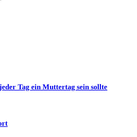
jeder Tag ein Muttertag sein sollte
ort