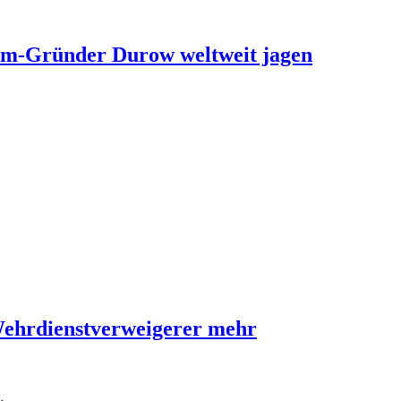
ram-Gründer Durow weltweit jagen
Wehrdienstverweigerer mehr
…