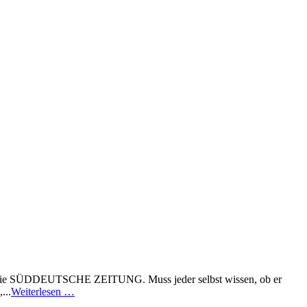
und die SÜDDEUTSCHE ZEITUNG. Muss jeder selbst wissen, ob er
...
Weiterlesen …