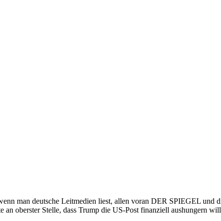
lls wenn man deutsche Leitmedien liest, allen voran DER SPIEGEL 
 an oberster Stelle, dass Trump die US-Post finanziell aushungern will,