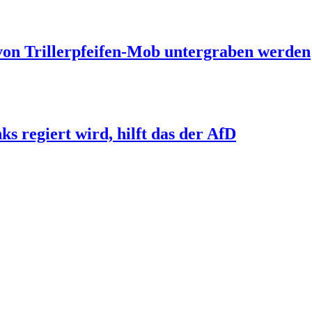
 von Trillerpfeifen-Mob untergraben werden
s regiert wird, hilft das der AfD