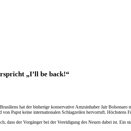
spricht „I’ll be back!“
rasiliens hat der bisherige konservative Amzsinhaber Jair Bolsonaro mit
von Papst keine internationalen Schlagzeilen hervorruft. Höchstens Fr
h, dass der Vorgänger bei der Vereidigung des Neuen dabei ist. Ein sta