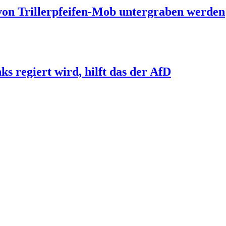
 von Trillerpfeifen-Mob untergraben werden
s regiert wird, hilft das der AfD