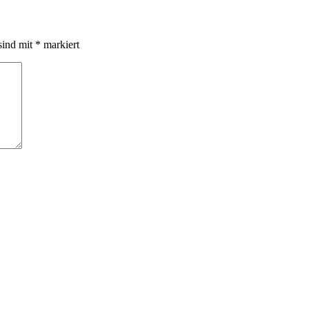
sind mit
*
markiert