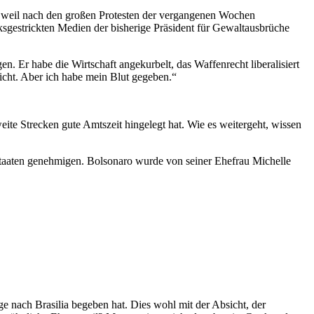
n, weil nach den großen Protesten der vergangenen Wochen
sgestrickten Medien der bisherige Präsident für Gewaltausbrüche
n. Er habe die Wirtschaft angekurbelt, das Waffenrecht liberalisiert
nicht. Aber ich habe mein Blut gegeben.“
weite Strecken gute Amtszeit hingelegt hat. Wie es weitergeht, wissen
n Staaten genehmigen. Bolsonaro wurde von seiner Ehefrau Michelle
ge nach Brasilia begeben hat. Dies wohl mit der Absicht, der