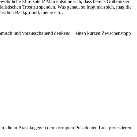
hnliche Ehre zuteil? Man entsinne sich, dass bereits Gottkanzler-
alistischen Trost zu spenden. Was genau, so fragt man sich, mag die
istischen Background, meine ich…
onomisch und vorausschauend denkend – einen kurzen Zwischenstopp
 die in Brasilia gegen den korrupten Präsidenten Lula protestieren.