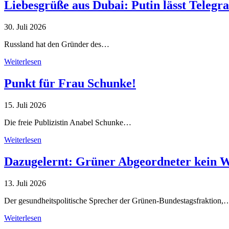
Liebesgrüße aus Dubai: Putin lässt Teleg
30. Juli 2026
Russland hat den Gründer des…
Weiterlesen
Punkt für Frau Schunke!
15. Juli 2026
Die freie Publizistin Anabel Schunke…
Weiterlesen
Dazugelernt: Grüner Abgeordneter kein 
13. Juli 2026
Der gesundheitspolitische Sprecher der Grünen-Bundestagsfraktion,
Weiterlesen
Alle Tagebuch-Beiträge