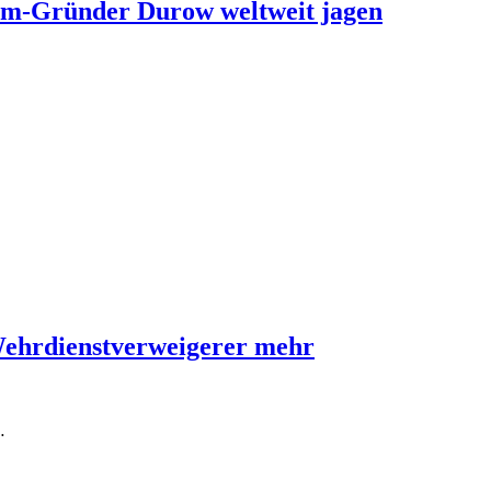
ram-Gründer Durow weltweit jagen
Wehrdienstverweigerer mehr
…