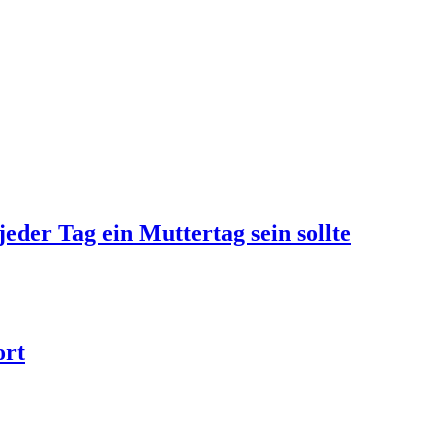
jeder Tag ein Muttertag sein sollte
ort