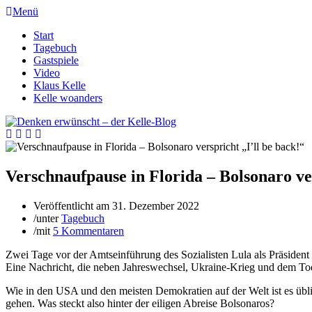
Menü
Start
Tagebuch
Gastspiele
Video
Klaus Kelle
Kelle woanders
Verschnaufpause in Florida – Bolsonaro ver
Veröffentlicht am
31. Dezember 2022
/
unter
Tagebuch
/
mit
5 Kommentaren
Zwei Tage vor der Amtseinführung des Sozialisten Lula als Präsident B
Eine Nachricht, die neben Jahreswechsel, Ukraine-Krieg und dem Tod 
Wie in den USA und den meisten Demokratien auf der Welt ist es üblic
gehen. Was steckt also hinter der eiligen Abreise Bolsonaros?