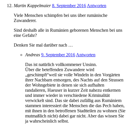
Martin Kappelmaier
8. September 2016
Antworten
Viele Menschen schimpfen bei uns über rumänische
Zuwanderer.
Sind deshalb alle in Rumänien geborenen Menschen bei uns
eine Gefahr?
Denken Sie mal darüber nach …
Andreas
9. September 2016
Antworten
Das ist natūrlich vollkommener Unsinn.
Ūber die beteffenden Zuwandere wird
„geschimpft“weil sie volle Windeln in den Vorgärten
ihrer Nachbarn entsorgen, des Nachts auf den Strassen
der Wohngebiete in denen sie sich aufhalten
randalieren, Haeuser in kurzer Zeit nahezu entkernen
und immer wieder in verschiedene Kriminalität
verwickelt sind. Das sie dabei zufällig aus Rumäniem
stammen interessiert die Menschen die das Pech haben,
mit ihnen in den betroffenen Stadtteilen zu wohnen (Sie
mutmaßlich nicht) dabei gar nicht. Aber das wissen Sie
ja wahrscheinlich selbst.