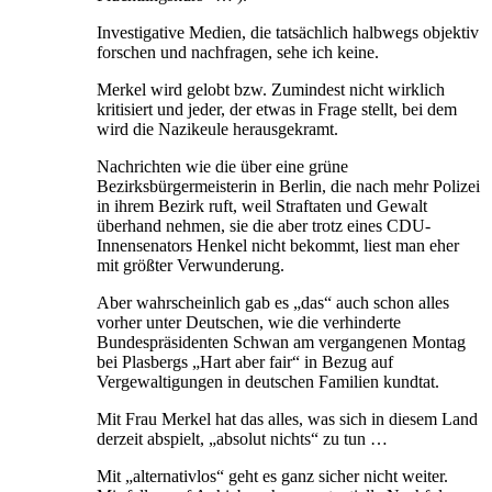
Investigative Medien, die tatsächlich halbwegs objektiv
forschen und nachfragen, sehe ich keine.
Merkel wird gelobt bzw. Zumindest nicht wirklich
kritisiert und jeder, der etwas in Frage stellt, bei dem
wird die Nazikeule herausgekramt.
Nachrichten wie die über eine grüne
Bezirksbürgermeisterin in Berlin, die nach mehr Polizei
in ihrem Bezirk ruft, weil Straftaten und Gewalt
überhand nehmen, sie die aber trotz eines CDU-
Innensenators Henkel nicht bekommt, liest man eher
mit größter Verwunderung.
Aber wahrscheinlich gab es „das“ auch schon alles
vorher unter Deutschen, wie die verhinderte
Bundespräsidenten Schwan am vergangenen Montag
bei Plasbergs „Hart aber fair“ in Bezug auf
Vergewaltigungen in deutschen Familien kundtat.
Mit Frau Merkel hat das alles, was sich in diesem Land
derzeit abspielt, „absolut nichts“ zu tun …
Mit „alternativlos“ geht es ganz sicher nicht weiter.