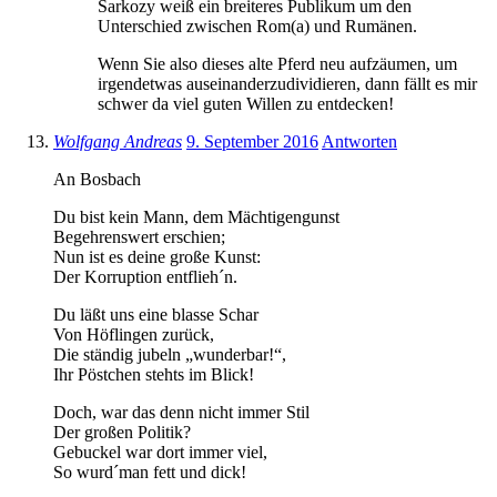
Sarkozy weiß ein breiteres Publikum um den
Unterschied zwischen Rom(a) und Rumänen.
Wenn Sie also dieses alte Pferd neu aufzäumen, um
irgendetwas auseinanderzudividieren, dann fällt es mir
schwer da viel guten Willen zu entdecken!
Wolfgang Andreas
9. September 2016
Antworten
An Bosbach
Du bist kein Mann, dem Mächtigengunst
Begehrenswert erschien;
Nun ist es deine große Kunst:
Der Korruption entflieh´n.
Du läßt uns eine blasse Schar
Von Höflingen zurück,
Die ständig jubeln „wunderbar!“,
Ihr Pöstchen stehts im Blick!
Doch, war das denn nicht immer Stil
Der großen Politik?
Gebuckel war dort immer viel,
So wurd´man fett und dick!