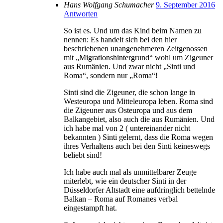
Hans Wolfgang Schumacher
9. September 2016
Antworten
So ist es. Und um das Kind beim Namen zu
nennen: Es handelt sich bei den hier
beschriebenen unangenehmeren Zeitgenossen
mit „Migrationshintergrund“ wohl um Zigeuner
aus Rumänien. Und zwar nicht „Sinti und
Roma“, sondern nur „Roma“!
Sinti sind die Zigeuner, die schon lange in
Westeuropa und Mitteleuropa leben. Roma sind
die Zigeuner aus Osteuropa und aus dem
Balkangebiet, also auch die aus Rumänien. Und
ich habe mal von 2 ( untereinander nicht
bekannten ) Sinti gelernt, dass die Roma wegen
ihres Verhaltens auch bei den Sinti keineswegs
beliebt sind!
Ich habe auch mal als unmittelbarer Zeuge
miterlebt, wie ein deutscher Sinti in der
Düsseldorfer Altstadt eine aufdringlich bettelnde
Balkan – Roma auf Romanes verbal
eingestampft hat.