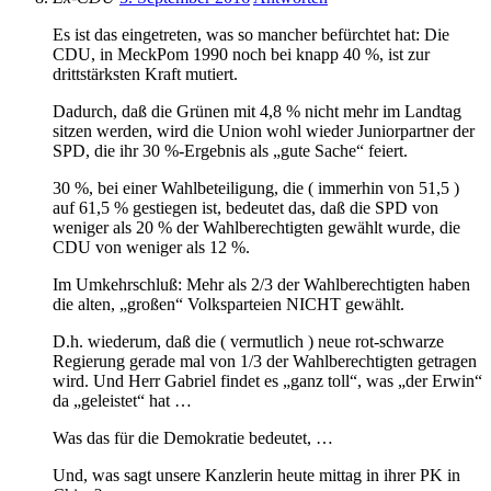
Es ist das eingetreten, was so mancher befürchtet hat: Die
CDU, in MeckPom 1990 noch bei knapp 40 %, ist zur
drittstärksten Kraft mutiert.
Dadurch, daß die Grünen mit 4,8 % nicht mehr im Landtag
sitzen werden, wird die Union wohl wieder Juniorpartner der
SPD, die ihr 30 %-Ergebnis als „gute Sache“ feiert.
30 %, bei einer Wahlbeteiligung, die ( immerhin von 51,5 )
auf 61,5 % gestiegen ist, bedeutet das, daß die SPD von
weniger als 20 % der Wahlberechtigten gewählt wurde, die
CDU von weniger als 12 %.
Im Umkehrschluß: Mehr als 2/3 der Wahlberechtigten haben
die alten, „großen“ Volksparteien NICHT gewählt.
D.h. wiederum, daß die ( vermutlich ) neue rot-schwarze
Regierung gerade mal von 1/3 der Wahlberechtigten getragen
wird. Und Herr Gabriel findet es „ganz toll“, was „der Erwin“
da „geleistet“ hat …
Was das für die Demokratie bedeutet, …
Und, was sagt unsere Kanzlerin heute mittag in ihrer PK in