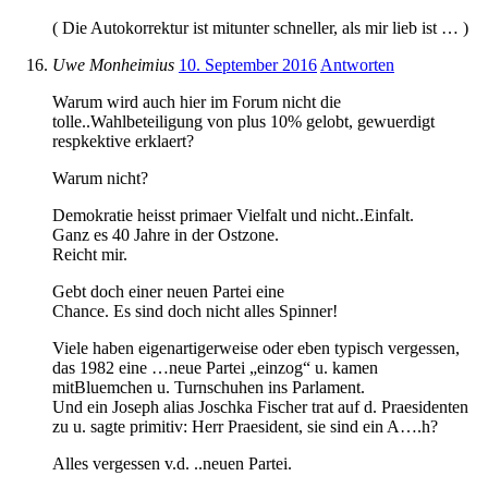
( Die Autokorrektur ist mitunter schneller, als mir lieb ist … )
Uwe Monheimius
10. September 2016
Antworten
Warum wird auch hier im Forum nicht die
tolle..Wahlbeteiligung von plus 10% gelobt, gewuerdigt
respkektive erklaert?
Warum nicht?
Demokratie heisst primaer Vielfalt und nicht..Einfalt.
Ganz es 40 Jahre in der Ostzone.
Reicht mir.
Gebt doch einer neuen Partei eine
Chance. Es sind doch nicht alles Spinner!
Viele haben eigenartigerweise oder eben typisch vergessen,
das 1982 eine …neue Partei „einzog“ u. kamen
mitBluemchen u. Turnschuhen ins Parlament.
Und ein Joseph alias Joschka Fischer trat auf d. Praesidenten
zu u. sagte primitiv: Herr Praesident, sie sind ein A….h?
Alles vergessen v.d. ..neuen Partei.