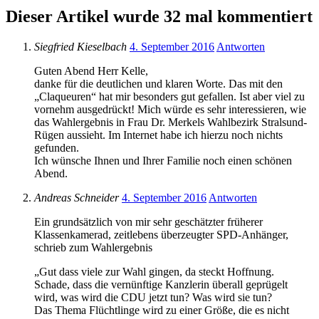
Dieser Artikel wurde 32 mal kommentiert
Siegfried Kieselbach
4. September 2016
Antworten
Guten Abend Herr Kelle,
danke für die deutlichen und klaren Worte. Das mit den
„Claqueuren“ hat mir besonders gut gefallen. Ist aber viel zu
vornehm ausgedrückt! Mich würde es sehr interessieren, wie
das Wahlergebnis in Frau Dr. Merkels Wahlbezirk Stralsund-
Rügen aussieht. Im Internet habe ich hierzu noch nichts
gefunden.
Ich wünsche Ihnen und Ihrer Familie noch einen schönen
Abend.
Andreas Schneider
4. September 2016
Antworten
Ein grundsätzlich von mir sehr geschätzter früherer
Klassenkamerad, zeitlebens überzeugter SPD-Anhänger,
schrieb zum Wahlergebnis
„Gut dass viele zur Wahl gingen, da steckt Hoffnung.
Schade, dass die vernünftige Kanzlerin überall geprügelt
wird, was wird die CDU jetzt tun? Was wird sie tun?
Das Thema Flüchtlinge wird zu einer Größe, die es nicht