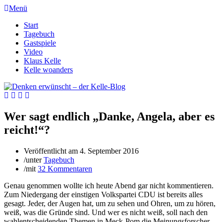
Menü
Start
Tagebuch
Gastspiele
Video
Klaus Kelle
Kelle woanders
Wer sagt endlich „Danke, Angela, aber es
reicht!“?
Veröffentlicht am
4. September 2016
/
unter
Tagebuch
/
mit
32 Kommentaren
Genau genommen wollte ich heute Abend gar nicht kommentieren.
Zum Niedergang der einstigen Volkspartei CDU ist bereits alles
gesagt. Jeder, der Augen hat, um zu sehen und Ohren, um zu hören,
weiß, was die Gründe sind. Und wer es nicht weiß, soll nach den
wahlentscheidenden Themen in Meck-Pom die Meinungsforscher