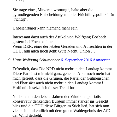
China?
Sie trage eine „Mitverantwortung“, halte aber die
„grundlegenden Entscheidungen in der Flüchtlingspolitik“ für
„richtig“.
Unbelehrbarer kann niemand mehr sein.
Interessant dazu auch der Artikel von Wolfgang Bosbach
gestern bei Focus online.
Wenn DER, einer der letzten Geraden und Aufrechten in der
CDU, nun auch noch geht: Gute Nacht, Union …
Hans Wolfgang Schumacher
6. September 2016
Antworten
Erfreulich, dass Die NPD nicht mehr in den Landtag kommt.
Diese Partei ist mir nicht ganz geheuer. Aber noch mehr hat
mich gefreut, dass die Grünen, die Partei der Gutmenschen
und Pharisäer auch nicht mehr in den Landtag kommt !
Hoffentlich setzt sich dieser Trend fort.
Nachdem in den letzten Jahren der Wind den patriotisch –
konservativ denkenden Bürgern immer stärker ins Gesicht
blies und die CDU diese Bürger im Stich ließ, hat sich nun
vielleicht und endlich mit dem guten Wahlergebnis der AfD
der Wind gedreht.