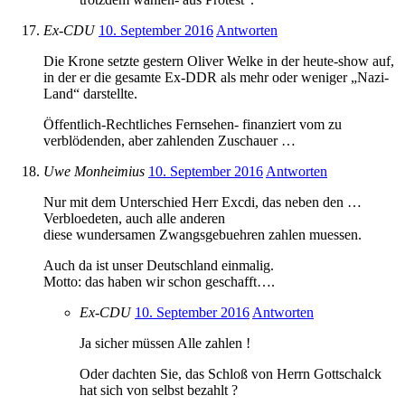
Ex-CDU
10. September 2016
Antworten
Die Krone setzte gestern Oliver Welke in der heute-show auf,
in der er die gesamte Ex-DDR als mehr oder weniger „Nazi-
Land“ darstellte.
Öffentlich-Rechtliches Fernsehen- finanziert vom zu
verblödenden, aber zahlenden Zuschauer …
Uwe Monheimius
10. September 2016
Antworten
Nur mit dem Unterschied Herr Excdi, das neben den …
Verbloedeten, auch alle anderen
diese wundersamen Zwangsgebuehren zahlen muessen.
Auch da ist unser Deutschland einmalig.
Motto: das haben wir schon geschafft….
Ex-CDU
10. September 2016
Antworten
Ja sicher müssen Alle zahlen !
Oder dachten Sie, das Schloß von Herrn Gottschalck
hat sich von selbst bezahlt ?