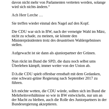
davon nicht mehr von Parlamenten vertreten werden, solange
wird sich nichts ändern.“
Ach Herr Lerche …
Sie treffen wieder einmal den Nagel auf den Kopf.
Die CDU war sich in BW, nach der verneigte Wahl im März,
nicht zu schade, zu meinen, sie könnte den
Ministerpräsidenten trotz des desaströsen Wahlergebnisses
stellen.
Aufgewacht ist sie dann als ajuniorpartner der Grünen.
Nun rückt im Bund die SPD, die dazu noch selbst ums
Überleben kämpft, immer weiter von der Union ab.
D.h.die CDU spielt offenbar ernsthaft mit dem Gedanken,
eine schwarz-grüne Regierung nach September 2017 zu
führen.
Ich möchte wetten, die CDU würde, sollten sich im Bund die
Mehrheitsverhältnisse so wie in BW entwickeln, nur um an
der Macht zu bleiben, auch die Rolle des Juniorpartners in der
Bundesregierung akzeptieren.