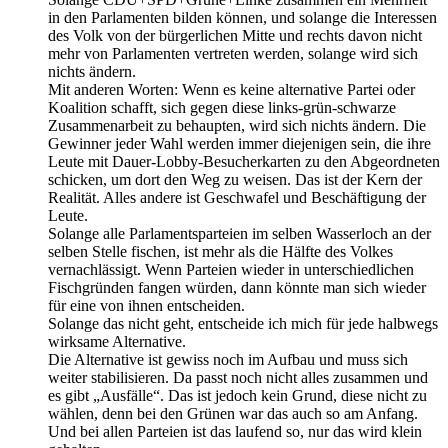
in den Parlamenten bilden können, und solange die Interessen
des Volk von der bürgerlichen Mitte und rechts davon nicht
mehr von Parlamenten vertreten werden, solange wird sich
nichts ändern.
Mit anderen Worten: Wenn es keine alternative Partei oder
Koalition schafft, sich gegen diese links-grün-schwarze
Zusammenarbeit zu behaupten, wird sich nichts ändern. Die
Gewinner jeder Wahl werden immer diejenigen sein, die ihre
Leute mit Dauer-Lobby-Besucherkarten zu den Abgeordneten
schicken, um dort den Weg zu weisen. Das ist der Kern der
Realität. Alles andere ist Geschwafel und Beschäftigung der
Leute.
Solange alle Parlamentsparteien im selben Wasserloch an der
selben Stelle fischen, ist mehr als die Hälfte des Volkes
vernachlässigt. Wenn Parteien wieder in unterschiedlichen
Fischgründen fangen würden, dann könnte man sich wieder
für eine von ihnen entscheiden.
Solange das nicht geht, entscheide ich mich für jede halbwegs
wirksame Alternative.
Die Alternative ist gewiss noch im Aufbau und muss sich
weiter stabilisieren. Da passt noch nicht alles zusammen und
es gibt „Ausfälle“. Das ist jedoch kein Grund, diese nicht zu
wählen, denn bei den Grünen war das auch so am Anfang.
Und bei allen Parteien ist das laufend so, nur das wird klein