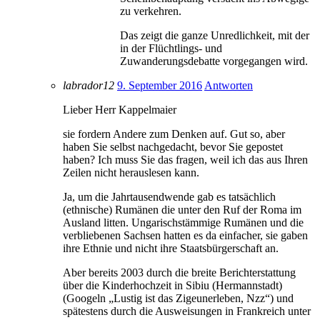
zu verkehren.
Das zeigt die ganze Unredlichkeit, mit der
in der Flüchtlings- und
Zuwanderungsdebatte vorgegangen wird.
labrador12
9. September 2016
Antworten
Lieber Herr Kappelmaier
sie fordern Andere zum Denken auf. Gut so, aber
haben Sie selbst nachgedacht, bevor Sie gepostet
haben? Ich muss Sie das fragen, weil ich das aus Ihren
Zeilen nicht herauslesen kann.
Ja, um die Jahrtausendwende gab es tatsächlich
(ethnische) Rumänen die unter den Ruf der Roma im
Ausland litten. Ungarischstämmige Rumänen und die
verbliebenen Sachsen hatten es da einfacher, sie gaben
ihre Ethnie und nicht ihre Staatsbürgerschaft an.
Aber bereits 2003 durch die breite Berichterstattung
über die Kinderhochzeit in Sibiu (Hermannstadt)
(Googeln „Lustig ist das Zigeunerleben, Nzz“) und
spätestens durch die Ausweisungen in Frankreich unter