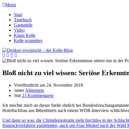
Menü
Start
Tagebuch
Gastspiele
Video
Klaus Kelle
Kelle woanders
Bloß nicht zu viel wissen: Seriöse Erkenntn
Veröffentlicht am
24. November 2018
/
unter
Allgemein
/
mit
23 Kommentaren
Ich möchte mich an dieser Stelle ehrlich bei Bundesforschungsminist
Hotelfachfrau aus Ibbenbüren nach einem WDR-Interview schlichtw
Und dann so was: die Christdemokratin zieht furchtlos in der Schl
Hauruckverfahren zustimmten, auch um Frau Merkel nach der Wahl Ko