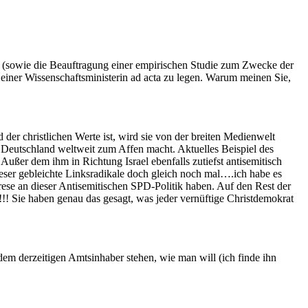
e (sowie die Beauftragung einer empirischen Studie zum Zwecke der
einer Wissenschaftsministerin ad acta zu legen. Warum meinen Sie,
 der christlichen Werte ist, wird sie von der breiten Medienwelt
 Deutschland weltweit zum Affen macht. Aktuelles Beispiel des
ußer dem ihm in Richtung Israel ebenfalls zutiefst antisemitisch
ieser gebleichte Linksradikale doch gleich noch mal….ich habe es
se an dieser Antisemitischen SPD-Politik haben. Auf den Rest der
!! Sie haben genau das gesagt, was jeder vernüftige Christdemokrat
em derzeitigen Amtsinhaber stehen, wie man will (ich finde ihn