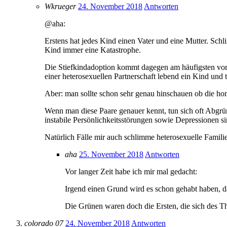
Wkrueger
24. November 2018
Antworten
@aha:
Erstens hat jedes Kind einen Vater und eine Mutter. Schl
Kind immer eine Katastrophe.
Die Stiefkindadoption kommt dagegen am häufigsten vor u
einer heterosexuellen Partnerschaft lebend ein Kind und 
Aber: man sollte schon sehr genau hinschauen ob die ho
Wenn man diese Paare genauer kennt, tun sich oft Abgrün
instabile Persönlichkeitsstörungen sowie Depressionen s
Natürlich Fälle mir auch schlimme heterosexuelle Familie
aha
25. November 2018
Antworten
Vor langer Zeit habe ich mir mal gedacht:
Irgend einen Grund wird es schon gehabt haben, d
Die Grünen waren doch die Ersten, die sich des 
colorado 07
24. November 2018
Antworten