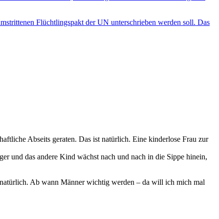
mstrittenen Flüchtlingspakt der UN unterschrieben werden soll. Das
tliche Abseits geraten. Das ist natürlich. Eine kinderlose Frau zur
nger und das andere Kind wächst nach und nach in die Sippe hinein,
unnatürlich. Ab wann Männer wichtig werden – da will ich mich mal