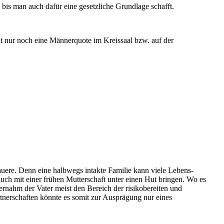
bis man auch dafür eine gesetzliche Grundlage schafft.
hlt nur noch eine Männerquote im Kreissaal bzw. auf der
auere. Denn eine halbwegs intakte Familie kann viele Lebens-
auch mit einer frühen Mutterschaft unter einen Hut bringen. Wo es
ernahm der Vater meist den Bereich der risikobereiten und
rtnerschaften könnte es somit zur Ausprägung nur eines