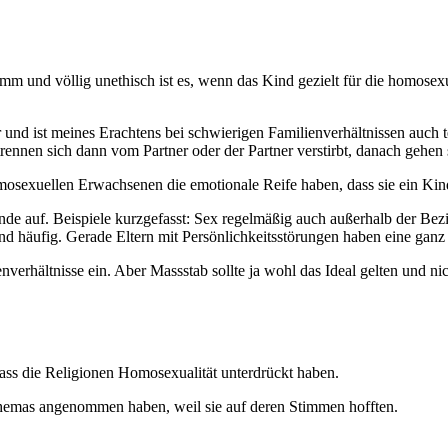
imm und völlig unethisch ist es, wenn das Kind gezielt für die homosex
nd ist meines Erachtens bei schwierigen Familienverhältnissen auch t
trennen sich dann vom Partner oder der Partner verstirbt, danach gehen 
mosexuellen Erwachsenen die emotionale Reife haben, dass sie ein Kin
de auf. Beispiele kurzgefasst: Sex regelmäßig auch außerhalb der Bez
ind häufig. Gerade Eltern mit Persönlichkeitsstörungen haben eine ga
nverhältnisse ein. Aber Massstab sollte ja wohl das Ideal gelten und n
ass die Religionen Homosexualität unterdrückt haben.
Themas angenommen haben, weil sie auf deren Stimmen hofften.