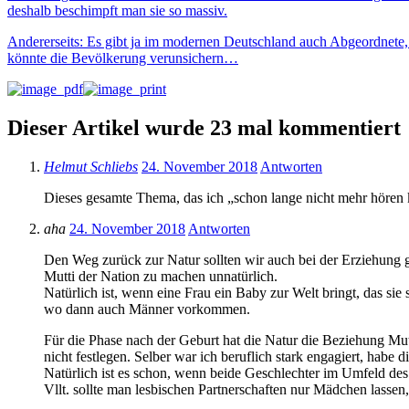
deshalb beschimpft man sie so massiv.
Andererseits: Es gibt ja im modernen Deutschland auch Abgeordnete, 
könnte die Bevölkerung verunsichern…
Dieser Artikel wurde 23 mal kommentiert
Helmut Schliebs
24. November 2018
Antworten
Dieses gesamte Thema, das ich „schon lange nicht mehr hören k
aha
24. November 2018
Antworten
Den Weg zurück zur Natur sollten wir auch bei der Erziehung ge
Mutti der Nation zu machen unnatürlich.
Natürlich ist, wenn eine Frau ein Baby zur Welt bringt, das s
wo dann auch Männer vorkommen.
Für die Phase nach der Geburt hat die Natur die Beziehung Mut
nicht festlegen. Selber war ich beruflich stark engagiert, habe
Natürlich ist es schon, wenn beide Geschlechter im Umfeld de
Vllt. sollte man lesbischen Partnerschaften nur Mädchen lasse