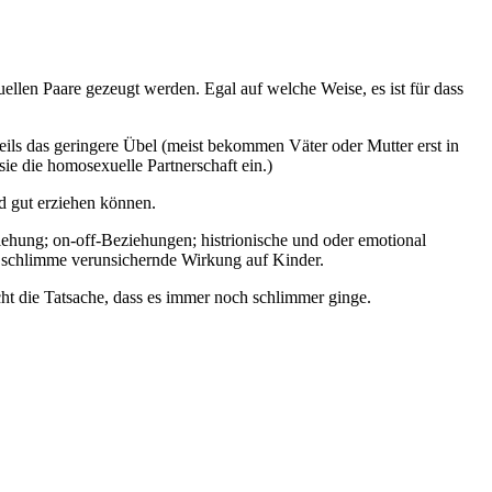
uellen Paare gezeugt werden. Egal auf welche Weise, es ist für dass
eils das geringere Übel (meist bekommen Väter oder Mutter erst in
sie die homosexuelle Partnerschaft ein.)
d gut erziehen können.
iehung; on-off-Beziehungen; histrionische und oder emotional
nz schlimme verunsichernde Wirkung auf Kinder.
icht die Tatsache, dass es immer noch schlimmer ginge.