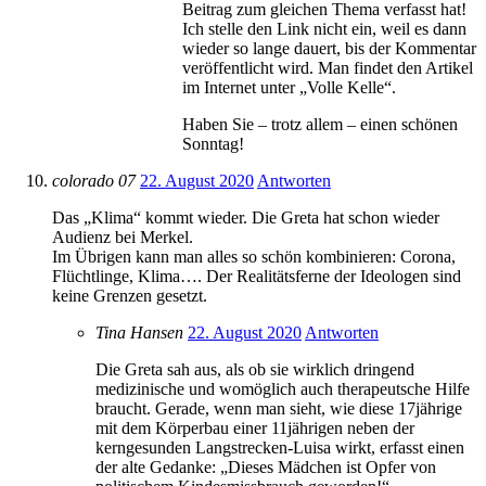
Beitrag zum gleichen Thema verfasst hat!
Ich stelle den Link nicht ein, weil es dann
wieder so lange dauert, bis der Kommentar
veröffentlicht wird. Man findet den Artikel
im Internet unter „Volle Kelle“.
Haben Sie – trotz allem – einen schönen
Sonntag!
colorado 07
22. August 2020
Antworten
Das „Klima“ kommt wieder. Die Greta hat schon wieder
Audienz bei Merkel.
Im Übrigen kann man alles so schön kombinieren: Corona,
Flüchtlinge, Klima…. Der Realitätsferne der Ideologen sind
keine Grenzen gesetzt.
Tina Hansen
22. August 2020
Antworten
Die Greta sah aus, als ob sie wirklich dringend
medizinische und womöglich auch therapeutsche Hilfe
braucht. Gerade, wenn man sieht, wie diese 17jährige
mit dem Körperbau einer 11jährigen neben der
kerngesunden Langstrecken-Luisa wirkt, erfasst einen
der alte Gedanke: „Dieses Mädchen ist Opfer von