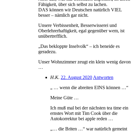
Fähigkeit, über sich selbst zu lachen.
DAS können wir Deutschen natürlich VIEL
besser – nämlich gar nicht.
Unsere Verbissenheit, Besserwisserei und
Oberlehrerhaftigkeit, egal gegenüber wem, ist
unübertrefflich.
„Das bekloppte Inselvolk“ – ich beneide es
geradezu.
Unser Wohnzimmer zeugt ein klein wenig davon
…
H.K.
22. August 2020
Antworten
„ … wenn die abreiten EINS können …“
Meine Güte …
Ich muß mal bei der nächsten tea time ein
ernstes Wort mit Tim Cook über die
Autokorrektur bei apple reden …
„… die Briten …“ war natürlich gemeint