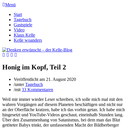
Menü
Start
Tagebuch
Gastspiele
Video
Klaus Kelle
Kelle woanders
Honig im Kopf, Teil 2
Veröffentlicht am
21. August 2020
/
unter
Tagebuch
/
mit
33 Kommentaren
Weil mir immer wieder Leser schreiben, ich solle mich mal mit den
wahren Vorgängen auf diesem Planeten beschäftigen und nicht nur
an der Oberfläche kratzen, habe ich das vorhin getan. Ich habe mich
hingesetzt und YouTube-Videos geschaut, eineinhalb Stunden lang.
Über den Zusammenhang von Satanismus, bei dem man das Blut
getöteter Babys trinkt, der umfassenden Macht der Bildberberger