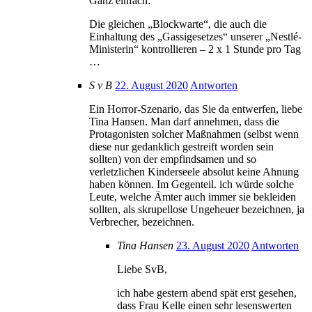
Ganz einfach:
Die gleichen „Blockwarte“, die auch die
Einhaltung des „Gassigesetzes“ unserer „Nestlé-
Ministerin“ kontrollieren – 2 x 1 Stunde pro Tag
…
S v B
22. August 2020
Antworten
Ein Horror-Szenario, das Sie da entwerfen, liebe
Tina Hansen. Man darf annehmen, dass die
Protagonisten solcher Maßnahmen (selbst wenn
diese nur gedanklich gestreift worden sein
sollten) von der empfindsamen und so
verletzlichen Kinderseele absolut keine Ahnung
haben können. Im Gegenteil. ich würde solche
Leute, welche Ämter auch immer sie bekleiden
sollten, als skrupellose Ungeheuer bezeichnen, ja
Verbrecher, bezeichnen.
Tina Hansen
23. August 2020
Antworten
Liebe SvB,
ich habe gestern abend spät erst gesehen,
dass Frau Kelle einen sehr lesenswerten