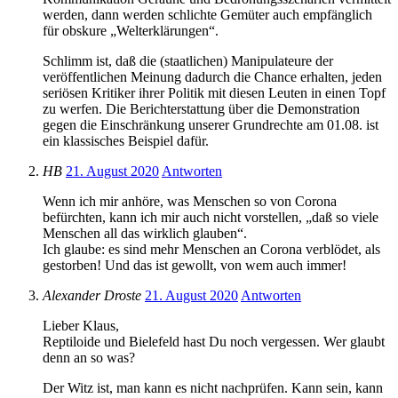
werden, dann werden schlichte Gemüter auch empfänglich
für obskure „Welterklärungen“.
Schlimm ist, daß die (staatlichen) Manipulateure der
veröffentlichen Meinung dadurch die Chance erhalten, jeden
seriösen Kritiker ihrer Politik mit diesen Leuten in einen Topf
zu werfen. Die Berichterstattung über die Demonstration
gegen die Einschränkung unserer Grundrechte am 01.08. ist
ein klassisches Beispiel dafür.
HB
21. August 2020
Antworten
Wenn ich mir anhöre, was Menschen so von Corona
befürchten, kann ich mir auch nicht vorstellen, „daß so viele
Menschen all das wirklich glauben“.
Ich glaube: es sind mehr Menschen an Corona verblödet, als
gestorben! Und das ist gewollt, von wem auch immer!
Alexander Droste
21. August 2020
Antworten
Lieber Klaus,
Reptiloide und Bielefeld hast Du noch vergessen. Wer glaubt
denn an so was?
Der Witz ist, man kann es nicht nachprüfen. Kann sein, kann