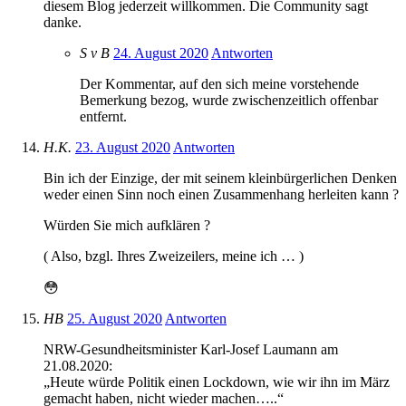
diesem Blog jederzeit willkommen. Die Community sagt
danke.
S v B
24. August 2020
Antworten
Der Kommentar, auf den sich meine vorstehende
Bemerkung bezog, wurde zwischenzeitlich offenbar
entfernt.
H.K.
23. August 2020
Antworten
Bin ich der Einzige, der mit seinem kleinbürgerlichen Denken
weder einen Sinn noch einen Zusammenhang herleiten kann ?
Würden Sie mich aufklären ?
( Also, bzgl. Ihres Zweizeilers, meine ich … )
😳
HB
25. August 2020
Antworten
NRW-Gesundheitsminister Karl-Josef Laumann am
21.08.2020:
„Heute würde Politik einen Lockdown, wie wir ihn im März
gemacht haben, nicht wieder machen…..“