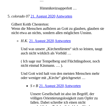
…
Himmikreizsapperlott …
colorado 07
21. August 2020
Antworten
Gilbert Keith Chesterton:
Wenn die Menschen aufhören an Gott zu glauben, glauben sie
nicht etwa an nichts, sondern allen möglichen Unsinn.
H.K.
21. August 2020
Antworten
Und was unsere „Kirchenfürsten“ sich so leisten, taugt
auch nicht wirklich als Vorbild …
( Ich sage nur Tempelberg und Flüchtlingsboot, noch
nicht einmal Käsmann. … ).
Und Gott wird halt von den meisten Menschen mehr
oder weniger mit „Kirche“ gleichgesetzt …
S v B
21. August 2020
Antworten
Unsere Gesellschaft ist also im Begriff, der
völligen Orientierungslosigkeit zum Opfer zu
fallen. Dabei schreibe ich einen nicht