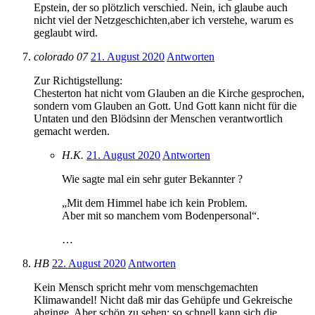
Epstein, der so plötzlich verschied. Nein, ich glaube auch
nicht viel der Netzgeschichten,aber ich verstehe, warum es
geglaubt wird.
colorado 07
21. August 2020
Antworten
Zur Richtigstellung:
Chesterton hat nicht vom Glauben an die Kirche gesprochen,
sondern vom Glauben an Gott. Und Gott kann nicht für die
Untaten und den Blödsinn der Menschen verantwortlich
gemacht werden.
H.K.
21. August 2020
Antworten
Wie sagte mal ein sehr guter Bekannter ?
„Mit dem Himmel habe ich kein Problem.
Aber mit so manchem vom Bodenpersonal“.
…
HB
22. August 2020
Antworten
Kein Mensch spricht mehr vom menschgemachten
Klimawandel! Nicht daß mir das Gehüpfe und Gekreische
abginge. Aber schön zu sehen: so schnell kann sich die