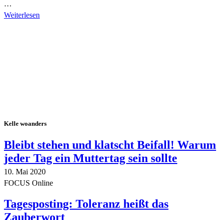
…
Weiterlesen
Alle Tagebuch-Beiträge
Kelle woanders
Bleibt stehen und klatscht Beifall! Warum
jeder Tag ein Muttertag sein sollte
10. Mai 2020
FOCUS Online
Tagesposting: Toleranz heißt das
Zauberwort