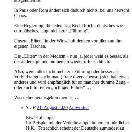
ausgefallen ist.
In Paris oder Rom ändert sich dadurch nichts, bei uns herrscht
Chaos.
Eine Regierung, die jeden Tag Recht bricht, deutsches wie
europäisches, taugt nicht zur „Führung“.
Unsere „Eliten“ in der Wirtschaft denken vor allem an ihre
eigenen Taschen.
Die „Eliten“ in der Medizin – nun ja, jeder weiß es besser, als
der andere, gerade momentan wieder offensichtlich.
Also, wenn alles nicht mehr zur Führung oder besser als
Vorbild taugt, sucht man ( frau/ divers ebenso ) sich halt etwas
anderes und wird empfänglich für so manches dumme Zeug –
oder auch für einen „richtigen Führer“ …
Was dabei herausgekommen ist, …
S v B
21. August 2020
Antworten
Etwas off-topic
Ihr Beispiel mit der Verkehrsampel imponiert mir, lieber
H.K.. Tatsächlich scheint der Deutsche zumindest zu