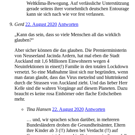
Weltklima-Bewegung. Auf verlässliche Unterstützung
gerade seitens ihrer vornehmlich deutschen Entourage
kann sie sich nach wie vor fest verlassen.
Gerd
22. August 2020
Antworten
„Kann das sein, dass so viele Menschen all das wirklich
glauben?“
Aber sicher können die das glauben. Die Premierministerin
von Neuseeland Jacinda Ardern, hat mal eben die Stadt
Auckland mit 1,6 Millionen Einwohnern wegen 4
Neuinfektionen in einer(!) Familie in den totalen Lockdown
versetzt. So eine Maßnahme lässt sich nur begründen, wenn
man daran glaubt, dass das Virus metzelnd und bluttrinkend
durch die Strassen von Auckland zieht. Und das lieber Herr
Kelle sind die wahren Vorgänge auf diesem Planeten. Dazu
braucht es keine rosa Einhörner oder flache Erdscheiben
mehr.
Tina Hansen
22. August 2020
Antworten
… und, wir sprachen schon darüber, in mehreren
Bundesländern drohen die Gesundheitsämter, Eltern
ihre Kinder ab 3 (!!) Jahren bei Verdacht (!!) auf