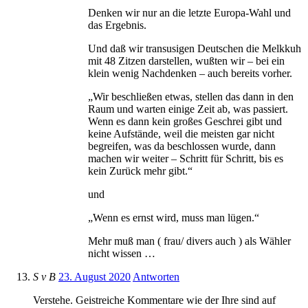
Denken wir nur an die letzte Europa-Wahl und
das Ergebnis.
Und daß wir transusigen Deutschen die Melkkuh
mit 48 Zitzen darstellen, wußten wir – bei ein
klein wenig Nachdenken – auch bereits vorher.
„Wir beschließen etwas, stellen das dann in den
Raum und warten einige Zeit ab, was passiert.
Wenn es dann kein großes Geschrei gibt und
keine Aufstände, weil die meisten gar nicht
begreifen, was da beschlossen wurde, dann
machen wir weiter – Schritt für Schritt, bis es
kein Zurück mehr gibt.“
und
„Wenn es ernst wird, muss man lügen.“
Mehr muß man ( frau/ divers auch ) als Wähler
nicht wissen …
S v B
23. August 2020
Antworten
Verstehe. Geistreiche Kommentare wie der Ihre sind auf