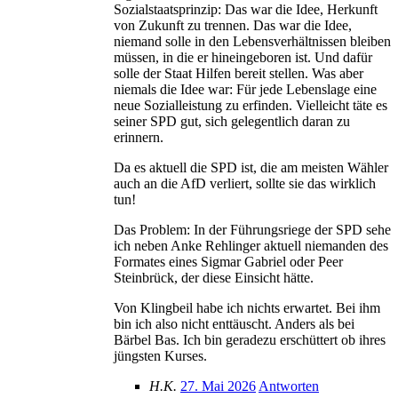
Sozialstaatsprinzip: Das war die Idee, Herkunft
von Zukunft zu trennen. Das war die Idee,
niemand solle in den Lebensverhältnissen bleiben
müssen, in die er hineingeboren ist. Und dafür
solle der Staat Hilfen bereit stellen. Was aber
niemals die Idee war: Für jede Lebenslage eine
neue Sozialleistung zu erfinden. Vielleicht täte es
seiner SPD gut, sich gelegentlich daran zu
erinnern.
Da es aktuell die SPD ist, die am meisten Wähler
auch an die AfD verliert, sollte sie das wirklich
tun!
Das Problem: In der Führungsriege der SPD sehe
ich neben Anke Rehlinger aktuell niemanden des
Formates eines Sigmar Gabriel oder Peer
Steinbrück, der diese Einsicht hätte.
Von Klingbeil habe ich nichts erwartet. Bei ihm
bin ich also nicht enttäuscht. Anders als bei
Bärbel Bas. Ich bin geradezu erschüttert ob ihres
jüngsten Kurses.
H.K.
27. Mai 2026
Antworten