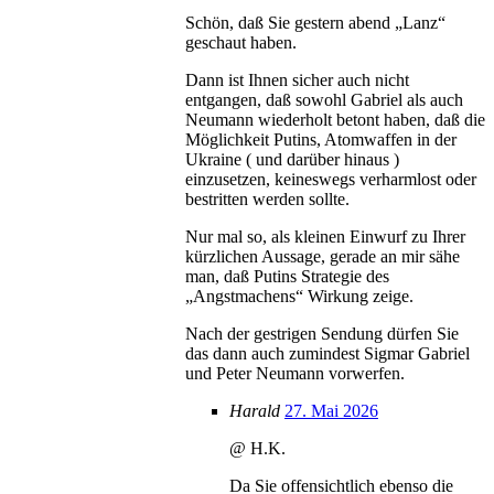
Schön, daß Sie gestern abend „Lanz“
geschaut haben.
Dann ist Ihnen sicher auch nicht
entgangen, daß sowohl Gabriel als auch
Neumann wiederholt betont haben, daß die
Möglichkeit Putins, Atomwaffen in der
Ukraine ( und darüber hinaus )
einzusetzen, keineswegs verharmlost oder
bestritten werden sollte.
Nur mal so, als kleinen Einwurf zu Ihrer
kürzlichen Aussage, gerade an mir sähe
man, daß Putins Strategie des
„Angstmachens“ Wirkung zeige.
Nach der gestrigen Sendung dürfen Sie
das dann auch zumindest Sigmar Gabriel
und Peter Neumann vorwerfen.
Harald
27. Mai 2026
@ H.K.
Da Sie offensichtlich ebenso die