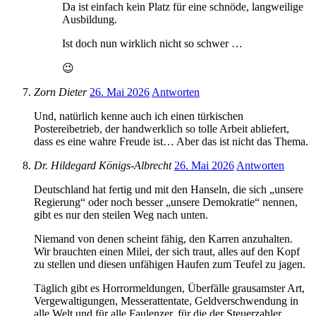
Da ist einfach kein Platz für eine schnöde, langweilige
Ausbildung.
Ist doch nun wirklich nicht so schwer …
😉
Zorn Dieter
26. Mai 2026
Antworten
Und, natürlich kenne auch ich einen türkischen
Postereibetrieb, der handwerklich so tolle Arbeit abliefert,
dass es eine wahre Freude ist… Aber das ist nicht das Thema.
Dr. Hildegard Königs-Albrecht
26. Mai 2026
Antworten
Deutschland hat fertig und mit den Hanseln, die sich „unsere
Regierung“ oder noch besser „unsere Demokratie“ nennen,
gibt es nur den steilen Weg nach unten.
Niemand von denen scheint fähig, den Karren anzuhalten.
Wir brauchten einen Milei, der sich traut, alles auf den Kopf
zu stellen und diesen unfähigen Haufen zum Teufel zu jagen.
Täglich gibt es Horrormeldungen, Überfälle grausamster Art,
Vergewaltigungen, Messerattentate, Geldverschwendung in
alle Welt und für alle Faulenzer, für die der Steuerzahler