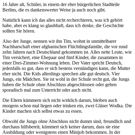
16 Jahre alt, Schüler, in einem der eher bürgerlichen Stadtteile
Berlins, die es dankenswerter Weise ja auch noch gibt.
Natürlich kann ich das alles nicht recherchieren, was ich gehört
habe, aber es klang so glaubhaft, dass ich denke, die Geschichte
sollten Sie hören.
Also der Junge, nennen wir ihn Tim, wohnt in unmittelbarer
Nachbarschaft einer afghanischen Flüchtlingsfamilie, die vor rund
zehn Jahren nach Deutschland gekommen ist. Alles nette Leute, wie
Tim versichert, eine Ehepaar und fünf Kinder, die zusammen in
einer Drei-Zimmer-Wohnung leben. Der Vater spricht Deutsch,
jedenfalls so gut, dass er sich bestens verständigen kann, die Mutter
eher nicht. Die Kids allerdings sprechen alle gut deutsch. Vier
Jungs, ein Mädchen. Sie ist wohl in der Schule recht gut, die Jungs
haben die Schule ohne Abschluss abgeschlossen oder gehen
sporadisch mal zum Unterricht oder auch nicht.
Die Eltern kümmern sich nicht wirklich darum, bleiben auch
morgens schon mal liegen oder trinken ein, zwei Gläser Wodka. Die
Kinder machen sich selbst etwas zu essen.
Obwohl die Jungs ohne Abschluss nicht dumm sind, freundlich und
durchaus hilfsbereit, kümmert sich keiner darum, dass sie eine
Ausbildung oder wenigstens einen Minijob bekommen. In der