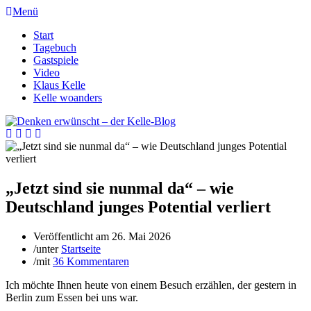
Menü
Start
Tagebuch
Gastspiele
Video
Klaus Kelle
Kelle woanders
„Jetzt sind sie nunmal da“ – wie
Deutschland junges Potential verliert
Veröffentlicht am
26. Mai 2026
/
unter
Startseite
/
mit
36 Kommentaren
Ich möchte Ihnen heute von einem Besuch erzählen, der gestern in
Berlin zum Essen bei uns war.