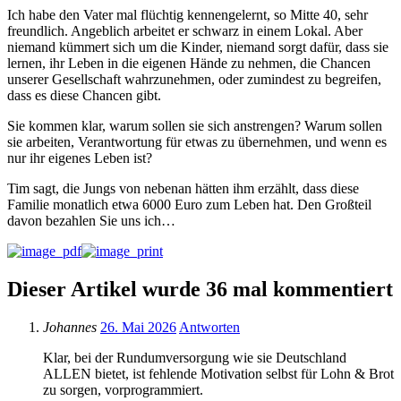
Ich habe den Vater mal flüchtig kennengelernt, so Mitte 40, sehr
freundlich. Angeblich arbeitet er schwarz in einem Lokal. Aber
niemand kümmert sich um die Kinder, niemand sorgt dafür, dass sie
lernen, ihr Leben in die eigenen Hände zu nehmen, die Chancen
unserer Gesellschaft wahrzunehmen, oder zumindest zu begreifen,
dass es diese Chancen gibt.
Sie kommen klar, warum sollen sie sich anstrengen? Warum sollen
sie arbeiten, Verantwortung für etwas zu übernehmen, und wenn es
nur ihr eigenes Leben ist?
Tim sagt, die Jungs von nebenan hätten ihm erzählt, dass diese
Familie monatlich etwa 6000 Euro zum Leben hat. Den Großteil
davon bezahlen Sie uns ich…
Dieser Artikel wurde 36 mal kommentiert
Johannes
26. Mai 2026
Antworten
Klar, bei der Rundumversorgung wie sie Deutschland
ALLEN bietet, ist fehlende Motivation selbst für Lohn & Brot
zu sorgen, vorprogrammiert.