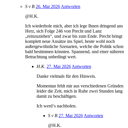
S v B
26. Mai 2026
Antworten
@H.K.
Ich wiederhole mich, aber ich lege Ihnen dringend ans
Herz, sich Folge 246 von Precht und Lanz
„reinzuziehen“, und zwar bis zum Ende. Precht bringt
komplett neue Ansätze ins Spiel, heute wohl noch
außergewöhnliche Szenarien, welche die Politik schon
bald bestimmen könnten. Spannend, und einer näheren
Betrachtung unbedingt wert.
H.K.
27. Mai 2026
Antworten
Danke vielmals für den Hinweis.
Momentan fehlt mir aus verschiedenen Gründen
leider die Zeit, mich in Ruhe zwei Stunden lang
damit zu beschäftigen.
Ich werd‘s nachholen.
S v B
27. Mai 2026
Antworten
@H.K.