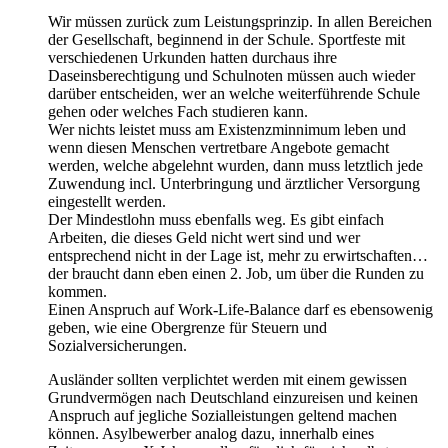
Wir müssen zurück zum Leistungsprinzip. In allen Bereichen
der Gesellschaft, beginnend in der Schule. Sportfeste mit
verschiedenen Urkunden hatten durchaus ihre
Daseinsberechtigung und Schulnoten müssen auch wieder
darüber entscheiden, wer an welche weiterführende Schule
gehen oder welches Fach studieren kann.
Wer nichts leistet muss am Existenzminnimum leben und
wenn diesen Menschen vertretbare Angebote gemacht
werden, welche abgelehnt wurden, dann muss letztlich jede
Zuwendung incl. Unterbringung und ärztlicher Versorgung
eingestellt werden.
Der Mindestlohn muss ebenfalls weg. Es gibt einfach
Arbeiten, die dieses Geld nicht wert sind und wer
entsprechend nicht in der Lage ist, mehr zu erwirtschaften…
der braucht dann eben einen 2. Job, um über die Runden zu
kommen.
Einen Anspruch auf Work-Life-Balance darf es ebensowenig
geben, wie eine Obergrenze für Steuern und
Sozialversicherungen.
Ausländer sollten verplichtet werden mit einem gewissen
Grundvermögen nach Deutschland einzureisen und keinen
Anspruch auf jegliche Sozialleistungen geltend machen
können. Asylbewerber analog dazu, innerhalb eines