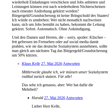
wiederholt Einladungen verschicken und Jobs anbieten und
Leistungen können erst nach wiederholtem Nichterscheinen
nach erneuter Androhung gekürzt werden?
Bürgergeld/Grundsicherung ist keine Bringschuld des Staates!
Ich würde es umdrehen: Wer nicht monatlich nachweisen
kann, sich um Jobs bemüht zu haben, bekommt die Leitung
gekürzt. Sofort. Automatisch. Ohne Ankündigung.
Und den Damen und Herren, die – sorry, spoiler: Klischee –
fett gefressen im Fernsehen oder auf social media damit
prahlen, wie sie das deutsche Sozialsystem ausnehmen, sollte
man gleich am nächsten Tag das Bürgergeld/Grundsicherung
um 50% kürzen.
Klaus Kelle
27. Mai 2026
Antworten
Mittlerweile glaube ich, wir müssen unser Sozialsystem
radikal zurück stutzen. Für alle!
Das sehe ich genauso, aber: Wer hat dafür die
Mehrheit?
Harald
27. Mai 2026
Antworten
Lieber Herr Kelle,