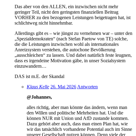
Das aber von den ALLEN, ein inzwischen nicht mehr
geringer Teil, nicht den geringsten finanziellen Beitrag
VORHER zu den bezogenen Leistungen beigetragen hat, ist
schlichtweg nicht hinnehmbar.
Allerdings gibt es – wie jüngst zu vernehmen war – unter den
„Spezialdemokraten“ (nach Stefan Paetow von TE) solche,
die die Leistungen inzwischen wohl als internationales
Anreizsystem verstehen, die autochone Bevölkerung
„ausschleichen“ zu lassen. Und dabei natürlich feste leugnen,
dass es irgendeine Motivation gäbe, in unser Sozialsystem
einzuwandern…
DAS ist m.E. der Skandal
Klaus Kelle
26. Mai 2026
Antworten
@Johannes,
alles richtig, aber man könnte das ändern, wenn man
den Willen und politische Mehrheiten hat. Und die
können NUR mit Union und AfD zustande kommen.
Dazu gehört aber auch, dass man einen Plan hat, wie
wir das tatsächlich vorhandene Potential auch im Sinne
unserer Gesellschaft nutzen können. Denn viele der