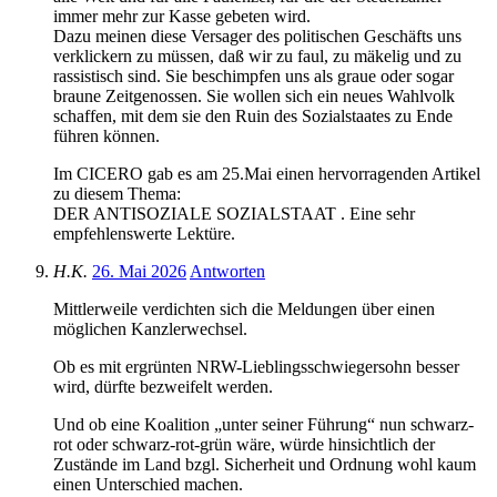
immer mehr zur Kasse gebeten wird.
Dazu meinen diese Versager des politischen Geschäfts uns
verklickern zu müssen, daß wir zu faul, zu mäkelig und zu
rassistisch sind. Sie beschimpfen uns als graue oder sogar
braune Zeitgenossen. Sie wollen sich ein neues Wahlvolk
schaffen, mit dem sie den Ruin des Sozialstaates zu Ende
führen können.
Im CICERO gab es am 25.Mai einen hervorragenden Artikel
zu diesem Thema:
DER ANTISOZIALE SOZIALSTAAT . Eine sehr
empfehlenswerte Lektüre.
H.K.
26. Mai 2026
Antworten
Mittlerweile verdichten sich die Meldungen über einen
möglichen Kanzlerwechsel.
Ob es mit ergrünten NRW-Lieblingsschwiegersohn besser
wird, dürfte bezweifelt werden.
Und ob eine Koalition „unter seiner Führung“ nun schwarz-
rot oder schwarz-rot-grün wäre, würde hinsichtlich der
Zustände im Land bzgl. Sicherheit und Ordnung wohl kaum
einen Unterschied machen.