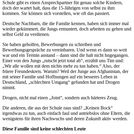
Schule gibt es einen Ansprechpartner für genau solche Kindern,
doch der wartet halt, dass die 15-Jährigen von selbst zu ihm
kommen. Sie können sich vorstellen, wie oft das passiert.
Deutsche Nachbarn, die die Familie kennen, haben sich immer mal
wieder gekümmert, die Jungs ermuntert, doch arbeiten zu gehen und
selbst Geld zu verdienen.
Sie haben geholfen, Bewerbungen zu schreiben und
Bewerbungsgespräche zu vereinbaren. Und wenn es dann so weit
war und ein Termin anstand – dann sind die halt nicht hngegangen.
Einer von den Jungs „rutscht jetzt total ab“, erzählt uns Tim und:
„Wir alle wollen mit dem nichts mehr zu tun haben.“ Also, der
früere Freundeskreis. Warum? Weil der Junge aus Afghanistan, der
mit seiner Familie und Hoffnungen auf ein besseres Leben in
Deutschland, „schlechten Umgang“ gefunden hat und Drogen
nimmt.
Drogen, nicht mal einen „Joint“, sondern auch härteres Zeug.
Die anderen, die aus der Schule raus sind? „Keinen Bock“
irgendwas zu tun, auch einfach faul und antriebslos ohne Eltern, die
wenigstens für ihren Nachwuchs und deren Zukunft aktiv werden.
Diese Familie sind keine schlechten Leute