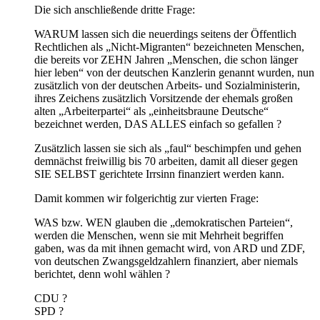
Die sich anschließende dritte Frage:
WARUM lassen sich die neuerdings seitens der Öffentlich
Rechtlichen als „Nicht-Migranten“ bezeichneten Menschen,
die bereits vor ZEHN Jahren „Menschen, die schon länger
hier leben“ von der deutschen Kanzlerin genannt wurden, nun
zusätzlich von der deutschen Arbeits- und Sozialministerin,
ihres Zeichens zusätzlich Vorsitzende der ehemals großen
alten „Arbeiterpartei“ als „einheitsbraune Deutsche“
bezeichnet werden, DAS ALLES einfach so gefallen ?
Zusätzlich lassen sie sich als „faul“ beschimpfen und gehen
demnächst freiwillig bis 70 arbeiten, damit all dieser gegen
SIE SELBST gerichtete Irrsinn finanziert werden kann.
Damit kommen wir folgerichtig zur vierten Frage:
WAS bzw. WEN glauben die „demokratischen Parteien“,
werden die Menschen, wenn sie mit Mehrheit begriffen
gaben, was da mit ihnen gemacht wird, von ARD und ZDF,
von deutschen Zwangsgeldzahlern finanziert, aber niemals
berichtet, denn wohl wählen ?
CDU ?
SPD ?