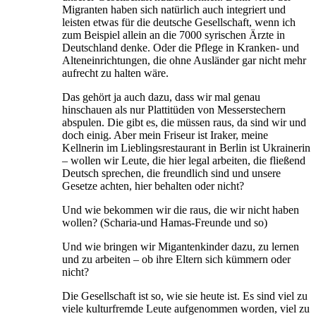
Migranten haben sich natürlich auch integriert und
leisten etwas für die deutsche Gesellschaft, wenn ich
zum Beispiel allein an die 7000 syrischen Ärzte in
Deutschland denke. Oder die Pflege in Kranken- und
Alteneinrichtungen, die ohne Ausländer gar nicht mehr
aufrecht zu halten wäre.
Das gehört ja auch dazu, dass wir mal genau
hinschauen als nur Plattitüden von Messerstechern
abspulen. Die gibt es, die müssen raus, da sind wir und
doch einig. Aber mein Friseur ist Iraker, meine
Kellnerin im Lieblingsrestaurant in Berlin ist Ukrainerin
– wollen wir Leute, die hier legal arbeiten, die fließend
Deutsch sprechen, die freundlich sind und unsere
Gesetze achten, hier behalten oder nicht?
Und wie bekommen wir die raus, die wir nicht haben
wollen? (Scharia-und Hamas-Freunde und so)
Und wie bringen wir Migantenkinder dazu, zu lernen
und zu arbeiten – ob ihre Eltern sich kümmern oder
nicht?
Die Gesellschaft ist so, wie sie heute ist. Es sind viel zu
viele kulturfremde Leute aufgenommen worden, viel zu