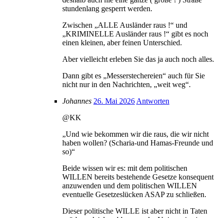
stundenlang gesperrt werden.
Zwischen „ALLE Ausländer raus !“ und
„KRIMINELLE Ausländer raus !“ gibt es noch
einen kleinen, aber feinen Unterschied.
Aber vielleicht erleben Sie das ja auch noch alles.
Dann gibt es „Messerstechereien“ auch für Sie
nicht nur in den Nachrichten, „weit weg“.
Johannes
26. Mai 2026
Antworten
@KK
„Und wie bekommen wir die raus, die wir nicht
haben wollen? (Scharia-und Hamas-Freunde und
so)“
Beide wissen wir es: mit dem politischen
WILLEN bereits bestehende Gesetze konsequent
anzuwenden und dem politischen WILLEN
eventuelle Gesetzeslücken ASAP zu schließen.
Dieser politische WILLE ist aber nicht in Taten