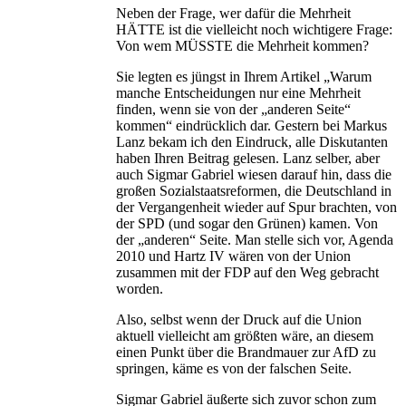
Neben der Frage, wer dafür die Mehrheit
HÄTTE ist die vielleicht noch wichtigere Frage:
Von wem MÜSSTE die Mehrheit kommen?
Sie legten es jüngst in Ihrem Artikel „Warum
manche Entscheidungen nur eine Mehrheit
finden, wenn sie von der „anderen Seite“
kommen“ eindrücklich dar. Gestern bei Markus
Lanz bekam ich den Eindruck, alle Diskutanten
haben Ihren Beitrag gelesen. Lanz selber, aber
auch Sigmar Gabriel wiesen darauf hin, dass die
großen Sozialstaatsreformen, die Deutschland in
der Vergangenheit wieder auf Spur brachten, von
der SPD (und sogar den Grünen) kamen. Von
der „anderen“ Seite. Man stelle sich vor, Agenda
2010 und Hartz IV wären von der Union
zusammen mit der FDP auf den Weg gebracht
worden.
Also, selbst wenn der Druck auf die Union
aktuell vielleicht am größten wäre, an diesem
einen Punkt über die Brandmauer zur AfD zu
springen, käme es von der falschen Seite.
Sigmar Gabriel äußerte sich zuvor schon zum