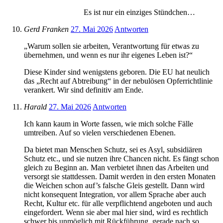
Es ist nur ein einziges Stündchen…
Gerd Franken
27. Mai 2026
Antworten
„Warum sollen sie arbeiten, Verantwortung für etwas zu
übernehmen, und wenn es nur ihr eigenes Leben ist?“
Diese Kinder sind wenigstens geboren. Die EU hat neulich
das „Recht auf Abtreibung“ in der nebulösen Opferrichtlinie
verankert. Wir sind definitiv am Ende.
Harald
27. Mai 2026
Antworten
Ich kann kaum in Worte fassen, wie mich solche Fälle
umtreiben. Auf so vielen verschiedenen Ebenen.
Da bietet man Menschen Schutz, sei es Asyl, subsidiären
Schutz etc., und sie nutzen ihre Chancen nicht. Es fängt schon
gleich zu Beginn an. Man verbietet ihnen das Arbeiten und
versorgt sie stattdessen. Damit werden in den ersten Monaten
die Weichen schon auf’s falsche Gleis gestellt. Dann wird
nicht konsequent Integration, vor allem Sprache aber auch
Recht, Kultur etc. für alle verpflichtend angeboten und auch
eingefordert. Wenn sie aber mal hier sind, wird es rechtlich
schwer bis unmöglich mit Rückführung, gerade nach so