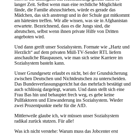
langer Zeit. Selbst wenn man eine rechtliche Möglichkeit
fände, die Familie abzuschieben, würde es gerade das
Mädchen, das sich anstrengt und in der Schule gut mitkommt
am härtesten treffen. Wir alle wissen, was sie in Afghanistan
erwartete. Bezeichnend, dass es die Jungs sind, die
abrutschen, selbst wenn ihnen private Hilfe von Dritten
angeboten wird.
Und dann greift unser Sozialsystem. Formate wie „Hartz und
Herzlich“ auf dem privaten Müll-TV-Sender RTL liefern
anschauliche Blaupausen, wie man sich seine Karriere im
Sozialsystem basteln kann.
Unser Grundgesetz erlaubt es nicht, bei der Grundsicherung
zwischen Deutschen und Nichtdeutschen zu unterscheiden.
Das Bundesverfassungsgericht hat das mehrfach bestätigt und
auch schlüssig dargelegt, warum. Und dann stellt sich eine
Frau Bas hin und behauptet frech weg, es gebe keine
Pullfaktoren und Einwanderung ins Sozialsystem. Wieder
zwei Prozentpunkte mehr für die AfD.
Mittlerweile glaube ich, wir müssen unser Sozialsystem
radikal zurück stutzen. Für alle!
Was ich nicht verstehe: Warum muss das Jobcenter erst