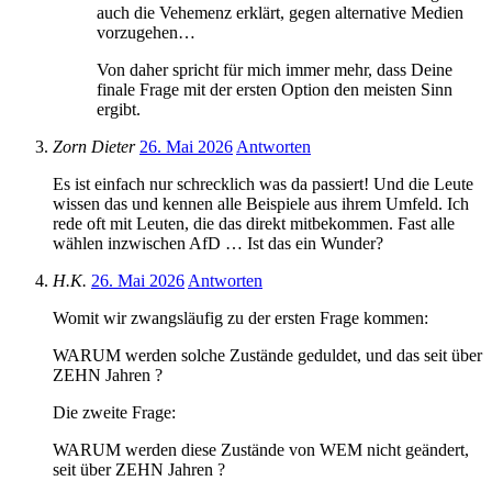
auch die Vehemenz erklärt, gegen alternative Medien
vorzugehen…
Von daher spricht für mich immer mehr, dass Deine
finale Frage mit der ersten Option den meisten Sinn
ergibt.
Zorn Dieter
26. Mai 2026
Antworten
Es ist einfach nur schrecklich was da passiert! Und die Leute
wissen das und kennen alle Beispiele aus ihrem Umfeld. Ich
rede oft mit Leuten, die das direkt mitbekommen. Fast alle
wählen inzwischen AfD … Ist das ein Wunder?
H.K.
26. Mai 2026
Antworten
Womit wir zwangsläufig zu der ersten Frage kommen:
WARUM werden solche Zustände geduldet, und das seit über
ZEHN Jahren ?
Die zweite Frage:
WARUM werden diese Zustände von WEM nicht geändert,
seit über ZEHN Jahren ?