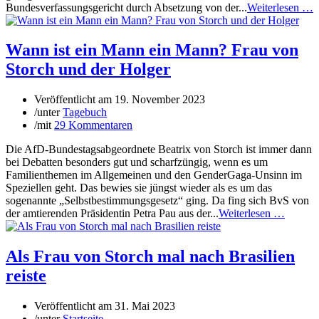
Bundesverfassungsgericht durch Absetzung von der...
Weiterlesen …
Wann ist ein Mann ein Mann? Frau von
Storch und der Holger
Veröffentlicht am
19. November 2023
/
unter
Tagebuch
/
mit
29 Kommentaren
Die AfD-Bundestagsabgeordnete Beatrix von Storch ist immer dann
bei Debatten besonders gut und scharfzüngig, wenn es um
Familienthemen im Allgemeinen und den GenderGaga-Unsinn im
Speziellen geht. Das bewies sie jüngst wieder als es um das
sogenannte „Selbstbestimmungsgesetz“ ging. Da fing sich BvS von
der amtierenden Präsidentin Petra Pau aus der...
Weiterlesen …
Als Frau von Storch mal nach Brasilien
reiste
Veröffentlicht am
31. Mai 2023
/
unter
Startseite