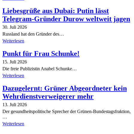
Liebesgrüße aus Dubai: Putin lässt
Telegram-Gründer Durow weltweit jagen
30. Juli 2026
Russland hat den Gründer des…
Weiterlesen
Punkt für Frau Schunke!
15. Juli 2026
Die freie Publizistin Anabel Schunke…
Weiterlesen
Dazugelernt: Grüner Abgeordneter kein
Wehrdienstverweigerer mehr
13. Juli 2026
Der gesundheitspolitische Sprecher der Grünen-Bundestagsfraktion,
…
Weiterlesen
Alle Tagebuch-Beiträge