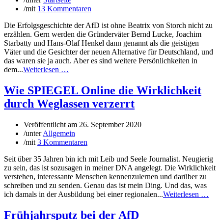
/
mit
13 Kommentaren
Die Erfolgsgeschichte der AfD ist ohne Beatrix von Storch nicht zu
erzählen. Gern werden die Gründerväter Bernd Lucke, Joachim
Starbatty und Hans-Olaf Henkel dann genannt als die geistigen
Väter und die Gesichter der neuen Alternative für Deutschland, und
das waren sie ja auch. Aber es sind weitere Persönlichkeiten in
dem...
Weiterlesen …
Wie SPIEGEL Online die Wirklichkeit
durch Weglassen verzerrt
Veröffentlicht am
26. September 2020
/
unter
Allgemein
/
mit
3 Kommentaren
Seit über 35 Jahren bin ich mit Leib und Seele Journalist. Neugierig
zu sein, das ist sozusagen in meiner DNA angelegt. Die Wirklichkeit
verstehen, interessante Menschen kennenzulernen und darüber zu
schreiben und zu senden. Genau das ist mein Ding. Und das, was
ich damals in der Ausbildung bei einer regionalen...
Weiterlesen …
Frühjahrsputz bei der AfD