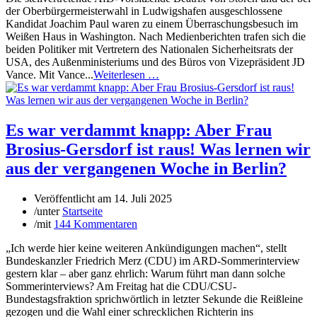
der Oberbürgermeisterwahl in Ludwigshafen ausgeschlossene
Kandidat Joachim Paul waren zu einem Überraschungsbesuch im
Weißen Haus in Washington. Nach Medienberichten trafen sich die
beiden Politiker mit Vertretern des Nationalen Sicherheitsrats der
USA, des Außenministeriums und des Büros von Vizepräsident JD
Vance. Mit Vance...
Weiterlesen …
Es war verdammt knapp: Aber Frau
Brosius-Gersdorf ist raus! Was lernen wir
aus der vergangenen Woche in Berlin?
Veröffentlicht am
14. Juli 2025
/
unter
Startseite
/
mit
144 Kommentaren
„Ich werde hier keine weiteren Ankündigungen machen“, stellt
Bundeskanzler Friedrich Merz (CDU) im ARD-Sommerinterview
gestern klar – aber ganz ehrlich: Warum führt man dann solche
Sommerinterviews? Am Freitag hat die CDU/CSU-
Bundestagsfraktion sprichwörtlich in letzter Sekunde die Reißleine
gezogen und die Wahl einer schrecklichen Richterin ins