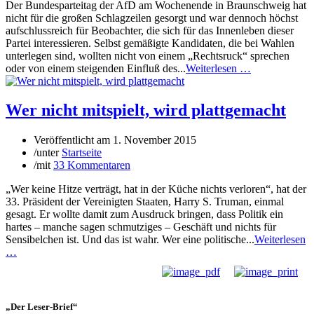
Der Bundesparteitag der AfD am Wochenende in Braunschweig hat
nicht für die großen Schlagzeilen gesorgt und war dennoch höchst
aufschlussreich für Beobachter, die sich für das Innenleben dieser
Partei interessieren. Selbst gemäßigte Kandidaten, die bei Wahlen
unterlegen sind, wollten nicht von einem „Rechtsruck“ sprechen
oder von einem steigenden Einfluß des...
Weiterlesen …
Wer nicht mitspielt, wird plattgemacht
Veröffentlicht am
1. November 2015
/
unter
Startseite
/
mit
33 Kommentaren
„Wer keine Hitze verträgt, hat in der Küche nichts verloren“, hat der
33. Präsident der Vereinigten Staaten, Harry S. Truman, einmal
gesagt. Er wollte damit zum Ausdruck bringen, dass Politik ein
hartes – manche sagen schmutziges – Geschäft und nichts für
Sensibelchen ist. Und das ist wahr. Wer eine politische...
Weiterlesen
…
„Der Leser-Brief“