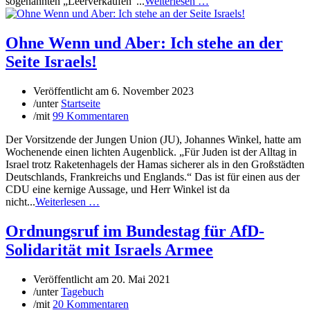
sogenannten „Leerverkäufen“...
Weiterlesen …
Ohne Wenn und Aber: Ich stehe an der
Seite Israels!
Veröffentlicht am
6. November 2023
/
unter
Startseite
/
mit
99 Kommentaren
Der Vorsitzende der Jungen Union (JU), Johannes Winkel, hatte am
Wochenende einen lichten Augenblick. „Für Juden ist der Alltag in
Israel trotz Raketenhagels der Hamas sicherer als in den Großstädten
Deutschlands, Frankreichs und Englands.“ Das ist für einen aus der
CDU eine kernige Aussage, und Herr Winkel ist da
nicht...
Weiterlesen …
Ordnungsruf im Bundestag für AfD-
Solidarität mit Israels Armee
Veröffentlicht am
20. Mai 2021
/
unter
Tagebuch
/
mit
20 Kommentaren