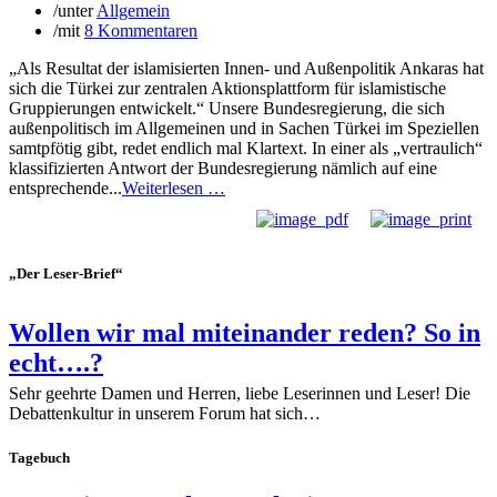
/
unter
Allgemein
/
mit
8 Kommentaren
„Als Resultat der islamisierten Innen- und Außenpolitik Ankaras hat
sich die Türkei zur zentralen Aktionsplattform für islamistische
Gruppierungen entwickelt.“ Unsere Bundesregierung, die sich
außenpolitisch im Allgemeinen und in Sachen Türkei im Speziellen
samtpfötig gibt, redet endlich mal Klartext. In einer als „vertraulich“
klassifizierten Antwort der Bundesregierung nämlich auf eine
entsprechende...
Weiterlesen …
„Der Leser-Brief“
Wollen wir mal miteinander reden? So in
echt….?
Sehr geehrte Damen und Herren, liebe Leserinnen und Leser! Die
Debattenkultur in unserem Forum hat sich…
Tagebuch