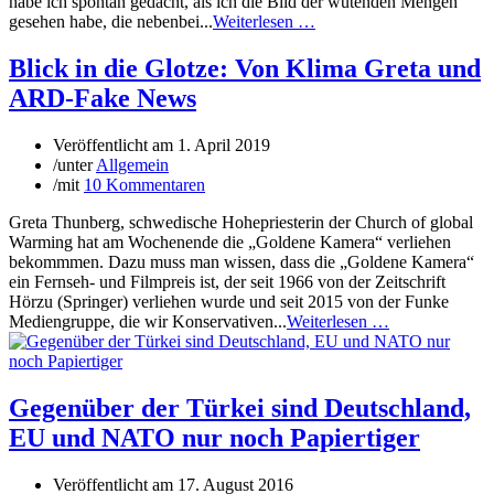
habe ich spontan gedacht, als ich die Bild der wütenden Mengen
gesehen habe, die nebenbei...
Weiterlesen …
Blick in die Glotze: Von Klima Greta und
ARD-Fake News
Veröffentlicht am
1. April 2019
/
unter
Allgemein
/
mit
10 Kommentaren
Greta Thunberg, schwedische Hohepriesterin der Church of global
Warming hat am Wochenende die „Goldene Kamera“ verliehen
bekommmen. Dazu muss man wissen, dass die „Goldene Kamera“
ein Fernseh- und Filmpreis ist, der seit 1966 von der Zeitschrift
Hörzu (Springer) verliehen wurde und seit 2015 von der Funke
Mediengruppe, die wir Konservativen...
Weiterlesen …
Gegenüber der Türkei sind Deutschland,
EU und NATO nur noch Papiertiger
Veröffentlicht am
17. August 2016