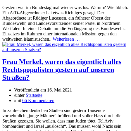
Gestern war im Bundestag mal wieder was los. Warum? Wie üblich:
Ein AfD-Abgeordneter hat etwas Richtiges gesagt. Der
Abgeordnete ist Rüdiger Lucassen, ein früherer Oberst der
Bundeswehr, und Landesvorsitzender seiner Partei in Nordrhein-
Westfalen. In einer Debatte um die Verlängerung des Bundeswehr-
Einsatzes im Rahmen einer internationalen Mission gegen den
weltweiten islamistischen...
Weiterlesen …
Frau Merkel, waren das eigentlich alles
Rechtspopulisten gestern auf unseren
Straßen?
Veröffentlicht am
16. Mai 2021
/
unter
Startseite
/
mit
66 Kommentaren
In zahlreichen deutschen Städten sind gestern Tausende
vornehmlich „junge Männer“ brüllend und voller Hass durch die
Straßen gezogen. Sie wollen, dass man Juden tötet, Tel Aviv
bombardiert und Israel „auslöscht“. Das müssen wohl Nazis sein,