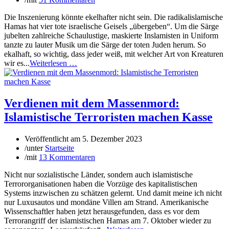
Die Inszenierung könnte ekelhafter nicht sein. Die radikalislamische
Hamas hat vier tote israelische Geisels „übergeben“. Um die Särge
jubelten zahlreiche Schaulustige, maskierte Inslamisten in Uniform
tanzte zu lauter Musik um die Särge der toten Juden herum. So
ekalhaft, so wichtig, dass jeder weiß, mit welcher Art von Kreaturen
wir es...
Weiterlesen …
Verdienen mit dem Massenmord:
Islamistische Terroristen machen Kasse
Veröffentlicht am
5. Dezember 2023
/
unter
Startseite
/
mit
13 Kommentaren
Nicht nur sozialistische Länder, sondern auch islamistische
Terrororganisationen haben die Vorzüge des kapitalistischen
Systems inzwischen zu schätzen gelernt. Und damit meine ich nicht
nur Luxusautos und mondäne Villen am Strand. Amerikanische
Wissenschaftler haben jetzt herausgefunden, dass es vor dem
Terrorangriff der islamistischen Hamas am 7. Oktober wieder zu