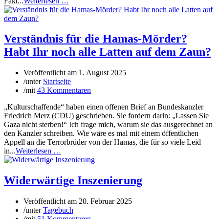
Fakt...
Weiterlesen …
Verständnis für die Hamas-Mörder?
Habt Ihr noch alle Latten auf dem Zaun?
Veröffentlicht am
1. August 2025
/
unter
Startseite
/
mit
43 Kommentaren
„Kulturschaffende“ haben einen offenen Brief an Bundeskanzler
Friedrich Merz (CDU) geschrieben. Sie fordern darin: „Lassen Sie
Gaza nicht sterben!“ Ich frage mich, warum sie das ausgerechnet an
den Kanzler schreiben. Wie wäre es mal mit einem öffentlichen
Appell an die Terrorbrüder von der Hamas, die für so viele Leid
in...
Weiterlesen …
Widerwärtige Inszenierung
Veröffentlicht am
20. Februar 2025
/
unter
Tagebuch
/
mit
51 Kommentaren