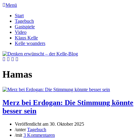
Menü
Start
Tagebuch
Gastspiele
Video
Klaus Kelle
Kelle woanders
Hamas
Merz bei Erdogan: Die Stimmung könnte
besser sein
Veröffentlicht am
30. Oktober 2025
/
unter
Tagebuch
/
mit
3 Kommentaren