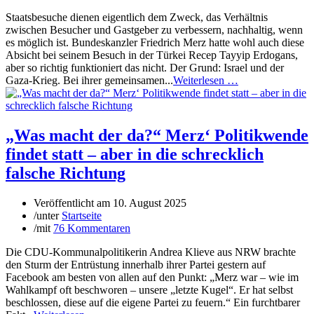
Staatsbesuche dienen eigentlich dem Zweck, das Verhältnis
zwischen Besucher und Gastgeber zu verbessern, nachhaltig, wenn
es möglich ist. Bundeskanzler Friedrich Merz hatte wohl auch diese
Absicht bei seinem Besuch in der Türkei Recep Tayyip Erdogans,
aber so richtig funktioniert das nicht. Der Grund: Israel und der
Gaza-Krieg. Bei ihrer gemeinsamen...
Weiterlesen …
„Was macht der da?“ Merz‘ Politikwende
findet statt – aber in die schrecklich
falsche Richtung
Veröffentlicht am
10. August 2025
/
unter
Startseite
/
mit
76 Kommentaren
Die CDU-Kommunalpolitikerin Andrea Klieve aus NRW brachte
den Sturm der Entrüstung innerhalb ihrer Partei gestern auf
Facebook am besten von allen auf den Punkt: „Merz war – wie im
Wahlkampf oft beschworen – unsere „letzte Kugel“. Er hat selbst
beschlossen, diese auf die eigene Partei zu feuern.“ Ein furchtbarer