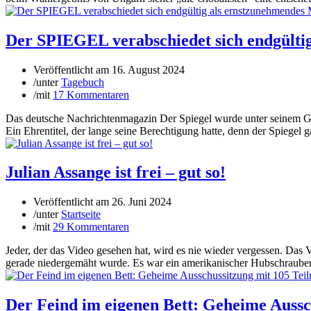
Der SPIEGEL verabschiedet sich endgülti
Veröffentlicht am
16. August 2024
/
unter
Tagebuch
/
mit
17 Kommentaren
Das deutsche Nachrichtenmagazin Der Spiegel wurde unter seinem Grün
Ein Ehrentitel, der lange seine Berechtigung hatte, denn der Spiegel ga
Julian Assange ist frei – gut so!
Veröffentlicht am
26. Juni 2024
/
unter
Startseite
/
mit
29 Kommentaren
Jeder, der das Video gesehen hat, wird es nie wieder vergessen. Da
gerade niedergemäht wurde. Es war ein amerikanischer Hubschrauber
Der Feind im eigenen Bett: Geheime Aussc