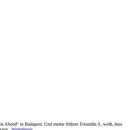
äten Abend“ in Budapest. Und meine frühere Freundin A. weiß, dass
ang...
Weiterlesen …