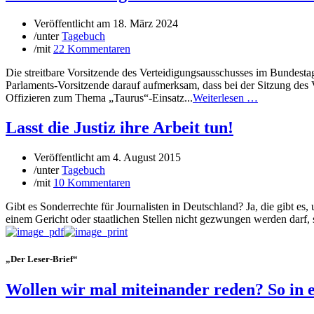
Veröffentlicht am
18. März 2024
/
unter
Tagebuch
/
mit
22 Kommentaren
Die streitbare Vorsitzende des Verteidigungsausschusses im Bundes
Parlaments-Vorsitzende darauf aufmerksam, dass bei der Sitzung de
Offizieren zum Thema „Taurus“-Einsatz...
Weiterlesen …
Lasst die Justiz ihre Arbeit tun!
Veröffentlicht am
4. August 2015
/
unter
Tagebuch
/
mit
10 Kommentaren
Gibt es Sonderrechte für Journalisten in Deutschland? Ja, die gibt es,
einem Gericht oder staatlichen Stellen nicht gezwungen werden darf, s
„Der Leser-Brief“
Wollen wir mal miteinander reden? So in 