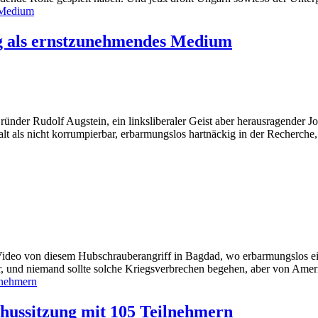
g als ernstzunehmendes Medium
der Rudolf Augstein, ein linksliberaler Geist aber herausragender Jou
lt als nicht korrumpierbar, erbarmungslos hartnäckig in der Recherche, u
s Video von diesem Hubschrauberangriff in Bagdad, wo erbarmungslos 
, und niemand sollte solche Kriegsverbrechen begehen, aber von Ameri
hussitzung mit 105 Teilnehmern