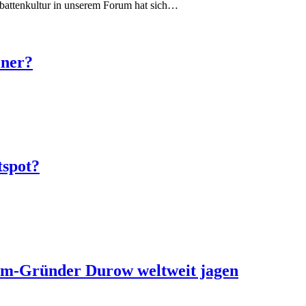
battenkultur in unserem Forum hat sich…
iner?
tspot?
ram-Gründer Durow weltweit jagen