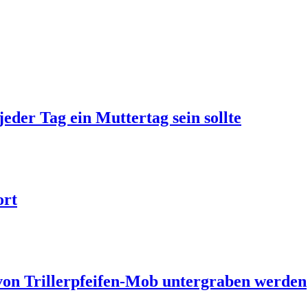
jeder Tag ein Muttertag sein sollte
ort
 von Trillerpfeifen-Mob untergraben werden