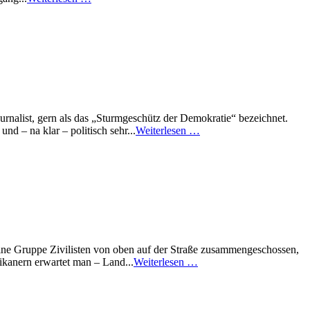
rnalist, gern als das „Sturmgeschütz der Demokratie“ bezeichnet.
nd – na klar – politisch sehr...
Weiterlesen …
eine Gruppe Zivilisten von oben auf der Straße zusammengeschossen,
kanern erwartet man – Land...
Weiterlesen …