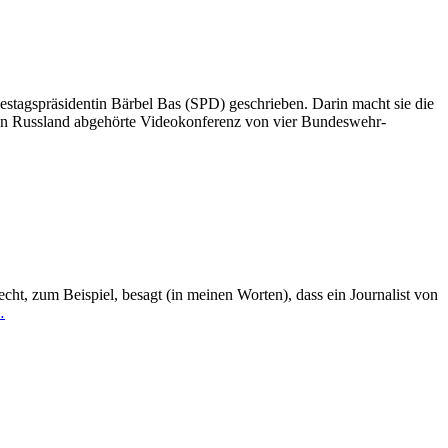
stagspräsidentin Bärbel Bas (SPD) geschrieben. Darin macht sie die
von Russland abgehörte Videokonferenz von vier Bundeswehr-
recht, zum Beispiel, besagt (in meinen Worten), dass ein Journalist von
…