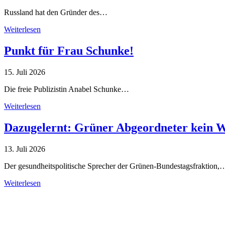
Russland hat den Gründer des…
Weiterlesen
Punkt für Frau Schunke!
15. Juli 2026
Die freie Publizistin Anabel Schunke…
Weiterlesen
Dazugelernt: Grüner Abgeordneter kein 
13. Juli 2026
Der gesundheitspolitische Sprecher der Grünen-Bundestagsfraktion,
Weiterlesen
Alle Tagebuch-Beiträge