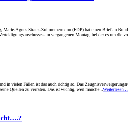
tag, Marie-Agnes Strack-Zuimmmermann (FDP) hat einen Brief an Bunde
s Verteidigungsauschusses am vergangenen Montag, bei der es um die 
 und in vielen Fällen ist das auch richtig so. Das Zeugnisverweigerungs
eine Quellen zu verraten. Das ist wichtig, weil manche...
Weiterlesen 
echt….?