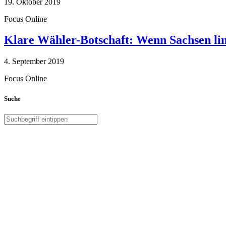
19. Oktober 2019
Focus Online
Klare Wähler-Botschaft: Wenn Sachsen link
4. September 2019
Focus Online
Suche