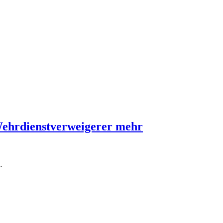
Wehrdienstverweigerer mehr
…