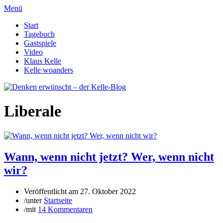
Menü
Start
Tagebuch
Gastspiele
Video
Klaus Kelle
Kelle woanders
Liberale
Wann, wenn nicht jetzt? Wer, wenn nicht
wir?
Veröffentlicht am
27. Oktober 2022
/
unter
Startseite
/
mit
14 Kommentaren