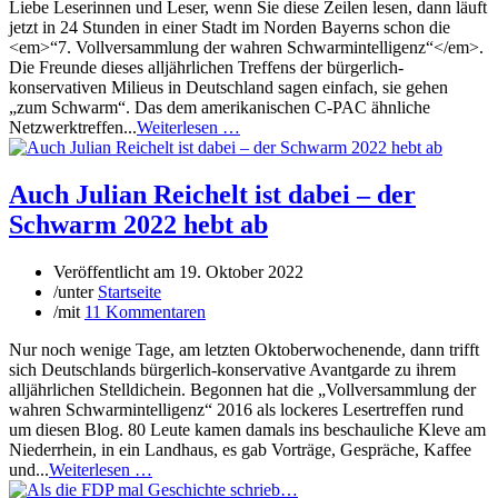
Liebe Leserinnen und Leser, wenn Sie diese Zeilen lesen, dann läuft
jetzt in 24 Stunden in einer Stadt im Norden Bayerns schon die
<em>“7. Vollversammlung der wahren Schwarmintelligenz“</em>.
Die Freunde dieses alljährlichen Treffens der bürgerlich-
konservativen Milieus in Deutschland sagen einfach, sie gehen
„zum Schwarm“. Das dem amerikanischen C-PAC ähnliche
Netzwerktreffen...
Weiterlesen …
Auch Julian Reichelt ist dabei – der
Schwarm 2022 hebt ab
Veröffentlicht am
19. Oktober 2022
/
unter
Startseite
/
mit
11 Kommentaren
Nur noch wenige Tage, am letzten Oktoberwochenende, dann trifft
sich Deutschlands bürgerlich-konservative Avantgarde zu ihrem
alljährlichen Stelldichein. Begonnen hat die „Vollversammlung der
wahren Schwarmintelligenz“ 2016 als lockeres Lesertreffen rund
um diesen Blog. 80 Leute kamen damals ins beschauliche Kleve am
Niederrhein, in ein Landhaus, es gab Vorträge, Gespräche, Kaffee
und...
Weiterlesen …