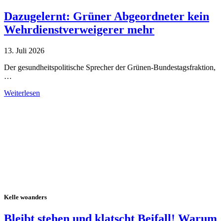
Dazugelernt: Grüner Abgeordneter kein
Wehrdienstverweigerer mehr
13. Juli 2026
Der gesundheitspolitische Sprecher der Grünen-Bundestagsfraktion,
…
Weiterlesen
Alle Tagebuch-Beiträge
Kelle woanders
Bleibt stehen und klatscht Beifall! Warum