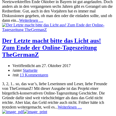
Neetzwerktreffen Ende Oktober in Bayern ist gut angelaufen. Doch
anders als in den vergangenen sechs Jahren gibt es Gerangel um die
Rednerliste. Gut, auch in den Vorjahren hat es immer mal
Diskussionen gegeben, ob man den oder die einladen sollte, und ob
dann ein...
Weiterlesen …
Der Letzte macht bitte das Licht aus!
Zum Ende der Online-Tageszeitung
TheGermanZ
Veröffentlicht am
27. Oktober 2017
/
unter
Startseite
/
mit
13 Kommentaren
3, 2, 1.. so, das war’s, liebe Leserinnen und Leser, liebe Freunde
von TheGermanZ! Mit dieser Ausgabe ist das Projekt einer
bürgerlich-konservativen Online-Tageszeitung Geschichte. Die
Gründe dafür sind weit vielschichtiger als dass das Geld nicht
reichte. Aber klar, das Geld reichte auch nicht. Früher hätte ich
trotzdem weitergemacht, weil es...
Weiterlesen …