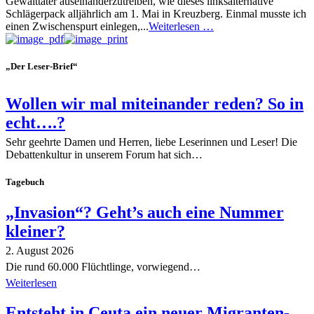
Gewalttäter auseinanderzutreiben, wie dieses linksalternative
Schlägerpack alljährlich am 1. Mai in Kreuzberg. Einmal musste ich
einen Zwischenspurt einlegen,...
Weiterlesen …
„Der Leser-Brief“
Wollen wir mal miteinander reden? So in
echt….?
Sehr geehrte Damen und Herren, liebe Leserinnen und Leser! Die
Debattenkultur in unserem Forum hat sich…
Tagebuch
„Invasion“? Geht’s auch eine Nummer
kleiner?
2. August 2026
Die rund 60.000 Flüchtlinge, vorwiegend…
Weiterlesen
Entsteht in Ceuta ein neuer Migranten-