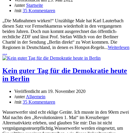
/
unter
Startseite
/
mit
35 Kommentaren
„Die Maßnahmen wirken!“ Unzählige Male hat Karl Lauterbach
diesen Satz vor Fernsehkameras wiederholt in den vergangenen
beiden Jahren. Doch nun kommt ausgerechnet das öffentlich-
rechtliche ZDF und lässt Prof. Stefan Willich von der Berliner
Charité in der Sendung „Berlin direkt“ zu Wort kommen. Die
Regionen in Deutschland, in denen es Hotspot-Regeln...
Weiterlesen
…
Kein guter Tag für die Demokratie heute
in Berlin
Veröffentlicht am
19. November 2020
/
unter
Allgemein
/
mit
35 Kommentaren
Wasserwerfer sind echt eklige Geräte. Ich musste in den 90ern zwei
Mal nachts den „Revolutionären 1. Mai“ im Kreuzberger
Altrernativkietz erleben, und glauben Sie mir: Das ist nicht
vergnügungssteuerpflichtig.Wasserwerfer werden eingesetzt, um