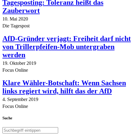
Tagesposting: Toleranz heißt das
Zauberwort
10. Mai 2020
Die Tagespost
AfD-Gründer verjagt: Freiheit darf nicht
von Trillerpfeifen-Mob untergraben
werden
19. Oktober 2019
Focus Online
Klare Wähler-Botschaft: Wenn Sachsen
links regiert wird, hilft das der AfD
4. September 2019
Focus Online
Suche