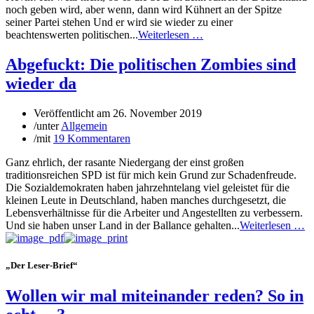
noch geben wird, aber wenn, dann wird Kühnert an der Spitze
seiner Partei stehen Und er wird sie wieder zu einer
beachtenswerten politischen...
Weiterlesen …
Abgefuckt: Die politischen Zombies sind
wieder da
Veröffentlicht am
26. November 2019
/
unter
Allgemein
/
mit
19 Kommentaren
Ganz ehrlich, der rasante Niedergang der einst großen
traditionsreichen SPD ist für mich kein Grund zur Schadenfreude.
Die Sozialdemokraten haben jahrzehntelang viel geleistet für die
kleinen Leute in Deutschland, haben manches durchgesetzt, die
Lebensverhältnisse für die Arbeiter und Angestellten zu verbessern.
Und sie haben unser Land in der Ballance gehalten...
Weiterlesen …
„Der Leser-Brief“
Wollen wir mal miteinander reden? So in