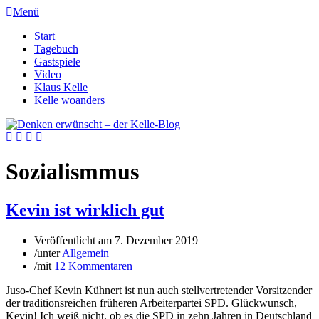
Menü
Start
Tagebuch
Gastspiele
Video
Klaus Kelle
Kelle woanders
Sozialismmus
Kevin ist wirklich gut
Veröffentlicht am
7. Dezember 2019
/
unter
Allgemein
/
mit
12 Kommentaren
Juso-Chef Kevin Kühnert ist nun auch stellvertretender Vorsitzender
der traditionsreichen früheren Arbeiterpartei SPD. Glückwunsch,
Kevin! Ich weiß nicht, ob es die SPD in zehn Jahren in Deutschland