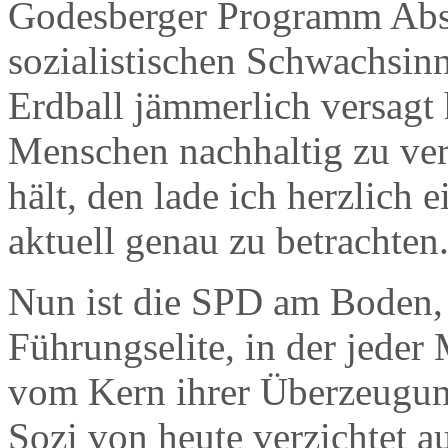
Godesberger Programm Ab
sozialistischen Schwachsin
Erdball jämmerlich versagt 
Menschen nachhaltig zu ver
hält, den lade ich herzlich 
aktuell genau zu betrachten
Nun ist die SPD am Boden, 
Führungselite, in der jeder 
vom Kern ihrer Überzeugung
Sozi von heute verzichtet a