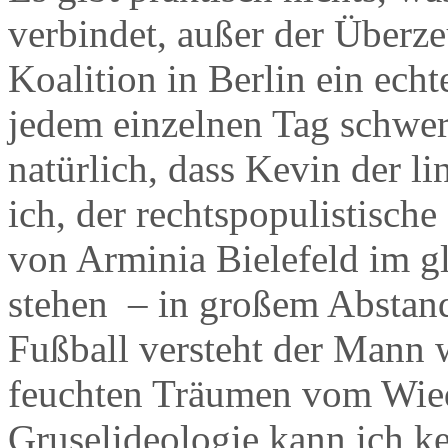
verbindet, außer der Überz
Koalition in Berlin ein ech
jedem einzelnen Tag schwe
natürlich, dass Kevin der li
ich, der rechtspopulistische
von Arminia Bielefeld im gl
stehen – in großem Abstand
Fußball versteht der Mann w
feuchten Träumen vom Wiede
Gruselideologie kann ich k