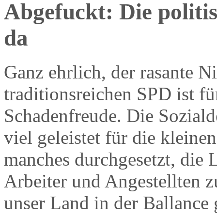
Abgefuckt: Die politi
da
Ganz ehrlich, der rasante N
traditionsreichen SPD ist f
Schadenfreude. Die Soziald
viel geleistet für die klein
manches durchgesetzt, die L
Arbeiter und Angestellten z
unser Land in der Ballance 