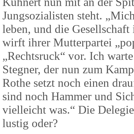
Kühnert nun mit an der Spit
Jungsozialisten steht. „Mich
leben, und die Gesellschaft 
wirft ihrer Mutterpartei „po
„Rechtsruck“ vor. Ich warte
Stegner, der nun zum Kampf
Rothe setzt noch einen dra
sind noch Hammer und Siche
vielleicht was.“ Die Delegie
lustig oder?