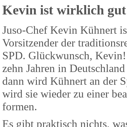
Kevin ist wirklich gut
Juso-Chef Kevin Kühnert ist
Vorsitzender der traditionsr
SPD. Glückwunsch, Kevin! I
zehn Jahren in Deutschland
dann wird Kühnert an der Sp
wird sie wieder zu einer be
formen.
Es gibt praktisch nichts, w