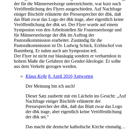
der für die Männerseelsorge unterzeichnete, war kurz nach
Veröffentlichung des Flyers ausgeschieden. Auf Nachfrage
einiger Bischöfe erläuterte der Pressesprecher der dbk, daß
das Blatt zwar das Logo der dbk trage, aber eigentlich keine
Veröffentlichung der dbk sei. Der Flyer wurde auf einem
Symposion von den Arbeitsstellen für Frauenseelsorge und
für Männerseelsorge der dbk im Auftrag der
Pastoralkommission erarbeitet. Zuständig für die
Pastoralkommission ist Dr. Ludwig Schick, Erzbischof von
Banmberg. Er nahm auch am Symposion teil.
Der Flyer ist nicht nur blauäugig sondern er verharmlost in
hohem Maße die Gefahren der Gender-Ideologie. Er sollte
aus dem Verkehr gezogen werden.
Klaus Kelle
8. April 2016
Antworten
Der Meinung bin ich auch!
Dieser Satz zauberte mir ein Lächeln ins Gesicht: „Auf
Nachfrage einiger Bischöfe erläuterte der
Pressesprecher der dbk, daß das Blatt zwar das Logo
der dbk trage, aber eigentlich keine Veröffentlichung
der dbk sei.“
Das macht die deutsche katholische Kirche einmalig…