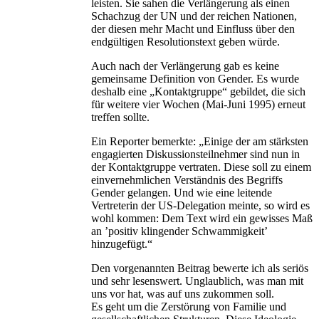
leisten. Sie sahen die Verlängerung als einen
Schachzug der UN und der reichen Nationen,
der diesen mehr Macht und Einfluss über den
endgültigen Resolutionstext geben würde.
Auch nach der Verlängerung gab es keine
gemeinsame Definition von Gender. Es wurde
deshalb eine „Kontaktgruppe“ gebildet, die sich
für weitere vier Wochen (Mai-Juni 1995) erneut
treffen sollte.
Ein Reporter bemerkte: „Einige der am stärksten
engagierten Diskussionsteilnehmer sind nun in
der Kontaktgruppe vertraten. Diese soll zu einem
einvernehmlichen Verständnis des Begriffs
Gender gelangen. Und wie eine leitende
Vertreterin der US-Delegation meinte, so wird es
wohl kommen: Dem Text wird ein gewisses Maß
an ’positiv klingender Schwammigkeit’
hinzugefügt.“
Den vorgenannten Beitrag bewerte ich als seriös
und sehr lesenswert. Unglaublich, was man mit
uns vor hat, was auf uns zukommen soll.
Es geht um die Zerstörung von Familie und