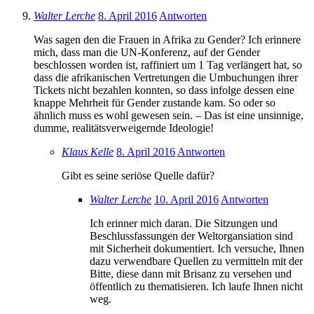
Walter Lerche
8. April 2016
Antworten
Was sagen den die Frauen in Afrika zu Gender? Ich erinnere
mich, dass man die UN-Konferenz, auf der Gender
beschlossen worden ist, raffiniert um 1 Tag verlängert hat, so
dass die afrikanischen Vertretungen die Umbuchungen ihrer
Tickets nicht bezahlen konnten, so dass infolge dessen eine
knappe Mehrheit für Gender zustande kam. So oder so
ähnlich muss es wohl gewesen sein. – Das ist eine unsinnige,
dumme, realitätsverweigernde Ideologie!
Klaus Kelle
8. April 2016
Antworten
Gibt es seine seriöse Quelle dafür?
Walter Lerche
10. April 2016
Antworten
Ich erinner mich daran. Die Sitzungen und
Beschlussfassungen der Weltorgansiation sind
mit Sicherheit dokumentiert. Ich versuche, Ihnen
dazu verwendbare Quellen zu vermitteln mit der
Bitte, diese dann mit Brisanz zu versehen und
öffentlich zu thematisieren. Ich laufe Ihnen nicht
weg.