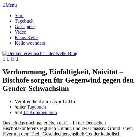
Menü
Start
Tagebuch
Gastspiele
Video
Klaus Kelle
Kelle woanders
Verdummung, Einfältigkeit, Naivität –
Bischöfe sorgen für Gegenwind gegen den
Gender-Schwachsinn
Veröffentlicht am
7. April 2016
/
unter
Tagebuch
/
mit
17 Kommentaren
Das ich das nochmal erleben darf… In der Deutschen
Bischofskonferenz regt sich Unmut, und zwar massiv. Grund ist ein
Flyer mit dem Titel „Geschlechtersensibel: Gender katholisch