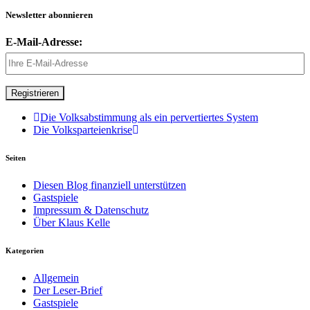
Newsletter abonnieren
E-Mail-Adresse:
Die Volksabstimmung als ein pervertiertes System
Die Volksparteienkrise
Seiten
Diesen Blog finanziell unterstützen
Gastspiele
Impressum & Datenschutz
Über Klaus Kelle
Kategorien
Allgemein
Der Leser-Brief
Gastspiele