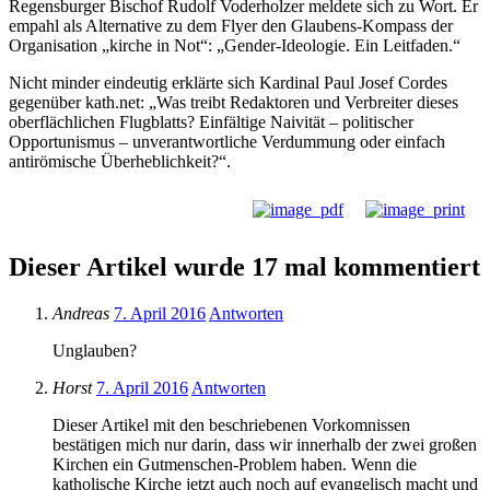
Regensburger Bischof Rudolf Voderholzer meldete sich zu Wort. Er
empahl als Alternative zu dem Flyer den Glaubens-Kompass der
Organisation „kirche in Not“: „Gender-Ideologie. Ein Leitfaden.“
Nicht minder eindeutig erklärte sich Kardinal Paul Josef Cordes
gegenüber kath.net: „Was treibt Redaktoren und Verbreiter dieses
oberflächlichen Flugblatts? Einfältige Naivität – politischer
Opportunismus – unverantwortliche Verdummung oder einfach
antirömische Überheblichkeit?“.
Dieser Artikel wurde 17 mal kommentiert
Andreas
7. April 2016
Antworten
Unglauben?
Horst
7. April 2016
Antworten
Dieser Artikel mit den beschriebenen Vorkomnissen
bestätigen mich nur darin, dass wir innerhalb der zwei großen
Kirchen ein Gutmenschen-Problem haben. Wenn die
katholische Kirche jetzt auch noch auf evangelisch macht und