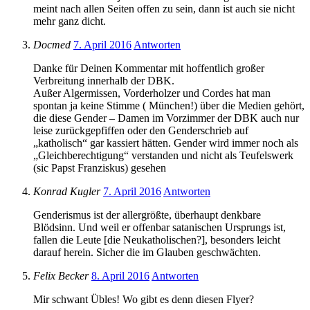
meint nach allen Seiten offen zu sein, dann ist auch sie nicht
mehr ganz dicht.
Docmed
7. April 2016
Antworten
Danke für Deinen Kommentar mit hoffentlich großer
Verbreitung innerhalb der DBK.
Außer Algermissen, Vorderholzer und Cordes hat man
spontan ja keine Stimme ( München!) über die Medien gehört,
die diese Gender – Damen im Vorzimmer der DBK auch nur
leise zurückgepfiffen oder den Genderschrieb auf
„katholisch“ gar kassiert hätten. Gender wird immer noch als
„Gleichberechtigung“ verstanden und nicht als Teufelswerk
(sic Papst Franziskus) gesehen
Konrad Kugler
7. April 2016
Antworten
Genderismus ist der allergrößte, überhaupt denkbare
Blödsinn. Und weil er offenbar satanischen Ursprungs ist,
fallen die Leute [die Neukatholischen?], besonders leicht
darauf herein. Sicher die im Glauben geschwächten.
Felix Becker
8. April 2016
Antworten
Mir schwant Übles! Wo gibt es denn diesen Flyer?