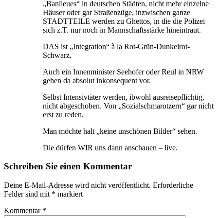
„Banlieues“ in deutschen Städten, nicht mehr einzelne
Häuser oder gar Straßenzüge, inzwischen ganze
STADTTEILE werden zu Ghettos, in die die Polizei
sich z.T. nur noch in Mannschaftsstärke hineintraut.
DAS ist „Integration“ à la Rot-Grün-Dunkelrot-
Schwarz.
Auch ein Innenminister Seehofer oder Reul in NRW
gehen da absolut inkonsequent vor.
Selbst Intensivtäter werden, ibwohl ausreisepflichtig,
nicht abgeschoben. Von „Sozialschmarotzern“ gar nicht
erst zu reden.
Man möchte halt „keine unschönen Bilder“ sehen.
Die dürfen WIR uns dann anschauen – live.
Schreiben Sie einen Kommentar
Deine E-Mail-Adresse wird nicht veröffentlicht.
Erforderliche
Felder sind mit
*
markiert
Kommentar
*