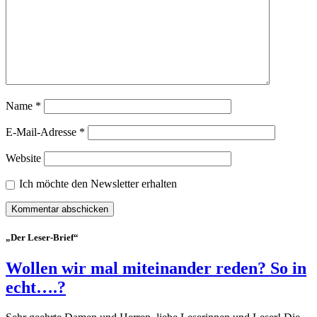
Name
*
E-Mail-Adresse
*
Website
Ich möchte den Newsletter erhalten
„Der Leser-Brief“
Wollen wir mal miteinander reden? So in
echt….?