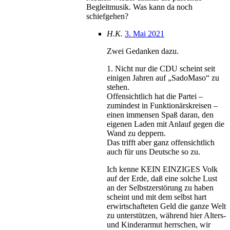
Begleitmusik. Was kann da noch
schiefgehen?
H.K.
3. Mai 2021
Zwei Gedanken dazu.
1. Nicht nur die CDU scheint seit
einigen Jahren auf „SadoMaso“ zu
stehen.
Offensichtlich hat die Partei –
zumindest in Funktionärskreisen –
einen immensen Spaß daran, den
eigenen Laden mit Anlauf gegen die
Wand zu deppern.
Das trifft aber ganz offensichtlich
auch für uns Deutsche so zu.
Ich kenne KEIN EINZIGES Volk
auf der Erde, daß eine solche Lust
an der Selbstzerstörung zu haben
scheint und mit dem selbst hart
erwirtschafteten Geld die ganze Welt
zu unterstützen, während hier Alters-
und Kinderarmut herrschen, wir