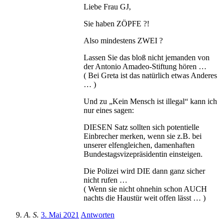
Liebe Frau GJ,
Sie haben ZÖPFE ?!
Also mindestens ZWEI ?
Lassen Sie das bloß nicht jemanden von
der Antonio Amadeo-Stiftung hören …
( Bei Greta ist das natürlich etwas Anderes
… )
Und zu „Kein Mensch ist illegal“ kann ich
nur eines sagen:
DIESEN Satz sollten sich potentielle
Einbrecher merken, wenn sie z.B. bei
unserer elfengleichen, damenhaften
Bundestagsvizepräsidentin einsteigen.
Die Polizei wird DIE dann ganz sicher
nicht rufen …
( Wenn sie nicht ohnehin schon AUCH
nachts die Haustür weit offen lässt … )
A. S.
3. Mai 2021
Antworten