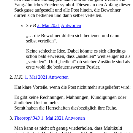
Yang-ähnliches Friedenssymbol. Diesen an den Anfang dieser
Sackgasse aufgestellt und alle Post hinein, die Bewohner
dürfen sich bedienen und dann selber verteilen.
S v B
2. Mai 2021
Antworten
„… die Bewohner dürfen sich bedienen und dann
selbst verteilen“.
Keine schlechte Idee. Dabei könnte es sich allerdings
schon bald erweisen, dass „austeilen“ weit seliger ist als
„verteilen“. Und „bedient“ ob solcher Zustände sind als
erste wohl die bedauernswerten Postler.
H.K.
1. Mai 2021
Antworten
Hat klare Vorteile, wenn die Post nicht mehr ausgeliefert wird:
Es gibt keine Rechnungen, Mahnungen, Kündigungen oder
ähnlichen Unsinn mehr.
Somit haben die Herrschaften diesbezüglich ihre Ruhe.
Theosoph343
1. Mai 2021
Antworten
Man kann es nicht oft genug wiederholen, dass Multikulti