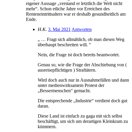
eigener Aussage „verstand er letztlich die Welt nicht
mehr“. Schon etliche Jahre vor Erreichen des
Renteneintrittsalters war er deshalb gesundheitlich am
Ende.
H.K.
3. Mai 2021
Antworten
„ … Fragt sich allmählich, ob man diesen Weg
überhaupt beschreiten will. “
Nein, die Frage ist doch bereits beantwortet.
Genau so, wie die Frage der Abschiebung von (
ausreisepflichtigen ) Straftätern.
Wird doch auch nur in Ausnahmefällen und dann
unter medienwirksamem Protest der
„Bessermenschen“ gemacht.
Die entsprechende „Industrie“ verdient doch gut
daran.
Diese Land ist einfach zu gaga mit sich selbst
beschäftigt, um sich um derartigen Kleinkram zu
kümmern.