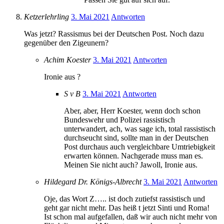
Ketzerlehrling
3. Mai 2021
Antworten
Was jetzt? Rassismus bei der Deutschen Post. Noch dazu
gegenüber den Zigeunern?
Achim Koester
3. Mai 2021
Antworten
Ironie aus ?
S v B
3. Mai 2021
Antworten
Aber, aber, Herr Koester, wenn doch schon
Bundeswehr und Polizei rassistisch
unterwandert, ach, was sage ich, total rassistisch
durchseucht sind, sollte man in der Deutschen
Post durchaus auch vergleichbare Umtriebigkeit
erwarten können. Nachgerade muss man es.
Meinen Sie nicht auch? Jawoll, Ironie aus.
Hildegard Dr. Königs-Albrecht
3. Mai 2021
Antworten
Oje, das Wort Z….. ist doch zutiefst rassistisch und
geht gar nicht mehr. Das heiß t jetzt Sinti und Roma!
Ist schon mal aufgefallen, daß wir auch nicht mehr von