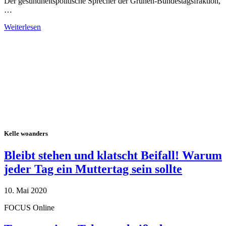
Der gesundheitspolitische Sprecher der Grünen-Bundestagsfraktion,
…
Weiterlesen
Alle Tagebuch-Beiträge
Kelle woanders
Bleibt stehen und klatscht Beifall! Warum
jeder Tag ein Muttertag sein sollte
10. Mai 2020
FOCUS Online