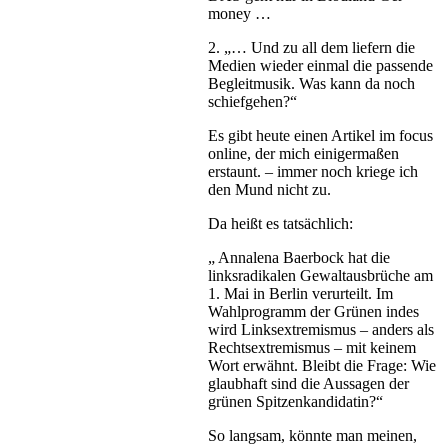
money …
2. „… Und zu all dem liefern die
Medien wieder einmal die passende
Begleitmusik. Was kann da noch
schiefgehen?“
Es gibt heute einen Artikel im focus
online, der mich einigermaßen
erstaunt. – immer noch kriege ich
den Mund nicht zu.
Da heißt es tatsächlich:
„ Annalena Baerbock hat die
linksradikalen Gewaltausbrüche am
1. Mai in Berlin verurteilt. Im
Wahlprogramm der Grünen indes
wird Linksextremismus – anders als
Rechtsextremismus – mit keinem
Wort erwähnt. Bleibt die Frage: Wie
glaubhaft sind die Aussagen der
grünen Spitzenkandidatin?“
So langsam, könnte man meinen,