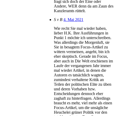
fragt sich doch der Eine oder
Andere, WER denn da am Zaun des
Kanzleramts rüttelt.
S v B
4. Mai 2021
Wie recht Sie mal wieder haben,
lieber H.K. Ihre Ausführungen in
Punkt 1 möchte ich unterschreiben.
Was allerdings die Morgenluft, sie
Sie in besagtem Focus-Artikel zu
wittern vermeinen, angeht, bin ich
eher skeptisch. Gerade im Focus,
aber auch in Die Welt erschienen im
Laufe der vergangenen Jahr immer
mal wieder Artikel, in denen die
Autoren es tatsächlich wagten,
zumindest verhaltene Kritik an
Teilen der politischen Elite zu üben
und deren Vorhaben bzw.
Entscheidungen dennoch eher
zaghaft zu hinterfragen. Allerdings
braucht es mehr, viel mehr als einen
Focus-Artikel, um die unsägliche
Heuchelei grüner Politik vor den