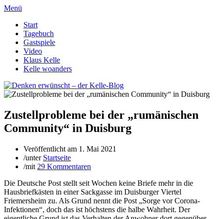
Menü
Start
Tagebuch
Gastspiele
Video
Klaus Kelle
Kelle woanders
Zustellprobleme bei der „rumänischen
Community“ in Duisburg
Veröffentlicht am
1. Mai 2021
/
unter
Startseite
/
mit
29 Kommentaren
Die Deutsche Post stellt seit Wochen keine Briefe mehr in die
Hausbriefkästen in einer Sackgasse im Duisburger Viertel
Friemersheim zu. Als Grund nennt die Post „Sorge vor Corona-
Infektionen“, doch das ist höchstens die halbe Wahrheit. Der
eigentliche Grund ist das Verhalten der Anwohner dort gegenüber