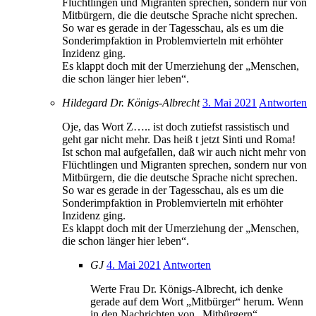
Flüchtlingen und Migranten sprechen, sondern nur von
Mitbürgern, die die deutsche Sprache nicht sprechen.
So war es gerade in der Tagesschau, als es um die
Sonderimpfaktion in Problemvierteln mit erhöhter
Inzidenz ging.
Es klappt doch mit der Umerziehung der „Menschen,
die schon länger hier leben“.
Hildegard Dr. Königs-Albrecht
3. Mai 2021
Antworten
Oje, das Wort Z….. ist doch zutiefst rassistisch und
geht gar nicht mehr. Das heiß t jetzt Sinti und Roma!
Ist schon mal aufgefallen, daß wir auch nicht mehr von
Flüchtlingen und Migranten sprechen, sondern nur von
Mitbürgern, die die deutsche Sprache nicht sprechen.
So war es gerade in der Tagesschau, als es um die
Sonderimpfaktion in Problemvierteln mit erhöhter
Inzidenz ging.
Es klappt doch mit der Umerziehung der „Menschen,
die schon länger hier leben“.
GJ
4. Mai 2021
Antworten
Werte Frau Dr. Königs-Albrecht, ich denke
gerade auf dem Wort „Mitbürger“ herum. Wenn
in den Nachrichten von „Mitbürgern“