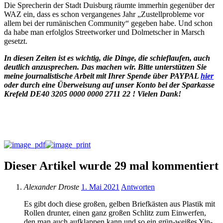
Die Sprecherin der Stadt Duisburg räumte immerhin gegenüber der
WAZ ein, dass es schon vergangenes Jahr „Zustellprobleme vor
allem bei der rumänischen Community“ gegeben habe. Und schon
da habe man erfolglos Streetworker und Dolmetscher in Marsch
gesetzt.
In diesen Zeiten ist es wichtig, die Dinge, die schieflaufen, auch
deutlich anzusprechen. Das machen wir. Bitte unterstützen Sie
meine journalistische Arbeit mit Ihrer Spende
über
PAYPAL
hier
oder durch eine Überweisung auf unser Konto bei der Sparkasse
Krefeld DE40 3205 0000 0000 2711 22 ! Vielen Dank!
Dieser Artikel wurde 29 mal kommentiert
Alexander Droste
1. Mai 2021
Antworten
Es gibt doch diese großen, gelben Briefkästen aus Plastik mit
Rollen drunter, einen ganz großen Schlitz zum Einwerfen,
den man auch aufklappen kann und so ein grün-weißes Yin-