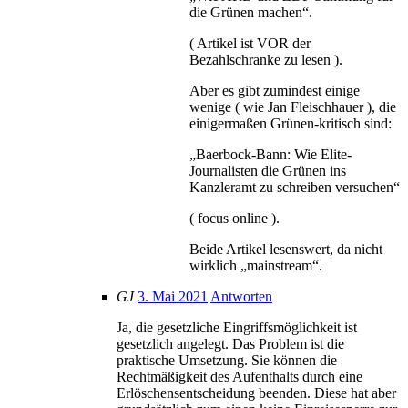
die Grünen machen“.
( Artikel ist VOR der
Bezahlschranke zu lesen ).
Aber es gibt zumindest einige
wenige ( wie Jan Fleischhauer ), die
einigermaßen Grünen-kritisch sind:
„Baerbock-Bann: Wie Elite-
Journalisten die Grünen ins
Kanzleramt zu schreiben versuchen“
( focus online ).
Beide Artikel lesenswert, da nicht
wirklich „mainstream“.
GJ
3. Mai 2021
Antworten
Ja, die gesetzliche Eingriffsmöglichkeit ist
gesetzlich angelegt. Das Problem ist die
praktische Umsetzung. Sie können die
Rechtmäßigkeit des Aufenthalts durch eine
Erlöschensentscheidung beenden. Diese hat aber