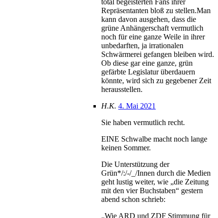
total begeisterten Fans ihrer
Repräsentanten bloß zu stellen.Man
kann davon ausgehen, dass die
grüne Anhängerschaft vermutlich
noch für eine ganze Weile in ihrer
unbedarften, ja irrationalen
Schwärmerei gefangen bleiben wird.
Ob diese gar eine ganze, grün
gefärbte Legislatur überdauern
könnte, wird sich zu gegebener Zeit
herausstellen.
H.K.
4. Mai 2021
Sie haben vermutlich recht.
EINE Schwalbe macht noch lange
keinen Sommer.
Die Unterstützung der
Grün*/:/-/_/Innen durch die Medien
geht lustig weiter, wie „die Zeitung
mit den vier Buchstaben“ gestern
abend schon schrieb:
„Wie ARD und ZDF Stimmung für