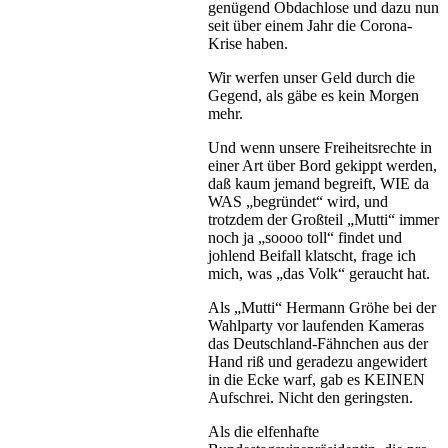
genügend Obdachlose und dazu nun
seit über einem Jahr die Corona-
Krise haben.
Wir werfen unser Geld durch die
Gegend, als gäbe es kein Morgen
mehr.
Und wenn unsere Freiheitsrechte in
einer Art über Bord gekippt werden,
daß kaum jemand begreift, WIE da
WAS „begründet“ wird, und
trotzdem der Großteil „Mutti“ immer
noch ja „soooo toll“ findet und
johlend Beifall klatscht, frage ich
mich, was „das Volk“ geraucht hat.
Als „Mutti“ Hermann Gröhe bei der
Wahlparty vor laufenden Kameras
das Deutschland-Fähnchen aus der
Hand riß und geradezu angewidert
in die Ecke warf, gab es KEINEN
Aufschrei. Nicht den geringsten.
Als die elfenhafte