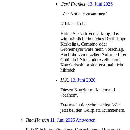
Gerd Franken
13. Juni 2026
„Zur Not alle zusammen“
@Klaus Kelle
Holen Sie sich Verstärkung, das
wird nämlich ein dickes Brett. Hape
Kerkeling, Campino oder
Grönemeyer wäre mein Vorschlag.
Auch die vereinzelten Auftritte Ihrer
Gattin bei Nius, mit exzellentem
Kanzlerbashing sind erst mal nicht
hilfreich.
H.K.
13. Juni 2026
Diesen Kanzler muß niemand
„bashen“.
Das macht der schon selbst. Wie
jetzt bei den Golfplatz-Rumstehern.
Tina.Hansen
11. Juni 2026
Antworten
Julia Klöckner wäre einen Versuch wert. Aber auch