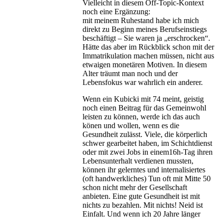
Vielleicht in diesem Off-Topic-Kontext
noch eine Ergänzung:
mit meinem Ruhestand habe ich mich
direkt zu Beginn meines Berufseinstiegs
beschäftigt – Sie waren ja „erschrocken“.
Hätte das aber im Rückblick schon mit der
Immatrikulation machen müssen, nicht aus
etwaigen monetären Motiven. In diesem
Alter träumt man noch und der
Lebensfokus war wahrlich ein anderer.
Wenn ein Kubicki mit 74 meint, geistig
noch einen Beitrag für das Gemeinwohl
leisten zu können, werde ich das auch
könen und wollen, wenn es die
Gesundheit zulässt. Viele, die körperlich
schwer gearbeitet haben, im Schichtdienst
oder mit zwei Jobs in einem16h-Tag ihren
Lebensunterhalt verdienen mussten,
können ihr gelerntes und internalisiertes
(oft handwerkliches) Tun oft mit Mitte 50
schon nicht mehr der Gesellschaft
anbieten. Eine gute Gesundheit ist mit
nichts zu bezahlen. Mit nichts! Neid ist
Einfalt. Und wenn ich 20 Jahre länger