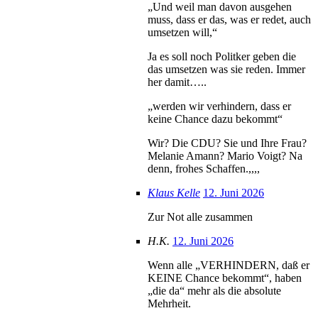
„Und weil man davon ausgehen
muss, dass er das, was er redet, auch
umsetzen will,“
Ja es soll noch Politker geben die
das umsetzen was sie reden. Immer
her damit…..
„werden wir verhindern, dass er
keine Chance dazu bekommt“
Wir? Die CDU? Sie und Ihre Frau?
Melanie Amann? Mario Voigt? Na
denn, frohes Schaffen.,,,,
Klaus Kelle
12. Juni 2026
Zur Not alle zusammen
H.K.
12. Juni 2026
Wenn alle „VERHINDERN, daß er
KEINE Chance bekommt“, haben
„die da“ mehr als die absolute
Mehrheit.