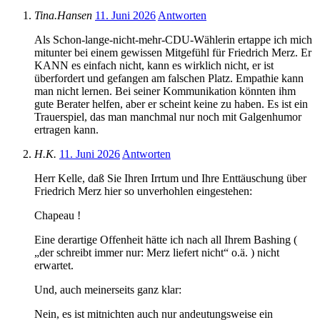
Tina.Hansen
11. Juni 2026
Antworten
Als Schon-lange-nicht-mehr-CDU-Wählerin ertappe ich mich
mitunter bei einem gewissen Mitgefühl für Friedrich Merz. Er
KANN es einfach nicht, kann es wirklich nicht, er ist
überfordert und gefangen am falschen Platz. Empathie kann
man nicht lernen. Bei seiner Kommunikation könnten ihm
gute Berater helfen, aber er scheint keine zu haben. Es ist ein
Trauerspiel, das man manchmal nur noch mit Galgenhumor
ertragen kann.
H.K.
11. Juni 2026
Antworten
Herr Kelle, daß Sie Ihren Irrtum und Ihre Enttäuschung über
Friedrich Merz hier so unverhohlen eingestehen:
Chapeau !
Eine derartige Offenheit hätte ich nach all Ihrem Bashing (
„der schreibt immer nur: Merz liefert nicht“ o.ä. ) nicht
erwartet.
Und, auch meinerseits ganz klar:
Nein, es ist mitnichten auch nur andeutungsweise ein