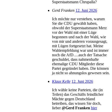
Superstaatsmann Chrupalla?
Gerd Franken
12. Juni 2026
Ich möchte nur verstehen, warum
Sie die CDU gewählt haben,
obwohl der Superstaatsmann Merz
vor der Wahl mit einer Lüge
begonnen und nach der Wahl, wie
von mir und anderen vorausgesagt,
mit Lügen fortgesetzt hat. Meine
Wahlempfehlung war und ist immer
noch die AfD….auch der Tatsache
geschuldet, dass nahmenhafte
ehemalige CDU Mitglieder diese
Partei gegründet haben. Die können
ja nicht so ahnungslos gewesen sein.
Klaus Kelle
12. Juni 2026
Ich wähle keine Parteien, die (in
Teilen) das Geschäfts feindlicher
Mächte gegen Deutschland
betreiben, das wissen Sie doch,
lieber
@Gerd Franken
hier