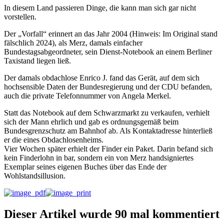
In diesem Land passieren Dinge, die kann man sich gar nicht
vorstellen.
Der „Vorfall“ erinnert an das Jahr 2004 (Hinweis: Im Original stand
fälschlich 2024), als Merz, damals einfacher
Bundestagsabgeordneter, sein Dienst-Notebook an einem Berliner
Taxistand liegen ließ.
Der damals obdachlose Enrico J. fand das Gerät, auf dem sich
hochsensible Daten der Bundesregierung und der CDU befanden,
auch die private Telefonnummer von Angela Merkel.
Statt das Notebook auf dem Schwarzmarkt zu verkaufen, verhielt
sich der Mann ehrlich und gab es ordnungsgemäß beim
Bundesgrenzschutz am Bahnhof ab. Als Kontaktadresse hinterließ
er die eines Obdachlosenheims.
Vier Wochen später erhielt der Finder ein Paket. Darin befand sich
kein Finderlohn in bar, sondern ein von Merz handsigniertes
Exemplar seines eigenen Buches über das Ende der
Wohlstandsillusion.
Dieser Artikel wurde 90 mal kommentiert