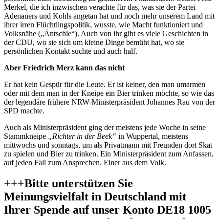
Merkel, die ich inzwischen verachte für das, was sie der Partei
Adenauers und Kohls angetan hat und noch mehr unserem Land mit
ihrer irren Flüchtlingspolitik, wusste, wie Macht funktioniert und
Volksnähe („Äntschie“). Auch von ihr gibt es viele Geschichten in
der CDU, wo sie sich um kleine Dinge bemüht hat, wo sie
persönlichen Kontakt suchte und auch half.
Aber Friedrich Merz kann das nicht
Er hat kein Gespür für die Leute. Er ist keiner, den man umarmen
oder mit dem man in der Kneipe ein Bier trinken möchte, so wie das
der legendäre frühere NRW-Ministerpräsident Johannes Rau von der
SPD machte.
Auch als Ministerpräsident ging der meistens jede Woche in seine
Stammkneipe
„Richter in der Beek“
in Wuppertal, meistens
mittwochs und sonntags, um als Privatmann mit Freunden dort Skat
zu spielen und Bier zu trinken. Ein Ministerpräsident zum Anfassen,
auf jeden Fall zum Ansprechen. Einer aus dem Volk.
+++Bitte unterstützen Sie
Meinungsvielfalt in Deutschland mit
Ihrer Spende auf unser Konto
DE18 1005