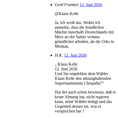
Gerd Franken
12. Juni 2026
@Klaus Kelle
Ja, ich weiß das. Wobei ich
anmerke, dass die feindlichen
Mächte innerhalb Deutschlands mit
Merz an der Spitze weitaus
gründlicher arbeiten, als die Orks in
Moskau.
H.K.
12. Juni 2026
„ Klaus Kelle
12. Juni 2026
Und Sie empfehlen dem Wähler
Klaus Kelle den ahnunghabenden
Superstaatsmann Chrupalla?“
Hat der auch schon bewiesen, daß er
keine Ahnung hat, nicht regieren
kann, seine Wähler belügt und das
Gegenteil dessen tut, was er
versprochen hat ?