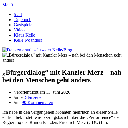
Menü
Start
Tagebuch
Gastspiele
Video
Klaus Kelle
Kelle woanders
„Bürgerdialog“ mit Kanzler Merz – nah
bei den Menschen geht anders
Veröffentlicht am
11. Juni 2026
/
unter
Startseite
/
mit
90 Kommentaren
Ich habe in den vergangenen Monaten mehrfach an dieser Stelle
ehrlich bekundet, wie fassungslos ich über die „Performance“ der
Regierung des Bundeskanzlers Friedrich Merz (CDU) bin.