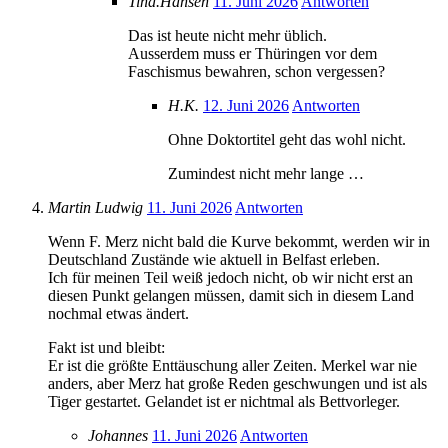
Tina.Hansen
11. Juni 2026
Antworten
Das ist heute nicht mehr üblich.
Ausserdem muss er Thüringen vor dem
Faschismus bewahren, schon vergessen?
H.K.
12. Juni 2026
Antworten
Ohne Doktortitel geht das wohl nicht.
Zumindest nicht mehr lange …
Martin Ludwig
11. Juni 2026
Antworten
Wenn F. Merz nicht bald die Kurve bekommt, werden wir in
Deutschland Zustände wie aktuell in Belfast erleben.
Ich für meinen Teil weiß jedoch nicht, ob wir nicht erst an
diesen Punkt gelangen müssen, damit sich in diesem Land
nochmal etwas ändert.
Fakt ist und bleibt:
Er ist die größte Enttäuschung aller Zeiten. Merkel war nie
anders, aber Merz hat große Reden geschwungen und ist als
Tiger gestartet. Gelandet ist er nichtmal als Bettvorleger.
Johannes
11. Juni 2026
Antworten