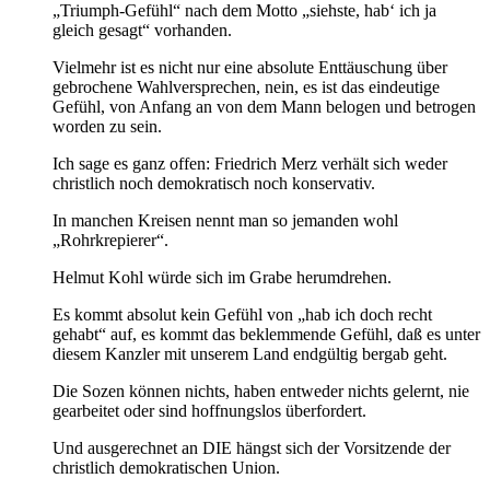
„Triumph-Gefühl“ nach dem Motto „siehste, hab‘ ich ja
gleich gesagt“ vorhanden.
Vielmehr ist es nicht nur eine absolute Enttäuschung über
gebrochene Wahlversprechen, nein, es ist das eindeutige
Gefühl, von Anfang an von dem Mann belogen und betrogen
worden zu sein.
Ich sage es ganz offen: Friedrich Merz verhält sich weder
christlich noch demokratisch noch konservativ.
In manchen Kreisen nennt man so jemanden wohl
„Rohrkrepierer“.
Helmut Kohl würde sich im Grabe herumdrehen.
Es kommt absolut kein Gefühl von „hab ich doch recht
gehabt“ auf, es kommt das beklemmende Gefühl, daß es unter
diesem Kanzler mit unserem Land endgültig bergab geht.
Die Sozen können nichts, haben entweder nichts gelernt, nie
gearbeitet oder sind hoffnungslos überfordert.
Und ausgerechnet an DIE hängst sich der Vorsitzende der
christlich demokratischen Union.