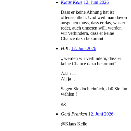
Klaus Kelle
12. Juni 2026
Dass er keine Ahnung hat ist
offensichtlich. Und weil man davon
ausgehen muss, dass er das, was er
redet, auch umseten will, werden
wir verhindern, dass er keine
Chance dazu bekommt
H.K.
12. Juni 2026
„ werden wir verhindern, dass er
keine Chance dazu bekommt“
Äääh …
Ah ja …
Sagen Sie doch einfach, daß Sie ihn
wählen !
🤗
Gerd Franken
12. Juni 2026
@Klaus Kelle