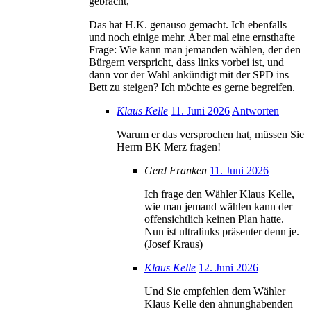
gebracht,“
Das hat H.K. genauso gemacht. Ich ebenfalls
und noch einige mehr. Aber mal eine ernsthafte
Frage: Wie kann man jemanden wählen, der den
Bürgern verspricht, dass links vorbei ist, und
dann vor der Wahl ankündigt mit der SPD ins
Bett zu steigen? Ich möchte es gerne begreifen.
Klaus Kelle
11. Juni 2026
Antworten
Warum er das versprochen hat, müssen Sie
Herrn BK Merz fragen!
Gerd Franken
11. Juni 2026
Ich frage den Wähler Klaus Kelle,
wie man jemand wählen kann der
offensichtlich keinen Plan hatte.
Nun ist ultralinks präsenter denn je.
(Josef Kraus)
Klaus Kelle
12. Juni 2026
Und Sie empfehlen dem Wähler
Klaus Kelle den ahnunghabenden