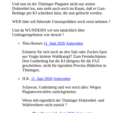
Und nun ist der Thüringer Plagiator nicht nur seinen
Doktortitel los, nun steht auch noch im Raum, daß er Gast-
Beiträge per KI schreiben lässt, die nun gelöscht werden.
WER bitte soll führende Unionspolitiker noch ernst nehmen ?
Und da WUNDERN wir uns tatsächlich über
Umfrageergebnisse wie derzeit ?
Tina.Hansen
11. Juni 2026
Antworten
Erinnern Sie sich noch an den Salz oder Zucker-Spot
aus Voigts letztem Wahlkampf? Zum Fremdschämen.
Den Gastbeitrag hat die KI übrigens für die FAZ
geschrieben, nicht für irgendein Provinz-Blättchen in
Thüringen.
H.K.
11. Juni 2026
Antworten
Schawan, Guttenberg und wer noch alles: Wegen
Plagiatsvorwürfen zurückgetreten.
Wieso tritt eigentlich der Thüringer Doktortitel- und
Wahlverlierer nicht zurück ?