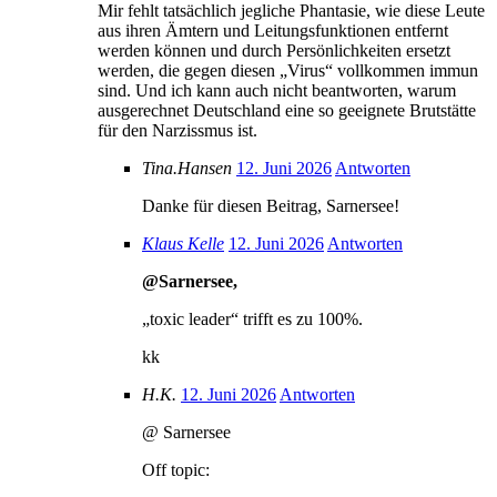
Mir fehlt tatsächlich jegliche Phantasie, wie diese Leute
aus ihren Ämtern und Leitungsfunktionen entfernt
werden können und durch Persönlichkeiten ersetzt
werden, die gegen diesen „Virus“ vollkommen immun
sind. Und ich kann auch nicht beantworten, warum
ausgerechnet Deutschland eine so geeignete Brutstätte
für den Narzissmus ist.
Tina.Hansen
12. Juni 2026
Antworten
Danke für diesen Beitrag, Sarnersee!
Klaus Kelle
12. Juni 2026
Antworten
@Sarnersee,
„toxic leader“ trifft es zu 100%.
kk
H.K.
12. Juni 2026
Antworten
@ Sarnersee
Off topic: