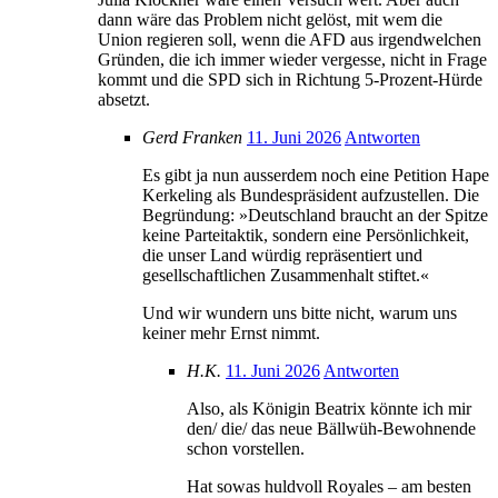
dann wäre das Problem nicht gelöst, mit wem die
Union regieren soll, wenn die AFD aus irgendwelchen
Gründen, die ich immer wieder vergesse, nicht in Frage
kommt und die SPD sich in Richtung 5-Prozent-Hürde
absetzt.
Gerd Franken
11. Juni 2026
Antworten
Es gibt ja nun ausserdem noch eine Petition Hape
Kerkeling als Bundespräsident aufzustellen. Die
Begründung: »Deutschland braucht an der Spitze
keine Parteitaktik, sondern eine Persönlichkeit,
die unser Land würdig repräsentiert und
gesellschaftlichen Zusammenhalt stiftet.«
Und wir wundern uns bitte nicht, warum uns
keiner mehr Ernst nimmt.
H.K.
11. Juni 2026
Antworten
Also, als Königin Beatrix könnte ich mir
den/ die/ das neue Bällwüh-Bewohnende
schon vorstellen.
Hat sowas huldvoll Royales – am besten