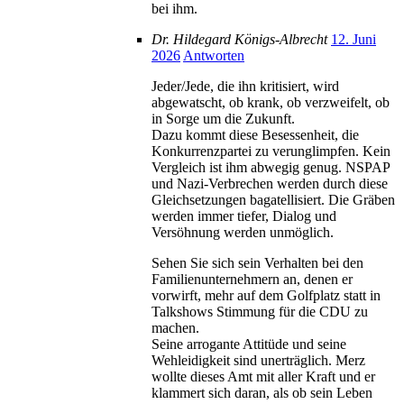
bei ihm.
Dr. Hildegard Königs-Albrecht
12. Juni
2026
Antworten
Jeder/Jede, die ihn kritisiert, wird
abgewatscht, ob krank, ob verzweifelt, ob
in Sorge um die Zukunft.
Dazu kommt diese Besessenheit, die
Konkurrenzpartei zu verunglimpfen. Kein
Vergleich ist ihm abwegig genug. NSPAP
und Nazi-Verbrechen werden durch diese
Gleichsetzungen bagatellisiert. Die Gräben
werden immer tiefer, Dialog und
Versöhnung werden unmöglich.
Sehen Sie sich sein Verhalten bei den
Familienunternehmern an, denen er
vorwirft, mehr auf dem Golfplatz statt in
Talkshows Stimmung für die CDU zu
machen.
Seine arrogante Attitüde und seine
Wehleidigkeit sind unerträglich. Merz
wollte dieses Amt mit aller Kraft und er
klammert sich daran, als ob sein Leben