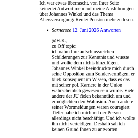
Ich war etwas überrascht, von Ihrer Seite
keinerlei Antwort mehr auf meine Ausführungen
über Johannes Winkel und das Thema
Altersversorgung/ Rente/ Pension mehr zu lesen.
Sarnersee
12. Juni 2026
Antworten
@H.K.,
zu Off topic:
ich nahm Ihre aufschlussreichen
Schilderungen zur Kenntnis und wusste
und wollte dem nichts hinzufügen.
Johannes Winkel beeindruckte mich durch
seine Opposition zum Sondervermögen, er
blieb konsequent im Wissen, dass es das
mit seiner pol. Karriere in der Union
wahrscheinlich gewesen sein würde. Viele
andere der JU fielen bekanntlich um und
ermöglichten den Wahnsinn. Auch andere
seiner Wortmeldungen waren couragiert.
Tiefer habe ich mich mit der Person
allerdings nicht beschäftigt. Und ich wollte
ihn nicht verteidigen. Deshalb sah ich
keinen Grund Ihnen zu antworten.