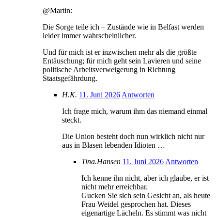
@Martin:
Die Sorge teile ich – Zustände wie in Belfast werden
leider immer wahrscheinlicher.
Und für mich ist er inzwischen mehr als die größte
Entäuschung; für mich geht sein Lavieren und seine
politische Arbeitsverweigerung in Richtung
Staatsgefährdung.
H.K.
11. Juni 2026
Antworten
Ich frage mich, warum ihm das niemand einmal
steckt.
Die Union besteht doch nun wirklich nicht nur
aus in Blasen lebenden Idioten …
Tina.Hansen
11. Juni 2026
Antworten
Ich kenne ihn nicht, aber ich glaube, er ist
nicht mehr erreichbar.
Gucken Sie sich sein Gesicht an, als heute
Frau Weidel gesprochen hat. Dieses
eigenartige Lächeln. Es stimmt was nicht