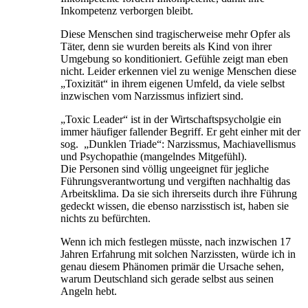
Inkompetenz verborgen bleibt.
Diese Menschen sind tragischerweise mehr Opfer als
Täter, denn sie wurden bereits als Kind von ihrer
Umgebung so konditioniert. Gefühle zeigt man eben
nicht. Leider erkennen viel zu wenige Menschen diese
„Toxizität“ in ihrem eigenen Umfeld, da viele selbst
inzwischen vom Narzissmus infiziert sind.
„Toxic Leader“ ist in der Wirtschaftspsycholgie ein
immer häufiger fallender Begriff. Er geht einher mit der
sog. „Dunklen Triade“: Narzissmus, Machiavellismus
und Psychopathie (mangelndes Mitgefühl).
Die Personen sind völlig ungeeignet für jegliche
Führungsverantwortung und vergiften nachhaltig das
Arbeitsklima. Da sie sich ihrerseits durch ihre Führung
gedeckt wissen, die ebenso narzisstisch ist, haben sie
nichts zu befürchten.
Wenn ich mich festlegen müsste, nach inzwischen 17
Jahren Erfahrung mit solchen Narzissten, würde ich in
genau diesem Phänomen primär die Ursache sehen,
warum Deutschland sich gerade selbst aus seinen
Angeln hebt.