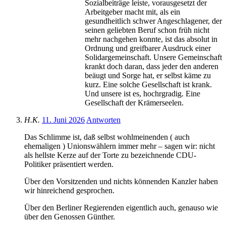
Sozialbeiträge leiste, vorausgesetzt der
Arbeitgeber macht mit, als ein
gesundheitlich schwer Angeschlagener, der
seinen geliebten Beruf schon früh nicht
mehr nachgehen konnte, ist das absolut in
Ordnung und greifbarer Ausdruck einer
Solidargemeinschaft. Unsere Gemeinschaft
krankt doch daran, dass jeder den anderen
beäugt und Sorge hat, er selbst käme zu
kurz. Eine solche Gesellschaft ist krank.
Und unsere ist es, hochrgradig. Eine
Gesellschaft der Krämerseelen.
H.K.
11. Juni 2026
Antworten
Das Schlimme ist, daß selbst wohlmeinenden ( auch
ehemaligen ) Unionswählern immer mehr – sagen wir: nicht
als hellste Kerze auf der Torte zu bezeichnende CDU-
Politiker präsentiert werden.
Über den Vorsitzenden und nichts könnenden Kanzler haben
wir hinreichend gesprochen.
Über den Berliner Regierenden eigentlich auch, genauso wie
über den Genossen Günther.