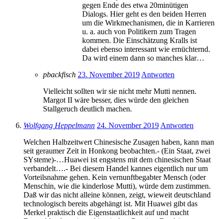
gegen Ende des etwa 20minütigen
Dialogs. Hier geht es den beiden Herren
um die Wirkmechanismen, die in Karrieren
u. a. auch von Politikern zum Tragen
kommen. Die Einschätzung Kralls ist
dabei ebenso interessant wie ernüchternd.
Da wird einem dann so manches klar…
pbackfisch
23. November 2019
Antworten
Vielleicht sollten wir sie nicht mehr Mutti nennen.
Margot II wäre besser, dies würde den gleichen
Stallgeruch deutlich machen.
Wolfgang Heppelmann
24. November 2019
Antworten
Welchen Halbzeitwert Chinesische Zusagen haben, kann man
seit geraumer Zeit in Honkong beobachten.- (Ein Staat, zwei
SYsteme)-…Huawei ist engstens mit dem chinesischen Staat
verbandelt….- Bei diesem Handel kannes eigentlich nur um
Vorteilsnahme gehen. Kein vernunftbegabter Mensch (oder
Menschin, wie die kinderlose Mutti), würde dem zustimmen.
Daß wir das nicht alleine können, zeigt, wieweit deutschland
technologisch bereits abgehängt ist. Mit Huawei gibt das
Merkel praktisch die Eigenstaatlichkeit auf und macht