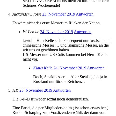
SEIT LÄNGEREM nichts mehr zu tun. – D’accord?
Schönes Wochenende!
Alexander Droste
23. November 2019
Antworten
Es wäre nicht das erste Messer im Rücken der Nation.
W. Lerche
24. November 2019
Antworten
Jawohl. Herr Kelle sieht konsequent nur russische und
chinesische Messer … und islamische Messer, an die
wir uns zu gewöhnen haben.
US-Messer und US-Colts kommen bei Herrn Kelle
nicht vor.
Klaus Kelle
24. November 2019
Antworten
Doch, Steakmesser…. Aber Steaks gibts ja in
Russland nur für die Reichen…
HK
23. November 2019
Antworten
Die S-P-D ist weder sozial noch demokratisch.
Eine Partei, die per Mitgliedervotum ( ist schon etwas her )
Rudolf Scharping zum Vorsitzenden wählt, der dann von