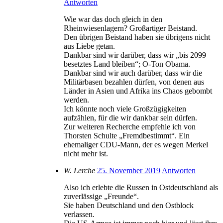
Antworten
Wie war das doch gleich in den
Rheinwiesenlagern? Großartiger Beistand.
Den übrigen Beistand haben sie übrigens nicht
aus Liebe getan.
Dankbar sind wir darüber, dass wir „bis 2099
besetztes Land bleiben“; O-Ton Obama.
Dankbar sind wir auch darüber, dass wir die
Militärbasen bezahlen dürfen, von denen aus
Länder in Asien und Afrika ins Chaos gebombt
werden.
Ich könnte noch viele Großzügigkeiten
aufzählen, für die wir dankbar sein dürfen.
Zur weiteren Recherche empfehle ich von
Thorsten Schulte „Fremdbestimmt“. Ein
ehemaliger CDU-Mann, der es wegen Merkel
nicht mehr ist.
W. Lerche
25. November 2019
Antworten
Also ich erlebte die Russen in Ostdeutschland als
zuverlässige „Freunde“.
Sie haben Deutschland und den Ostblock
verlassen.