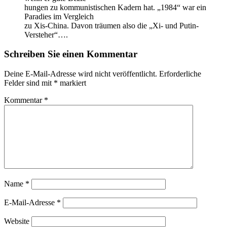
hungen zu kommunistischen Kadern hat. „1984“ war ein
Paradies im Vergleich
zu Xis-China. Davon träumen also die „Xi- und Putin-
Versteher“….
Schreiben Sie einen Kommentar
Deine E-Mail-Adresse wird nicht veröffentlicht.
Erforderliche
Felder sind mit
*
markiert
Kommentar
*
Name
*
E-Mail-Adresse
*
Website