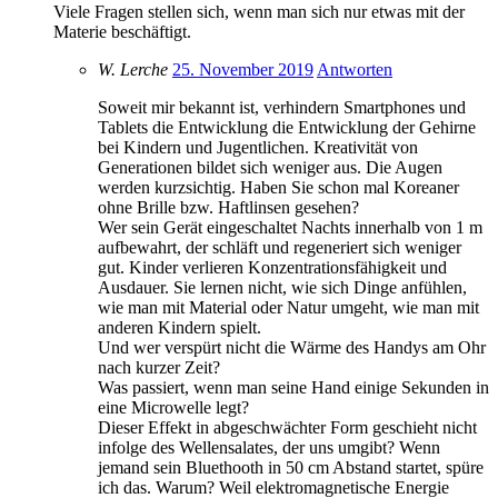
Viele Fragen stellen sich, wenn man sich nur etwas mit der
Materie beschäftigt.
W. Lerche
25. November 2019
Antworten
Soweit mir bekannt ist, verhindern Smartphones und
Tablets die Entwicklung die Entwicklung der Gehirne
bei Kindern und Jugentlichen. Kreativität von
Generationen bildet sich weniger aus. Die Augen
werden kurzsichtig. Haben Sie schon mal Koreaner
ohne Brille bzw. Haftlinsen gesehen?
Wer sein Gerät eingeschaltet Nachts innerhalb von 1 m
aufbewahrt, der schläft und regeneriert sich weniger
gut. Kinder verlieren Konzentrationsfähigkeit und
Ausdauer. Sie lernen nicht, wie sich Dinge anfühlen,
wie man mit Material oder Natur umgeht, wie man mit
anderen Kindern spielt.
Und wer verspürt nicht die Wärme des Handys am Ohr
nach kurzer Zeit?
Was passiert, wenn man seine Hand einige Sekunden in
eine Microwelle legt?
Dieser Effekt in abgeschwächter Form geschieht nicht
infolge des Wellensalates, der uns umgibt? Wenn
jemand sein Bluethooth in 50 cm Abstand startet, spüre
ich das. Warum? Weil elektromagnetische Energie