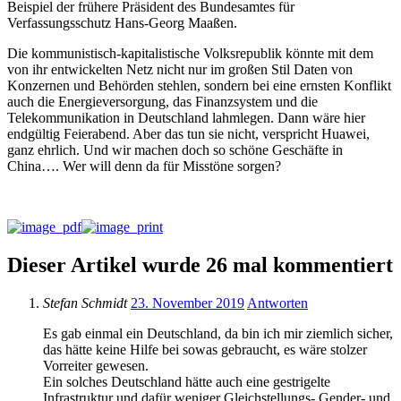
Beispiel der frühere Präsident des Bundesamtes für
Verfassungsschutz Hans-Georg Maaßen.
Die kommunistisch-kapitalistische Volksrepublik könnte mit dem
von ihr entwickelten Netz nicht nur im großen Stil Daten von
Konzernen und Behörden stehlen, sondern bei eine ernsten Konflikt
auch die Energieversorgung, das Finanzsystem und die
Telekommunikation in Deutschland lahmlegen. Dann wäre hier
endgültig Feierabend. Aber das tun sie nicht, verspricht Huawei,
ganz ehrlich. Und wir machen doch so schöne Geschäfte in
China…. Wer will denn da für Misstöne sorgen?
Dieser Artikel wurde 26 mal kommentiert
Stefan Schmidt
23. November 2019
Antworten
Es gab einmal ein Deutschland, da bin ich mir ziemlich sicher,
das hätte keine Hilfe bei sowas gebraucht, es wäre stolzer
Vorreiter gewesen.
Ein solches Deutschland hätte auch eine gestrigelte
Infrastruktur und dafür weniger Gleichstellungs-,Gender- und