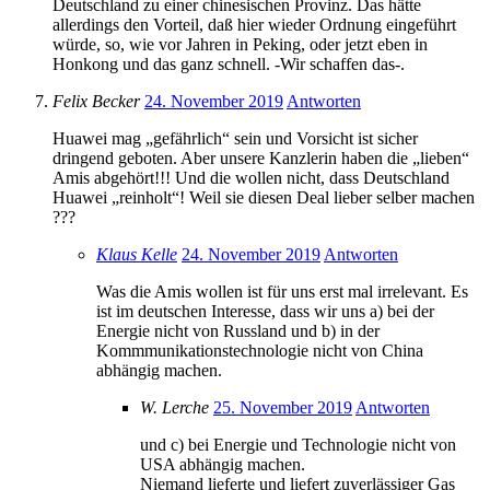
Deutschland zu einer chinesischen Provinz. Das hätte
allerdings den Vorteil, daß hier wieder Ordnung eingeführt
würde, so, wie vor Jahren in Peking, oder jetzt eben in
Honkong und das ganz schnell. -Wir schaffen das-.
Felix Becker
24. November 2019
Antworten
Huawei mag „gefährlich“ sein und Vorsicht ist sicher
dringend geboten. Aber unsere Kanzlerin haben die „lieben“
Amis abgehört!!! Und die wollen nicht, dass Deutschland
Huawei „reinholt“! Weil sie diesen Deal lieber selber machen
???
Klaus Kelle
24. November 2019
Antworten
Was die Amis wollen ist für uns erst mal irrelevant. Es
ist im deutschen Interesse, dass wir uns a) bei der
Energie nicht von Russland und b) in der
Kommmunikationstechnologie nicht von China
abhängig machen.
W. Lerche
25. November 2019
Antworten
und c) bei Energie und Technologie nicht von
USA abhängig machen.
Niemand lieferte und liefert zuverlässiger Gas