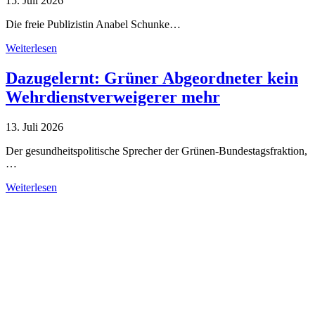
15. Juli 2026
Die freie Publizistin Anabel Schunke…
Weiterlesen
Dazugelernt: Grüner Abgeordneter kein
Wehrdienstverweigerer mehr
13. Juli 2026
Der gesundheitspolitische Sprecher der Grünen-Bundestagsfraktion,
…
Weiterlesen
Alle Tagebuch-Beiträge