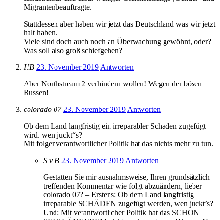
Migrantenbeauftragte.
Stattdessen aber haben wir jetzt das Deutschland was wir jetzt
halt haben.
Viele sind doch auch noch an Überwachung gewöhnt, oder?
Was soll also groß schiefgehen?
HB
23. November 2019
Antworten
Aber Northstream 2 verhindern wollen! Wegen der bösen
Russen!
colorado 07
23. November 2019
Antworten
Ob dem Land langfristig ein irreparabler Schaden zugefügt
wird, wen juckt“s?
Mit folgenverantwortlicher Politik hat das nichts mehr zu tun.
S v B
23. November 2019
Antworten
Gestatten Sie mir ausnahmsweise, Ihren grundsätzlich
treffenden Kommentar wie folgt abzuändern, lieber
colorado 07? – Erstens: Ob dem Land langfristig
irreparable SCHÄDEN zugefügt werden, wen juckt’s?
Und: Mit verantwortlicher Politik hat das SCHON