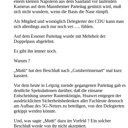
einem kleinen Napoleon aus dem Saarland vor laufenden
Kameras auf dem Mannheimer Parteitag gestürzt wird, muß
sich nicht wundern, wenn die Basis die Nase rümpft.
Als Mitglied und womöglich Delegierter der CDU kann man
sich allerdings auch nur noch ver….. fühlen.
Auf dem Essener Parteitag wurde mit Mehrheit der
Doppelpass abgelehnt.
Es gibt ihn immer noch.
Warum ?
„Mutti“ hat den Beschluß nach „Gutsherrinnenart“ mal kurz
kassiert.
Vor dem heute in Leipzig zuende gegangenen Parteitag gab es
deutliche Spekulationen darüber, daß die einsame
Entscheidung unserer Rautenkönigin, Huawei entgegen der
ausdrücklichen Sicherheitsbedenken aller Fachleute dennoch
am Aufbau des 5G-Netzes zu beteiligen, von den Delegierten
gekippt werden könnte.
Und, was sagte „Mutti“ dazu im Vorfeld ? Ein solcher
Beschluß werde von ihr nicht akzeptiert.