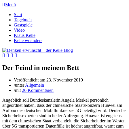
Menü
Start
Tagebuch
Gastspiele
Video
Klaus Kelle
Kelle woanders
Der Feind in meinem Bett
Veröffentlicht am
23. November 2019
/
unter
Allgemein
/
mit
26 Kommentaren
Angeblich soll Bundeskanzlerin Angela Merkel persönlich
angeordnet haben, dass der chinesische Staatskonzern Huawei am
Aufbau des deutschen Mobilfunknetzes 5G beteiligt wird. Deutsche
Sicherheitsexperten sind in heller Aufregung. Huawei ist engstens
mit dem chinesischen Staat verbandelt, die Sicherheit der im Westen
über 5G transportierten Datenfülle ist höchst angreifbar, warnt zum