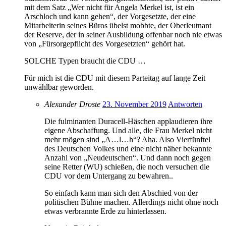
mit dem Satz „Wer nicht für Angela Merkel ist, ist ein
Arschloch und kann gehen“, der Vorgesetzte, der eine
Mitarbeiterin seines Büros übelst mobbte, der Oberleutnant
der Reserve, der in seiner Ausbildung offenbar noch nie etwas
von „Fürsorgepflicht des Vorgesetzten“ gehört hat.
SOLCHE Typen braucht die CDU …
Für mich ist die CDU mit diesem Parteitag auf lange Zeit
unwählbar geworden.
Alexander Droste
23. November 2019
Antworten
Die fulminanten Duracell-Häschen applaudieren ihre
eigene Abschaffung. Und alle, die Frau Merkel nicht
mehr mögen sind „A…l…h“? Aha. Also Vierfünftel
des Deutschen Volkes und eine nicht näher bekannte
Anzahl von „Neudeutschen“. Und dann noch gegen
seine Retter (WU) schießen, die noch versuchen die
CDU vor dem Untergang zu bewahren..
So einfach kann man sich den Abschied von der
politischen Bühne machen. Allerdings nicht ohne noch
etwas verbrannte Erde zu hinterlassen.