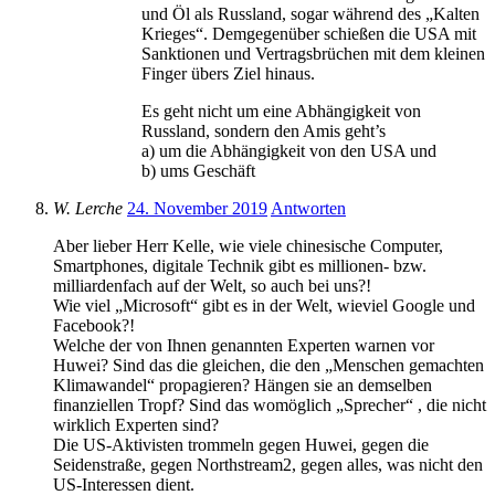
und Öl als Russland, sogar während des „Kalten
Krieges“. Demgegenüber schießen die USA mit
Sanktionen und Vertragsbrüchen mit dem kleinen
Finger übers Ziel hinaus.
Es geht nicht um eine Abhängigkeit von
Russland, sondern den Amis geht’s
a) um die Abhängigkeit von den USA und
b) ums Geschäft
W. Lerche
24. November 2019
Antworten
Aber lieber Herr Kelle, wie viele chinesische Computer,
Smartphones, digitale Technik gibt es millionen- bzw.
milliardenfach auf der Welt, so auch bei uns?!
Wie viel „Microsoft“ gibt es in der Welt, wieviel Google und
Facebook?!
Welche der von Ihnen genannten Experten warnen vor
Huwei? Sind das die gleichen, die den „Menschen gemachten
Klimawandel“ propagieren? Hängen sie an demselben
finanziellen Tropf? Sind das womöglich „Sprecher“ , die nicht
wirklich Experten sind?
Die US-Aktivisten trommeln gegen Huwei, gegen die
Seidenstraße, gegen Northstream2, gegen alles, was nicht den
US-Interessen dient.