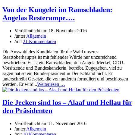
Von der Kungelei im Ramschladen:
Angelas Resterampe….
Veröffentlicht am
18. November 2016
/
unter
Allgemein
/
mit
21 Kommentaren
Die Auswahl des Kandidaten für die Wahl unseres
Staatsoberhauptes ist mit fehlender Würde nur unzureichend
beschrieben. Es ist ein Ramschladen, den Angela Merkel, CDU-
Vorsitzende und Bundeskanzlerin, betreibt. Zugegeben, viel zu
sagen hat so ein Bundespräsident in Deutschland nicht. Er
unterschreibt Gesetze, die von anderen formuliert und beschlossen
werden. Er wird...
Weiterlesen …
Die Jecken sind los – Alaaf und Hellau für
den Präsidenten
Veröffentlicht am
11. November 2016
/
unter
Allgemein
/
mit
10 Kommentaren