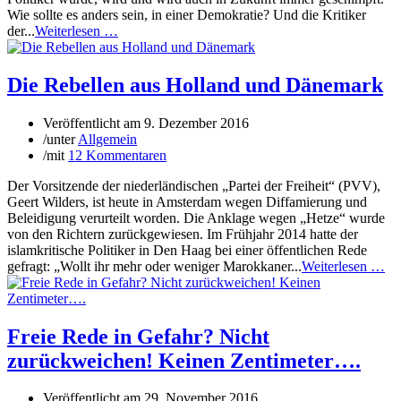
Wie sollte es anders sein, in einer Demokratie? Und die Kritiker
der...
Weiterlesen …
Die Rebellen aus Holland und Dänemark
Veröffentlicht am
9. Dezember 2016
/
unter
Allgemein
/
mit
12 Kommentaren
Der Vorsitzende der niederländischen „Partei der Freiheit“ (PVV),
Geert Wilders, ist heute in Amsterdam wegen Diffamierung und
Beleidigung verurteilt worden. Die Anklage wegen „Hetze“ wurde
von den Richtern zurückgewiesen. Im Frühjahr 2014 hatte der
islamkritische Politiker in Den Haag bei einer öffentlichen Rede
gefragt: „Wollt ihr mehr oder weniger Marokkaner...
Weiterlesen …
Freie Rede in Gefahr? Nicht
zurückweichen! Keinen Zentimeter….
Veröffentlicht am
29. November 2016