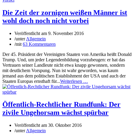
Die Zeit der zornigen weißen Männer ist
wohl doch noch nicht vorbei
Veröffentlicht am
9. November 2016
/
unter
Allgemein
/
mit
63 Kommentaren
Der 45. Präsident der Vereinigten Staaten von Amerika heißt Donald
Trump. Und, um jeder Legendenbildung vorzubeugen: er hat das
Vertrauen seiner Landleute nicht etwa knapp gewonnen, sondern
mit deutlichem Vorspung. Nun ist wahr geworden, was kaum
jemand aus dem politischen Establishment der USA und auch der
Staaten Europas ernsthaft für...
Weiterlesen …
Öffentlich-Rechtlicher Rundfunk: Der
zivile Ungehorsam wächst spürbar
Veröffentlicht am
30. Oktober 2016
/
unter
Allgemein