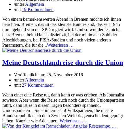
/
unter
Allgemein
/
mit
19 Kommentaren
Von einem bemerkenswerten Abend in Bremen möchte ich Ihnen
berichten. Bremen, das ist das kleinste Bundesland, das seit 1945
durchgehend von der SPD regiert wird. Und so wundert es nicht,
dass Bremen beim Haushaltsdefizit, bei der minimalen Zahl der
Abschiebungen, bei PISA-Studien und noch vielen anderen
Parametern, die für die...
Weiterlesen …
Meine Deutschlandreise durch die Union
Veröffentlicht am
25. November 2016
/
unter
Allgemein
/
mit
27 Kommentaren
Wenn einer eine Reise tut, dann kann er was erleben. Als Journalist
sowieso. Aber wenn die Reise auch noch durch die Unionsparteien
führt, dann ist es in diesen Tagen besonders spannend.
Unionsparteien – Sie erinnern sich! Volksparteien, die unsere
Bundesrepublik nach dem Zweiten Weltkrieg entscheident geprägt
haben. Kanzler wie Adenauer...
Weiterlesen …