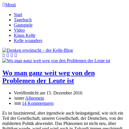
Menü
Start
Tagebuch
Gastspiele
Video
Klaus Kelle
Kelle woanders
Wo man ganz weit weg von den
Problemen der Leute ist
Veröffentlicht am
15. Dezember 2016
/
unter
Allgemein
/
mit
14 Kommentaren
Es ist faszinierend, aber irgendwie auch beängstigend, wie sich ein
Teil der Gesellschaft, unserer Gesellschaft, der Deutschen, von der
etablierten Politik abwendet. Das Phänomen ist nicht neu, über
Politiker wurde, wird und wird auch in Zukunft immer geschimpft.