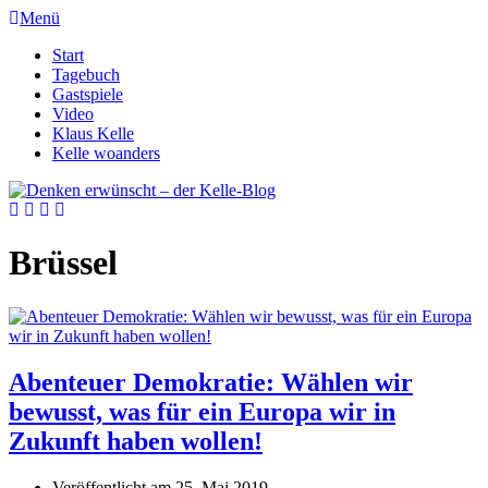
Menü
Start
Tagebuch
Gastspiele
Video
Klaus Kelle
Kelle woanders
Brüssel
Abenteuer Demokratie: Wählen wir
bewusst, was für ein Europa wir in
Zukunft haben wollen!
Veröffentlicht am
25. Mai 2019