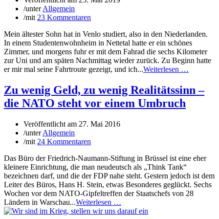
/
unter
Allgemein
/
mit
23 Kommentaren
Mein ältester Sohn hat in Venlo studiert, also in den Niederlanden.
In einem Studentenwohnheim in Nettetal hatte er ein schönes
Zimmer, und morgens fuhr er mit dem Fahrad die sechs Kilometer
zur Uni und am späten Nachmittag wieder zurück. Zu Beginn hatte
er mir mal seine Fahrtroute gezeigt, und ich...
Weiterlesen …
Zu wenig Geld, zu wenig Realitätssinn –
die NATO steht vor einem Umbruch
Veröffentlicht am
27. Mai 2016
/
unter
Allgemein
/
mit
24 Kommentaren
Das Büro der Friedrich-Naumann-Stiftung in Brüssel ist eine eher
kleinere Einrichtung, die man neudeutsch als „Think Tank“
bezeichnen darf, und die der FDP nahe steht. Gestern jedoch ist dem
Leiter des Büros, Hans H. Stein, etwas Besonderes geglückt. Sechs
Wochen vor dem NATO-Gipfeltreffen der Staatschefs von 28
Ländern in Warschau...
Weiterlesen …