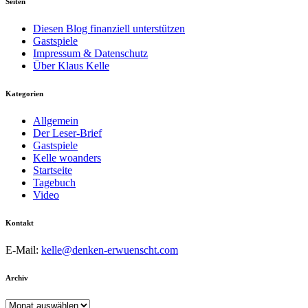
Seiten
Diesen Blog finanziell unterstützen
Gastspiele
Impressum & Datenschutz
Über Klaus Kelle
Kategorien
Allgemein
Der Leser-Brief
Gastspiele
Kelle woanders
Startseite
Tagebuch
Video
Kontakt
E-Mail:
kelle@denken-erwuenscht.com
Archiv
Archiv