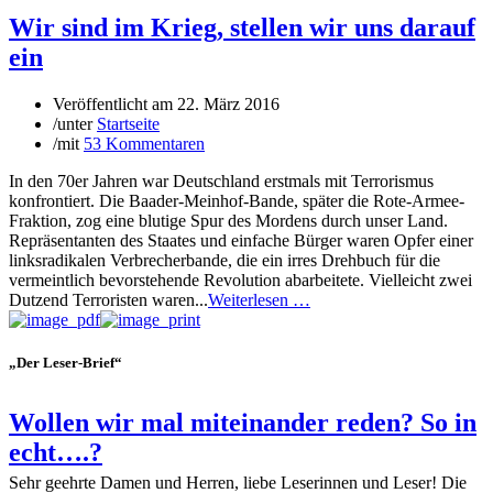
Wir sind im Krieg, stellen wir uns darauf
ein
Veröffentlicht am
22. März 2016
/
unter
Startseite
/
mit
53 Kommentaren
In den 70er Jahren war Deutschland erstmals mit Terrorismus
konfrontiert. Die Baader-Meinhof-Bande, später die Rote-Armee-
Fraktion, zog eine blutige Spur des Mordens durch unser Land.
Repräsentanten des Staates und einfache Bürger waren Opfer einer
linksradikalen Verbrecherbande, die ein irres Drehbuch für die
vermeintlich bevorstehende Revolution abarbeitete. Vielleicht zwei
Dutzend Terroristen waren...
Weiterlesen …
„Der Leser-Brief“
Wollen wir mal miteinander reden? So in
echt….?
Sehr geehrte Damen und Herren, liebe Leserinnen und Leser! Die