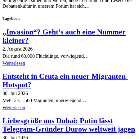
Sehr geehrte Damen und Herren, liebe Leserinnen und Leser! Die
Debattenkultur in unserem Forum hat sich…
Tagebuch
„Invasion“? Geht’s auch eine Nummer
kleiner?
2. August 2026
Die rund 60.000 Flüchtlinge, vorwiegend…
Weiterlesen
Entsteht in Ceuta ein neuer Migranten-
Hotspot?
30. Juli 2026
Mehr als 1.500 Migranten, überwiegend…
Weiterlesen
Liebesgrüße aus Dubai: Putin lässt
Telegram-Gründer Durow weltweit jagen
30. Juli 2026