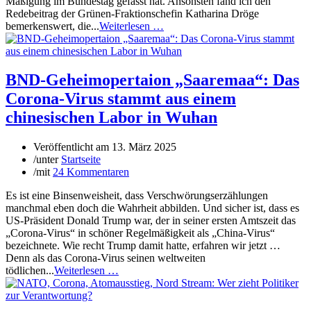
Mäßigung im Bundestag gefasst hat. Ansonsten fand ich den
Redebeitrag der Grünen-Fraktionschefin Katharina Dröge
bemerkenswert, die...
Weiterlesen …
BND-Geheimopertaion „Saaremaa“: Das
Corona-Virus stammt aus einem
chinesischen Labor in Wuhan
Veröffentlicht am
13. März 2025
/
unter
Startseite
/
mit
24 Kommentaren
Es ist eine Binsenweisheit, dass Verschwörungserzählungen
manchmal eben doch die Wahrheit abbilden. Und sicher ist, dass es
US-Präsident Donald Trump war, der in seiner ersten Amtszeit das
„Corona-Virus“ in schöner Regelmäßigkeit als „China-Virus“
bezeichnete. Wie recht Trump damit hatte, erfahren wir jetzt …
Denn als das Corona-Virus seinen weltweiten
tödlichen...
Weiterlesen …