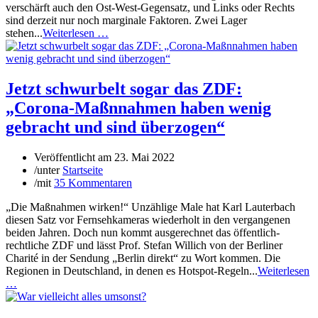
verschärft auch den Ost-West-Gegensatz, und Links oder Rechts
sind derzeit nur noch marginale Faktoren. Zwei Lager
stehen...
Weiterlesen …
Jetzt schwurbelt sogar das ZDF:
„Corona-Maßnnahmen haben wenig
gebracht und sind überzogen“
Veröffentlicht am
23. Mai 2022
/
unter
Startseite
/
mit
35 Kommentaren
„Die Maßnahmen wirken!“ Unzählige Male hat Karl Lauterbach
diesen Satz vor Fernsehkameras wiederholt in den vergangenen
beiden Jahren. Doch nun kommt ausgerechnet das öffentlich-
rechtliche ZDF und lässt Prof. Stefan Willich von der Berliner
Charité in der Sendung „Berlin direkt“ zu Wort kommen. Die
Regionen in Deutschland, in denen es Hotspot-Regeln...
Weiterlesen
…