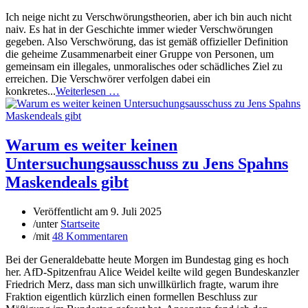
Ich neige nicht zu Verschwörungstheorien, aber ich bin auch nicht
naiv. Es hat in der Geschichte immer wieder Verschwörungen
gegeben. Also Verschwörung, das ist gemäß offizieller Definition
die geheime Zusammenarbeit einer Gruppe von Personen, um
gemeinsam ein illegales, unmoralisches oder schädliches Ziel zu
erreichen. Die Verschwörer verfolgen dabei ein
konkretes...
Weiterlesen …
Warum es weiter keinen
Untersuchungsausschuss zu Jens Spahns
Maskendeals gibt
Veröffentlicht am
9. Juli 2025
/
unter
Startseite
/
mit
48 Kommentaren
Bei der Generaldebatte heute Morgen im Bundestag ging es hoch
her. AfD-Spitzenfrau Alice Weidel keilte wild gegen Bundeskanzler
Friedrich Merz, dass man sich unwillkürlich fragte, warum ihre
Fraktion eigentlich kürzlich einen formellen Beschluss zur