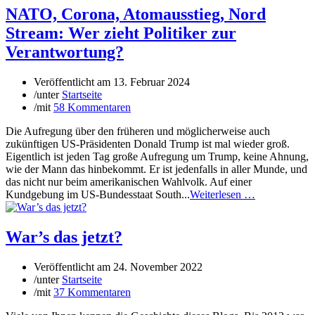
NATO, Corona, Atomausstieg, Nord
Stream: Wer zieht Politiker zur
Verantwortung?
Veröffentlicht am
13. Februar 2024
/
unter
Startseite
/
mit
58 Kommentaren
Die Aufregung über den früheren und möglicherweise auch
zukünftigen US-Präsidenten Donald Trump ist mal wieder groß.
Eigentlich ist jeden Tag große Aufregung um Trump, keine Ahnung,
wie der Mann das hinbekommt. Er ist jedenfalls in aller Munde, und
das nicht nur beim amerikanischen Wahlvolk. Auf einer
Kundgebung im US-Bundesstaat South...
Weiterlesen …
War’s das jetzt?
Veröffentlicht am
24. November 2022
/
unter
Startseite
/
mit
37 Kommentaren