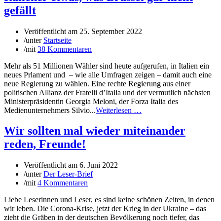
gefällt
Veröffentlicht am
25. September 2022
/
unter
Startseite
/
mit
38 Kommentaren
Mehr als 51 Millionen Wähler sind heute aufgerufen, in Italien ein
neues Prlament und – wie alle Umfragen zeigen – damit auch eine
neue Regierung zu wählen. Eine rechte Regierung aus einer
politischen Allianz der Fratelli d’Italia und der vermutlich nächsten
Ministerpräsidentin Georgia Meloni, der Forza Italia des
Medienunternehmers Silvio...
Weiterlesen …
Wir sollten mal wieder miteinander
reden, Freunde!
Veröffentlicht am
6. Juni 2022
/
unter
Der Leser-Brief
/
mit
4 Kommentaren
Liebe Leserinnen und Leser, es sind keine schönen Zeiten, in denen
wir leben. Die Corona-Krise, jetzt der Krieg in der Ukraine – das
zieht die Gräben in der deutschen Bevölkerung noch tiefer, das