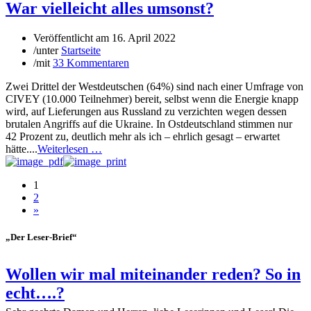
War vielleicht alles umsonst?
Veröffentlicht am
16. April 2022
/
unter
Startseite
/
mit
33 Kommentaren
Zwei Drittel der Westdeutschen (64%) sind nach einer Umfrage von
CIVEY (10.000 Teilnehmer) bereit, selbst wenn die Energie knapp
wird, auf Lieferungen aus Russland zu verzichten wegen dessen
brutalen Angriffs auf die Ukraine. In Ostdeutschland stimmen nur
42 Prozent zu, deutlich mehr als ich – ehrlich gesagt – erwartet
hätte....
Weiterlesen …
1
2
»
„Der Leser-Brief“
Wollen wir mal miteinander reden? So in
echt….?