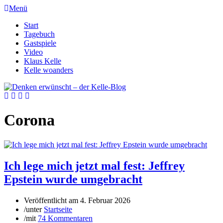
Menü
Start
Tagebuch
Gastspiele
Video
Klaus Kelle
Kelle woanders
Corona
Ich lege mich jetzt mal fest: Jeffrey
Epstein wurde umgebracht
Veröffentlicht am
4. Februar 2026
/
unter
Startseite
/
mit
74 Kommentaren