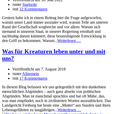
/
unter
Startseite
/
mit
32 Kommentaren
Gestern habe ich in einem Beitrag hier die Frage aufgeworfen,
warum unser Land immer asozialer wird, warum Teile am unteren
Rand der Gesellschaft wegbreche und vor allem: Warum sich
niemand in unserem Staat, in unserer Regierung ernsthaft und
nachhaltig darum kümmert, diese beunruhigende Entwicklung in
den Griff zu bekommen. Warum...
Weiterlesen …
Was für Kreaturen leben unter und mit
uns?
Veröffentlicht am
7. August 2018
/
unter
Allgemein
/
mit
17 Kommentaren
In diesem Blog befassen wir uns gelegentlich mit den dunkelsten
menschlichen Abgründen – auch ganz abseits von politischen
Abgründen. Man ist manchmal sprachlos und hat oft Mühe, das,
was man empfindet, noch in zivilisierten Worten auszudrücken. Das
Landgericht Freiburg hat heute eine „Mutter“ aus Staufen und ihren
Lebensgefährten zu langjährigen...
Weiterlesen …