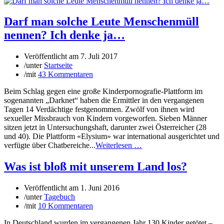
Darf man solche Leute Menschenmüll
nennen? Ich denke ja…
Veröffentlicht am
7. Juli 2017
/
unter
Startseite
/
mit
43 Kommentaren
Beim Schlag gegen eine große Kinderpornografie-Plattform im
sogenannten „Darknet“ haben die Ermittler in den vergangenen
Tagen 14 Verdächtige festgenommen. Zwölf von ihnen wird
sexueller Missbrauch von Kindern vorgeworfen. Sieben Männer
sitzen jetzt in Untersuchungshaft, darunter zwei Österreicher (28
und 40). Die Plattform «Elysium» war international ausgerichtet und
verfügte über Chatbereiche...
Weiterlesen …
Was ist bloß mit unserem Land los?
Veröffentlicht am
1. Juni 2016
/
unter
Tagebuch
/
mit
10 Kommentaren
In Deutschland wurden im vergangenen Jahr 130 Kinder getötet –