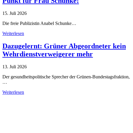
Punkt für Frau Schunke!
15. Juli 2026
Die freie Publizistin Anabel Schunke…
Weiterlesen
Dazugelernt: Grüner Abgeordneter kein
Wehrdienstverweigerer mehr
13. Juli 2026
Der gesundheitspolitische Sprecher der Grünen-Bundestagsfraktion,
…
Weiterlesen
Alle Tagebuch-Beiträge