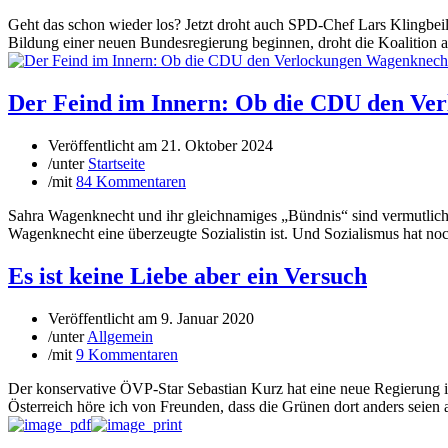
Geht das schon wieder los? Jetzt droht auch SPD-Chef Lars Klingbei
Bildung einer neuen Bundesregierung beginnen, droht die Koalition a
Der Feind im Innern: Ob die CDU den Ver
Veröffentlicht am
21. Oktober 2024
/
unter
Startseite
/
mit
84 Kommentaren
Sahra Wagenknecht und ihr gleichnamiges „Bündnis“ sind vermutlich d
Wagenknecht eine überzeugte Sozialistin ist. Und Sozialismus hat noc
Es ist keine Liebe aber ein Versuch
Veröffentlicht am
9. Januar 2020
/
unter
Allgemein
/
mit
9 Kommentaren
Der konservative ÖVP-Star Sebastian Kurz hat eine neue Regierung in
Österreich höre ich von Freunden, dass die Grünen dort anders seien al