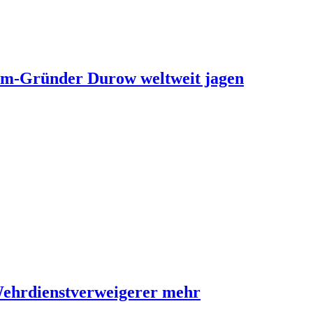
ram-Gründer Durow weltweit jagen
Wehrdienstverweigerer mehr