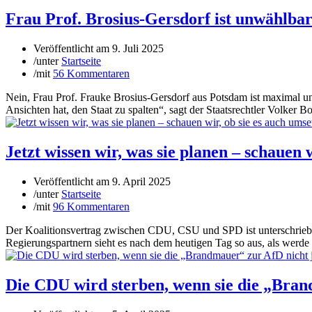
Frau Prof. Brosius-Gersdorf ist unwählbar
Veröffentlicht am
9. Juli 2025
/
unter
Startseite
/
mit
56 Kommentaren
Nein, Frau Prof. Frauke Brosius-Gersdorf aus Potsdam ist maximal un
Ansichten hat, den Staat zu spalten“, sagt der Staatsrechtler Volk
Jetzt wissen wir, was sie planen – schauen 
Veröffentlicht am
9. April 2025
/
unter
Startseite
/
mit
96 Kommentaren
Der Koalitionsvertrag zwischen CDU, CSU und SPD ist unterschriebe
Regierungspartnern sieht es nach dem heutigen Tag so aus, als werde
Die CDU wird sterben, wenn sie die „Brand