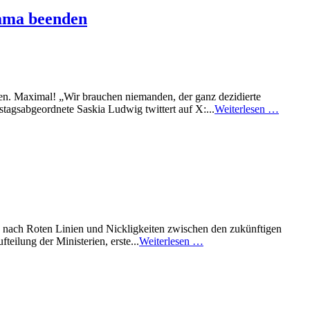
rama beenden
agen. Maximal! „Wir brauchen niemanden, der ganz dezidierte
agsabgeordnete Saskia Ludwig twittert auf X:...
Weiterlesen …
 nach Roten Linien und Nickligkeiten zwischen den zukünftigen
ilung der Ministerien, erste...
Weiterlesen …