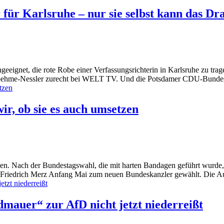
 für Karlsruhe – nur sie selbst kann das D
geeignet, die rote Robe einer Verfassungsrichterin in Karlsruhe zu tr
er Boehme-Nessler zurecht bei WELT TV. Und die Potsdamer CDU-Bundest
wir, ob sie es auch umsetzen
n. Nach der Bundestagswahl, die mit harten Bandagen geführt wurde,
 Friedrich Merz Anfang Mai zum neuen Bundeskanzler gewählt. Die Aufte
mauer“ zur AfD nicht jetzt niederreißt