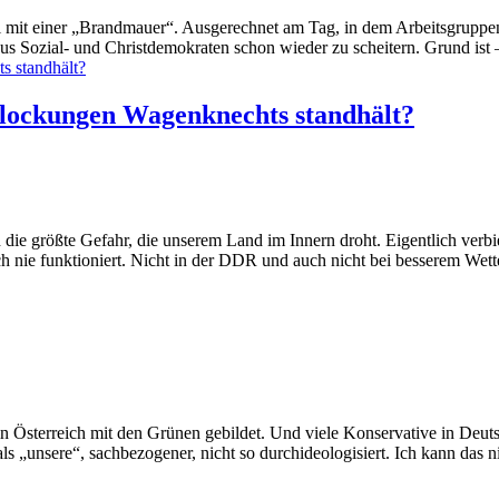
l mit einer „Brandmauer“. Ausgerechnet am Tag, in dem Arbeitsgruppe
us Sozial- und Christdemokraten schon wieder zu scheitern. Grund ist –
lockungen Wagenknechts standhält?
ie größte Gefahr, die unserem Land im Innern droht. Eigentlich verbie
h nie funktioniert. Nicht in der DDR und auch nicht bei besserem Wette
 Österreich mit den Grünen gebildet. Und viele Konservative in Deutsc
s „unsere“, sachbezogener, nicht so durchideologisiert. Ich kann das ni