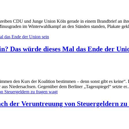
schreiben CDU und Junge Union Köln gerade in einem Brandbrief an ih
d Minusgraden im Winterwahlkampf an den Ständen standen, Plakate g
n? Das würde dieses Mal das Ende der Unio
Stimmen den Kurs der Koalition bestimmen – denn sonst gibt es keine“.
r aus Niedersachsen. Gegenüber dem Berliner „Tagesspiegel“ setzte er..
 nach der Veruntreuung von Steuergeldern zu