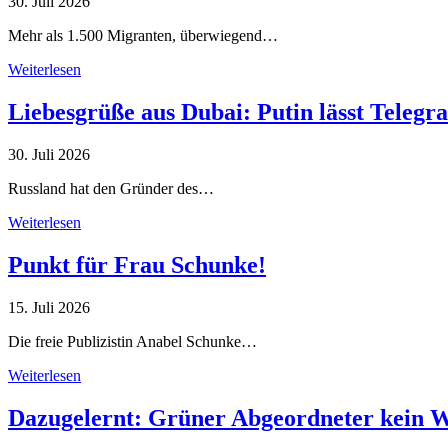
30. Juli 2026
Mehr als 1.500 Migranten, überwiegend…
Weiterlesen
Liebesgrüße aus Dubai: Putin lässt Teleg
30. Juli 2026
Russland hat den Gründer des…
Weiterlesen
Punkt für Frau Schunke!
15. Juli 2026
Die freie Publizistin Anabel Schunke…
Weiterlesen
Dazugelernt: Grüner Abgeordneter kein 