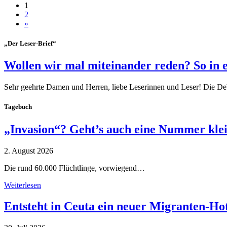
1
2
»
„Der Leser-Brief“
Wollen wir mal miteinander reden? So in 
Sehr geehrte Damen und Herren, liebe Leserinnen und Leser! Die De
Tagebuch
„Invasion“? Geht’s auch eine Nummer kle
2. August 2026
Die rund 60.000 Flüchtlinge, vorwiegend…
Weiterlesen
Entsteht in Ceuta ein neuer Migranten-Ho