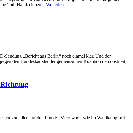
ung“ mit Handzeichen....
Weiterlesen …
RD-Sendung „Bericht aus Berlin“ noch einmal klar. Und der
ft gegen den Bundeskanzler der gemeinsamen Koalition demonstriert,
e Richtung
esten von allen auf den Punkt: „Merz war – wie im Wahlkampf oft