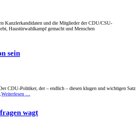
ren Kanzlerkandidaten und die Mitglieder der CDU/CSU-
eklebt, Haustürwahlkampf gemacht und Menschen
n sein
 Der CDU-Politiker, der – endlich – diesen klugen und wichtigen Satz
.
Weiterlesen …
 fragen wagt