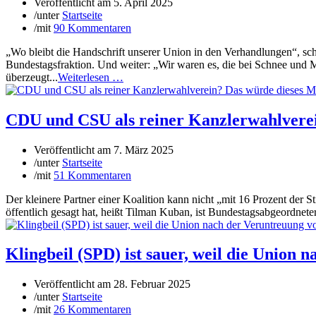
Veröffentlicht am
5. April 2025
/
unter
Startseite
/
mit
90 Kommentaren
„Wo bleibt die Handschrift unserer Union in den Verhandlungen“, 
Bundestagsfraktion. Und weiter: „Wir waren es, die bei Schnee un
überzeugt...
Weiterlesen …
CDU und CSU als reiner Kanzlerwahlverei
Veröffentlicht am
7. März 2025
/
unter
Startseite
/
mit
51 Kommentaren
Der kleinere Partner einer Koalition kann nicht „mit 16 Prozent der 
öffentlich gesagt hat, heißt Tilman Kuban, ist Bundestagsabgeordnete
Klingbeil (SPD) ist sauer, weil die Union
Veröffentlicht am
28. Februar 2025
/
unter
Startseite
/
mit
26 Kommentaren