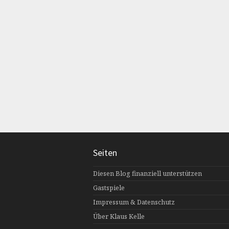
Seiten
Diesen Blog finanziell unterstützen
Gastspiele
Impressum & Datenschutz
Über Klaus Kelle