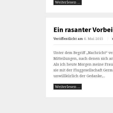
Weiterlesen …
Ein rasanter Vorbe
Veröffentlicht am
6. Mai 2015
/
Unter dem Begriff „Nachricht“ v
Mitteilungen, nach denen sich an
Als ich heute Morgen meine Frau
sie mit der Fluggesellschaft Ger
unwillkürlich der Gedanke,...
Weiterlesen …