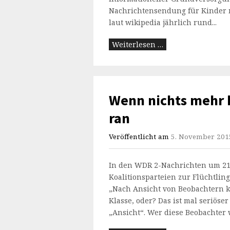
Nachrichtensendung für Kinder 
laut wikipedia jährlich rund...
Weiterlesen …
Wenn nichts mehr 
ran
Veröffentlicht am
5. November 201
In den WDR 2-Nachrichten um 21 
Koalitionsparteien zur Flüchtlin
„Nach Ansicht von Beobachtern k
Klasse, oder? Das ist mal seriöse
„Ansicht“. Wer diese Beobachter w