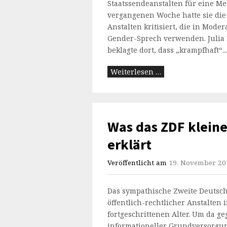
Staatssendeanstalten für eine M
vergangenen Woche hatte sie die 
Anstalten kritisiert, die in Mo
Gender-Sprech verwenden. Julia
beklagte dort, dass „krampfhaft“...
Weiterlesen …
Was das ZDF kleine
erklärt
Veröffentlicht am
19. November 20
Das sympathische Zweite Deutsch
öffentlich-rechtlicher Anstalten
fortgeschrittenen Alter. Um da 
informationeller Grundversorgun