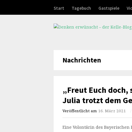
Start
Tagebuch
Gastspiele
Vi
Nachrichten
„Freut Euch doch, 
Julia trotzt dem G
Veröffentlicht am
16. März 2021
/
Eine Volontärin des Bayerischen