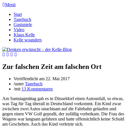
Menü
Start
Tagebuch
Gastspiele
Video
Klaus Kelle
Kelle woanders
Zur falschen Zeit am falschen Ort
Veröffentlicht am
22. Mai 2017
/
unter
Tagebuch
/
mit
13 Kommentaren
Am Samstagmittag gab es in Düsseldorf einen Autounfall, so etwas,
was Tag für Tag überall in Deutschland vorkommt. Ein Kind zwar
zwischen zwei Autos unachtsam auf die Fahrbahn gelaufen und
gegen einen VW Golf geprallt, der zufällig vorbeikam. Die Frau des
Wagens war langsam gefahren und hatte offensichtlich keine Schuld
am Geschehen. Auch das Kind verletzte sich.