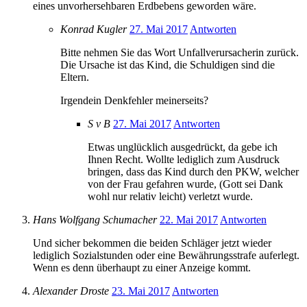
eines unvorhersehbaren Erdbebens geworden wäre.
Konrad Kugler
27. Mai 2017
Antworten
Bitte nehmen Sie das Wort Unfallverursacherin zurück.
Die Ursache ist das Kind, die Schuldigen sind die
Eltern.
Irgendein Denkfehler meinerseits?
S v B
27. Mai 2017
Antworten
Etwas unglücklich ausgedrückt, da gebe ich
Ihnen Recht. Wollte lediglich zum Ausdruck
bringen, dass das Kind durch den PKW, welcher
von der Frau gefahren wurde, (Gott sei Dank
wohl nur relativ leicht) verletzt wurde.
Hans Wolfgang Schumacher
22. Mai 2017
Antworten
Und sicher bekommen die beiden Schläger jetzt wieder
lediglich Sozialstunden oder eine Bewährungsstrafe auferlegt.
Wenn es denn überhaupt zu einer Anzeige kommt.
Alexander Droste
23. Mai 2017
Antworten