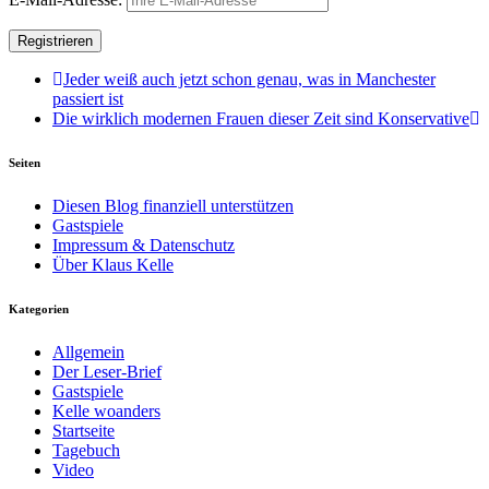
Jeder weiß auch jetzt schon genau, was in Manchester
passiert ist
Die wirklich modernen Frauen dieser Zeit sind Konservative
Seiten
Diesen Blog finanziell unterstützen
Gastspiele
Impressum & Datenschutz
Über Klaus Kelle
Kategorien
Allgemein
Der Leser-Brief
Gastspiele
Kelle woanders
Startseite
Tagebuch
Video