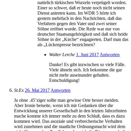
natürlich türkischen Wurzeln verprügelt worden.
Einer so schwer, daß er heute noch nicht seinen
Dienst antreten kann. Im WDR 5 hörte ich
gestern mehrfach in den Nachrichten, daß das
Verfahren gegen den Vater und zwei seiner
Söhne eröfnet wurde. Die Rede war nur von
deutscher Staatsangehörigkeit und daß sich beide
Söhne in der „Kirche“ engagierten. Darf man das
als „Lückenpresse bezeichnen?
Walter Lerche
1. Juni 2017
Antworten
Danke! Es gibt inzwischen so viele Fälle.
Viele ähneln sich. Ich bekomme die gar
nicht mehr auseinander gehalten.
Entschuldigung!
St.Ex
26. Mai 2017
Antworten
Ja ohne .45’ziger sollte man gewisse Orte besser meiden.
Aber Ironie beiseite, wenn ich mir Gedanken über die
Entwicklung unserer Gessellschaft in den letzten Jahrzehnten
mache komme ich immer mehr zu dem Schluß, dass es dazu
kommen wird. Das asoziale und verbrecherische Verhalten
wird zunehmen und die staatliche Ordnungsmacht wird dem