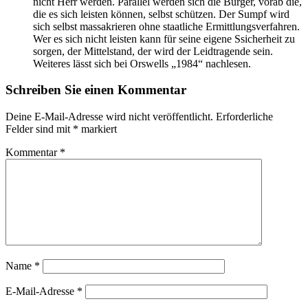
nicht Herr werden. Parallel werden sich die Bürger, vorab die,
die es sich leisten können, selbst schützen. Der Sumpf wird
sich selbst massakrieren ohne staatliche Ermittlungsverfahren.
Wer es sich nicht leisten kann für seine eigene Ssicherheit zu
sorgen, der Mittelstand, der wird der Leidtragende sein.
Weiteres lässt sich bei Orswells „1984“ nachlesen.
Schreiben Sie einen Kommentar
Deine E-Mail-Adresse wird nicht veröffentlicht.
Erforderliche
Felder sind mit
*
markiert
Kommentar
*
Name
*
E-Mail-Adresse
*