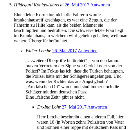
Hildegard Königs-Albrecht
26. Mai 2017
Antworten
Eine kleine Korrektur, nicht die Fahrerin wurde
krankenhausreif geschlagen, es war eine Zeugin, die der
Fahrerin zu Hilfe kam, als die beiden Männer sie
beschimpften und bedrohten. Die schwerverletzte Frau liegt
im Krankenhaus, in welchem wird geheim gehalten, weil man
weitere Übergriffe befürchtet.
Walter Lerche
26. Mai 2017
Antworten
„…weitere Übergriffe befürchtet“ – von den lamm-
braven Vertretern der Sippe vor Gericht oder von der
Polizei? Im Fokus las ich, dass die Türken behaupten,
die Polizei hätte mit der Schlägerei angefangen. Und
was, wenn der Richter das aus Angst glaubt?
„Am falschen Ort“ waren und sind immer noch die
Schläger mit dem deutschen Pass.
Eine „falsche Zeit“ gibt es nicht.
Dr.-Ing Lohr
27. Mai 2017
Antworten
Herr Lerche beschreibt einen anderen Fall, hier
waren 10 (in Worten zehn) Polizisten von Vater
und Söhnen einer Sippe mit deutschem Pass und