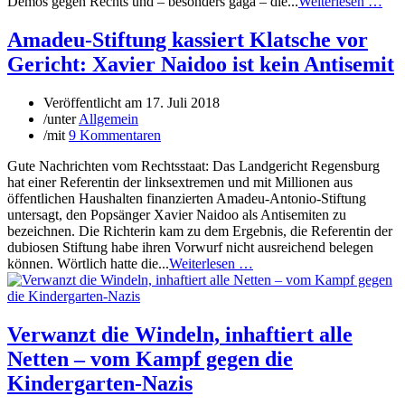
Demos gegen Rechts und – besonders gaga – die...
Weiterlesen …
Amadeu-Stiftung kassiert Klatsche vor
Gericht: Xavier Naidoo ist kein Antisemit
Veröffentlicht am
17. Juli 2018
/
unter
Allgemein
/
mit
9 Kommentaren
Gute Nachrichten vom Rechtsstaat: Das Landgericht Regensburg
hat einer Referentin der linksextremen und mit Millionen aus
öffentlichen Haushalten finanzierten Amadeu-Antonio-Stiftung
untersagt, den Popsänger Xavier Naidoo als Antisemiten zu
bezeichnen. Die Richterin kam zu dem Ergebnis, die Referentin der
dubiosen Stiftung habe ihren Vorwurf nicht ausreichend belegen
können. Wörtlich hatte die...
Weiterlesen …
Verwanzt die Windeln, inhaftiert alle
Netten – vom Kampf gegen die
Kindergarten-Nazis