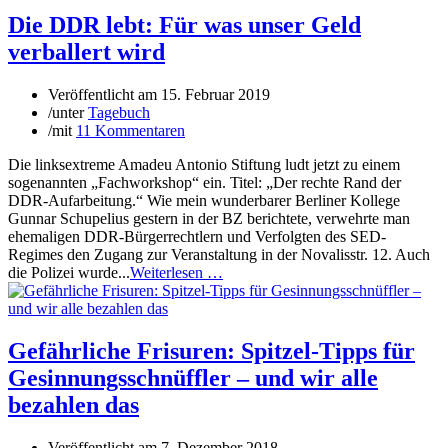
Die DDR lebt: Für was unser Geld
verballert wird
Veröffentlicht am
15. Februar 2019
/
unter
Tagebuch
/
mit
11 Kommentaren
Die linksextreme Amadeu Antonio Stiftung ludt jetzt zu einem
sogenannten „Fachworkshop“ ein. Titel: „Der rechte Rand der
DDR-Aufarbeitung.“ Wie mein wunderbarer Berliner Kollege
Gunnar Schupelius gestern in der BZ berichtete, verwehrte man
ehemaligen DDR-Bürgerrechtlern und Verfolgten des SED-
Regimes den Zugang zur Veranstaltung in der Novalisstr. 12. Auch
die Polizei wurde...
Weiterlesen …
Gefährliche Frisuren: Spitzel-Tipps für
Gesinnungsschnüffler – und wir alle
bezahlen das
Veröffentlicht am
7. Dezember 2018