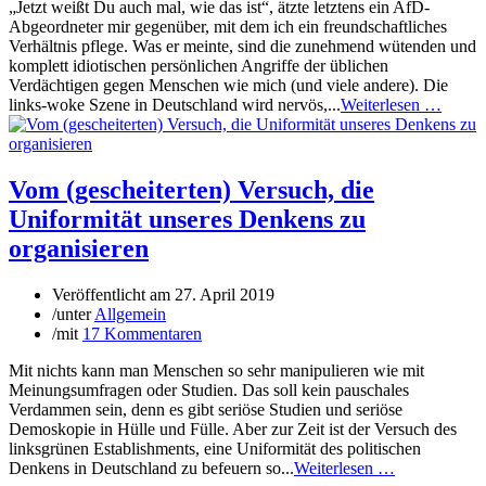
„Jetzt weißt Du auch mal, wie das ist“, ätzte letztens ein AfD-
Abgeordneter mir gegenüber, mit dem ich ein freundschaftliches
Verhältnis pflege. Was er meinte, sind die zunehmend wütenden und
komplett idiotischen persönlichen Angriffe der üblichen
Verdächtigen gegen Menschen wie mich (und viele andere). Die
links-woke Szene in Deutschland wird nervös,...
Weiterlesen …
Vom (gescheiterten) Versuch, die
Uniformität unseres Denkens zu
organisieren
Veröffentlicht am
27. April 2019
/
unter
Allgemein
/
mit
17 Kommentaren
Mit nichts kann man Menschen so sehr manipulieren wie mit
Meinungsumfragen oder Studien. Das soll kein pauschales
Verdammen sein, denn es gibt seriöse Studien und seriöse
Demoskopie in Hülle und Fülle. Aber zur Zeit ist der Versuch des
linksgrünen Establishments, eine Uniformität des politischen
Denkens in Deutschland zu befeuern so...
Weiterlesen …