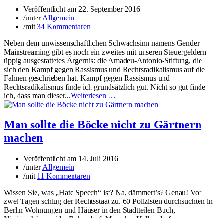
Veröffentlicht am
22. September 2016
/
unter
Allgemein
/
mit
34 Kommentaren
Neben dem unwissenschaftlichen Schwachsinn namens Gender
Mainstreaming gibt es noch ein zweites mit unseren Steuergeldern
üppig ausgestattetes Ärgernis: die Amadeu-Antonio-Stiftung, die
sich den Kampf gegen Rassismus und Rechtsradikalismus auf die
Fahnen geschrieben hat. Kampf gegen Rassismus und
Rechtsradikalismus finde ich grundsätzlich gut. Nicht so gut finde
ich, dass man dieser...
Weiterlesen …
Man sollte die Böcke nicht zu Gärtnern
machen
Veröffentlicht am
14. Juli 2016
/
unter
Allgemein
/
mit
11 Kommentaren
Wissen Sie, was „Hate Speech“ ist? Na, dämmert’s? Genau! Vor
zwei Tagen schlug der Rechtsstaat zu. 60 Polizisten durchsuchten in
Berlin Wohnungen und Häuser in den Stadtteilen Buch,