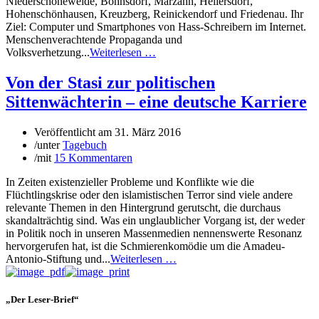
Niederschöneweide, Bohnsdorf, Marzahn, Hellersdorf,
Hohenschönhausen, Kreuzberg, Reinickendorf und Friedenau. Ihr
Ziel: Computer und Smartphones von Hass-Schreibern im Internet.
Menschenverachtende Propaganda und
Volksverhetzung...
Weiterlesen …
Von der Stasi zur politischen
Sittenwächterin – eine deutsche Karriere
Veröffentlicht am
31. März 2016
/
unter
Tagebuch
/
mit
15 Kommentaren
In Zeiten existenzieller Probleme und Konflikte wie die
Flüchtlingskrise oder den islamistischen Terror sind viele andere
relevante Themen in den Hintergrund gerutscht, die durchaus
skandalträchtig sind. Was ein unglaublicher Vorgang ist, der weder
in Politik noch in unseren Massenmedien nennenswerte Resonanz
hervorgerufen hat, ist die Schmierenkomödie um die Amadeu-
Antonio-Stiftung und...
Weiterlesen …
„Der Leser-Brief“