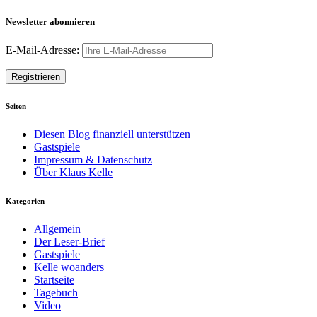
Newsletter abonnieren
E-Mail-Adresse:
Seiten
Diesen Blog finanziell unterstützen
Gastspiele
Impressum & Datenschutz
Über Klaus Kelle
Kategorien
Allgemein
Der Leser-Brief
Gastspiele
Kelle woanders
Startseite
Tagebuch
Video