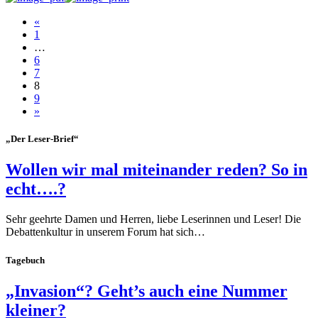
«
1
…
6
7
8
9
»
„Der Leser-Brief“
Wollen wir mal miteinander reden? So in
echt….?
Sehr geehrte Damen und Herren, liebe Leserinnen und Leser! Die
Debattenkultur in unserem Forum hat sich…
Tagebuch
„Invasion“? Geht’s auch eine Nummer
kleiner?