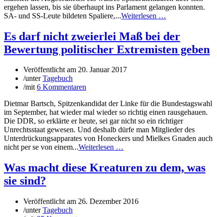
ergehen lassen, bis sie überhaupt ins Parlament gelangen konnten.
SA- und SS-Leute bildeten Spaliere,...
Weiterlesen …
Es darf nicht zweierlei Maß bei der
Bewertung politischer Extremisten geben
Veröffentlicht am
20. Januar 2017
/
unter
Tagebuch
/
mit
6 Kommentaren
Dietmar Bartsch, Spitzenkandidat der Linke für die Bundestagswahl
im September, hat wieder mal wieder so richtig einen rausgehauen.
Die DDR, so erklärte er heute, sei gar nicht so ein richtiger
Unrechtsstaat gewesen. Und deshalb dürfe man Mitglieder des
Unterdrückungsapparates von Honeckers und Mielkes Gnaden auch
nicht per se von einem...
Weiterlesen …
Was macht diese Kreaturen zu dem, was
sie sind?
Veröffentlicht am
26. Dezember 2016
/
unter
Tagebuch