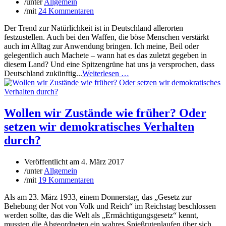
/
unter
Allgemein
/
mit
24 Kommentaren
Der Trend zur Natürlichkeit ist in Deutschland allerorten
festzustellen. Auch bei den Waffen, die böse Menschen verstärkt
auch im Alltag zur Anwendung bringen. Ich meine, Beil oder
gelegentlich auch Machete – wann hat es das zuletzt gegeben in
diesem Land? Und eine Spitzengrüne hat uns ja versprochen, dass
Deutschland zukünftig...
Weiterlesen …
Wollen wir Zustände wie früher? Oder
setzen wir demokratisches Verhalten
durch?
Veröffentlicht am
4. März 2017
/
unter
Allgemein
/
mit
19 Kommentaren
Als am 23. März 1933, einem Donnerstag, das „Gesetz zur
Behebung der Not von Volk und Reich“ im Reichstag beschlossen
werden sollte, das die Welt als „Ermächtigungsgesetz“ kennt,
mussten die Abgeordneten ein wahres Spießrutenlaufen über sich