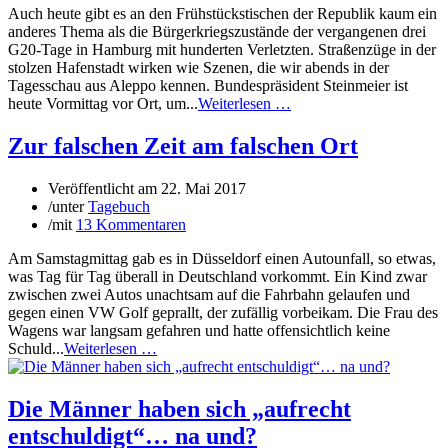
Auch heute gibt es an den Frühstückstischen der Republik kaum ein
anderes Thema als die Bürgerkriegszustände der vergangenen drei
G20-Tage in Hamburg mit hunderten Verletzten. Straßenzüge in der
stolzen Hafenstadt wirken wie Szenen, die wir abends in der
Tagesschau aus Aleppo kennen. Bundespräsident Steinmeier ist
heute Vormittag vor Ort, um...
Weiterlesen …
Zur falschen Zeit am falschen Ort
Veröffentlicht am
22. Mai 2017
/
unter
Tagebuch
/
mit
13 Kommentaren
Am Samstagmittag gab es in Düsseldorf einen Autounfall, so etwas,
was Tag für Tag überall in Deutschland vorkommt. Ein Kind zwar
zwischen zwei Autos unachtsam auf die Fahrbahn gelaufen und
gegen einen VW Golf geprallt, der zufällig vorbeikam. Die Frau des
Wagens war langsam gefahren und hatte offensichtlich keine
Schuld...
Weiterlesen …
Die Männer haben sich „aufrecht
entschuldigt“… na und?