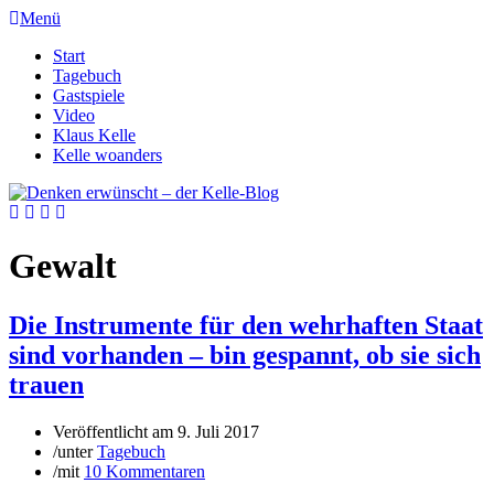
Menü
Start
Tagebuch
Gastspiele
Video
Klaus Kelle
Kelle woanders
Gewalt
Die Instrumente für den wehrhaften Staat
sind vorhanden – bin gespannt, ob sie sich
trauen
Veröffentlicht am
9. Juli 2017
/
unter
Tagebuch
/
mit
10 Kommentaren