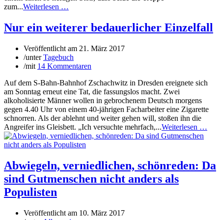
zum...
Weiterlesen …
Nur ein weiterer bedauerlicher Einzelfall
Veröffentlicht am
21. März 2017
/
unter
Tagebuch
/
mit
14 Kommentaren
Auf dem S-Bahn-Bahnhof Zschachwitz in Dresden ereignete sich
am Sonntag erneut eine Tat, die fassungslos macht. Zwei
alkoholisierte Männer wollen in gebrochenem Deutsch morgens
gegen 4.40 Uhr von einem 40-jährigen Facharbeiter eine Zigarette
schnorren. Als der ablehnt und weiter gehen will, stoßen ihn die
Angreifer ins Gleisbett. „Ich versuchte mehrfach,...
Weiterlesen …
Abwiegeln, verniedlichen, schönreden: Da
sind Gutmenschen nicht anders als
Populisten
Veröffentlicht am
10. März 2017