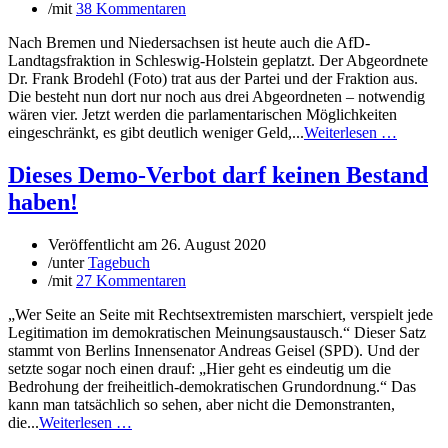
/
mit
38 Kommentaren
Nach Bremen und Niedersachsen ist heute auch die AfD-
Landtagsfraktion in Schleswig-Holstein geplatzt. Der Abgeordnete
Dr. Frank Brodehl (Foto) trat aus der Partei und der Fraktion aus.
Die besteht nun dort nur noch aus drei Abgeordneten – notwendig
wären vier. Jetzt werden die parlamentarischen Möglichkeiten
eingeschränkt, es gibt deutlich weniger Geld,...
Weiterlesen …
Dieses Demo-Verbot darf keinen Bestand
haben!
Veröffentlicht am
26. August 2020
/
unter
Tagebuch
/
mit
27 Kommentaren
„Wer Seite an Seite mit Rechtsextremisten marschiert, verspielt jede
Legitimation im demokratischen Meinungsaustausch.“ Dieser Satz
stammt von Berlins Innensenator Andreas Geisel (SPD). Und der
setzte sogar noch einen drauf: „Hier geht es eindeutig um die
Bedrohung der freiheitlich-demokratischen Grundordnung.“ Das
kann man tatsächlich so sehen, aber nicht die Demonstranten,
die...
Weiterlesen …