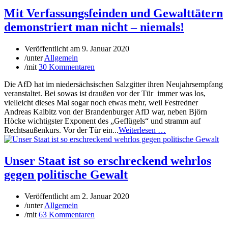
Mit Verfassungsfeinden und Gewalttätern
demonstriert man nicht – niemals!
Veröffentlicht am
9. Januar 2020
/
unter
Allgemein
/
mit
30 Kommentaren
Die AfD hat im niedersächsischen Salzgitter ihren Neujahrsempfang
veranstaltet. Bei sowas ist draußen vor der Tür immer was los,
vielleicht dieses Mal sogar noch etwas mehr, weil Festredner
Andreas Kalbitz von der Brandenburger AfD war, neben Björn
Höcke wichtigster Exponent des „Geflügels“ und stramm auf
Rechtsaußenkurs. Vor der Tür ein...
Weiterlesen …
Unser Staat ist so erschreckend wehrlos
gegen politische Gewalt
Veröffentlicht am
2. Januar 2020
/
unter
Allgemein
/
mit
63 Kommentaren