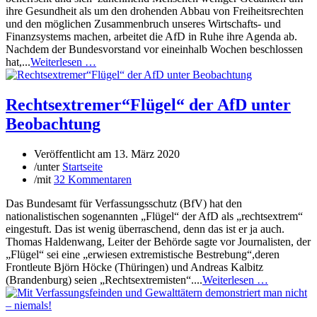
ihre Gesundheit als um den drohenden Abbau von Freiheitsrechten
und den möglichen Zusammenbruch unseres Wirtschafts- und
Finanzsystems machen, arbeitet die AfD in Ruhe ihre Agenda ab.
Nachdem der Bundesvorstand vor eineinhalb Wochen beschlossen
hat,...
Weiterlesen …
Rechtsextremer“Flügel“ der AfD unter
Beobachtung
Veröffentlicht am
13. März 2020
/
unter
Startseite
/
mit
32 Kommentaren
Das Bundesamt für Verfassungsschutz (BfV) hat den
nationalistischen sogenannten „Flügel“ der AfD als „rechtsextrem“
eingestuft. Das ist wenig überraschend, denn das ist er ja auch.
Thomas Haldenwang, Leiter der Behörde sagte vor Journalisten, der
„Flügel“ sei eine „erwiesen extremistische Bestrebung“,deren
Frontleute Björn Höcke (Thüringen) und Andreas Kalbitz
(Brandenburg) seien „Rechtsextremisten“....
Weiterlesen …