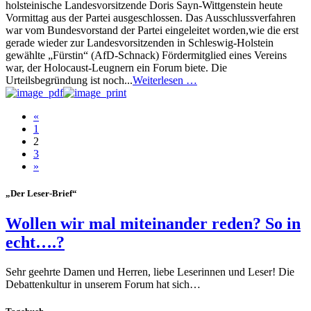
holsteinische Landesvorsitzende Doris Sayn-Wittgenstein heute
Vormittag aus der Partei ausgeschlossen. Das Ausschlussverfahren
war vom Bundesvorstand der Partei eingeleitet worden,wie die erst
gerade wieder zur Landesvorsitzenden in Schleswig-Holstein
gewählte „Fürstin“ (AfD-Schnack) Fördermitglied eines Vereins
war, der Holocaust-Leugnern ein Forum biete. Die
Urteilsbegründung ist noch...
Weiterlesen …
«
1
2
3
»
„Der Leser-Brief“
Wollen wir mal miteinander reden? So in
echt….?
Sehr geehrte Damen und Herren, liebe Leserinnen und Leser! Die
Debattenkultur in unserem Forum hat sich…