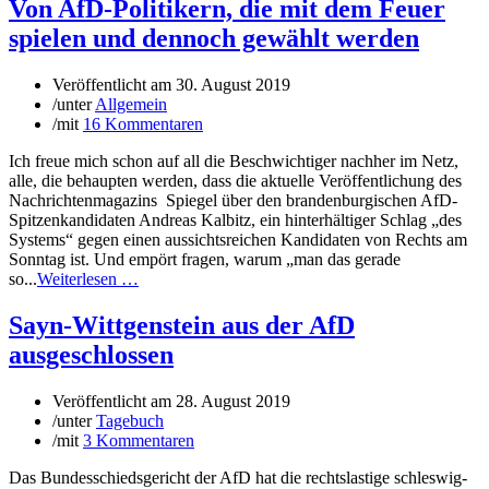
Von AfD-Politikern, die mit dem Feuer
spielen und dennoch gewählt werden
Veröffentlicht am
30. August 2019
/
unter
Allgemein
/
mit
16 Kommentaren
Ich freue mich schon auf all die Beschwichtiger nachher im Netz,
alle, die behaupten werden, dass die aktuelle Veröffentlichung des
Nachrichtenmagazins Spiegel über den brandenburgischen AfD-
Spitzenkandidaten Andreas Kalbitz, ein hinterhältiger Schlag „des
Systems“ gegen einen aussichtsreichen Kandidaten von Rechts am
Sonntag ist. Und empört fragen, warum „man das gerade
so...
Weiterlesen …
Sayn-Wittgenstein aus der AfD
ausgeschlossen
Veröffentlicht am
28. August 2019
/
unter
Tagebuch
/
mit
3 Kommentaren
Das Bundesschiedsgericht der AfD hat die rechtslastige schleswig-