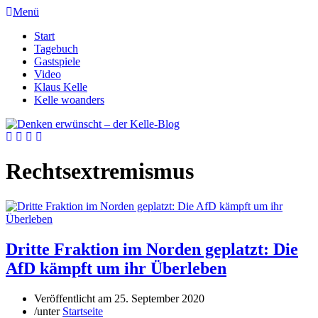
Menü
Start
Tagebuch
Gastspiele
Video
Klaus Kelle
Kelle woanders
Rechtsextremismus
Dritte Fraktion im Norden geplatzt: Die
AfD kämpft um ihr Überleben
Veröffentlicht am
25. September 2020
/
unter
Startseite